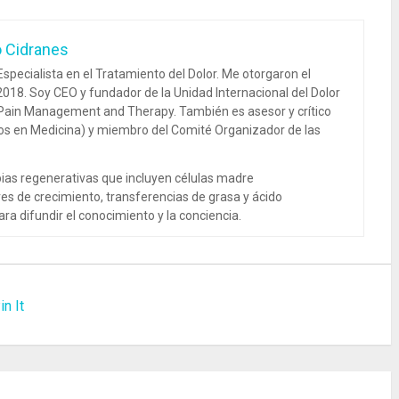
o Cidranes
specialista en el Tratamiento del Dolor. Me otorgaron el
018. Soy CEO y fundador de la Unidad Internacional del Dolor
 Pain Management and Therapy. También es asesor y crítico
dos en Medicina) y miembro del Comité Organizador de las
ias regenerativas que incluyen células madre
es de crecimiento, transferencias de grasa y ácido
ra difundir el conocimiento y la conciencia.
in It