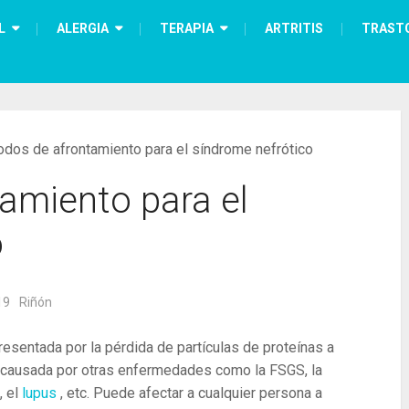
L
ALERGIA
TERAPIA
ARTRITIS
TRAST
dos de afrontamiento para el síndrome nefrótico
amiento para el
o
19
Riñón
resentada por la pérdida de partículas de proteínas a
 es causada por otras enfermedades como la FSGS, la
, el
lupus
, etc. Puede afectar a cualquier persona a