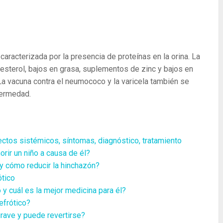
caracterizada por la presencia de proteínas en la orina. La
lesterol, bajos en grasa, suplementos de zinc y bajos en
a vacuna contra el neumococo y la varicela también se
fermedad.
ectos sistémicos, síntomas, diagnóstico, tratamiento
orir un niño a causa de él?
y cómo reducir la hinchazón?
ótico
y cuál es la mejor medicina para él?
efrótico?
grave y puede revertirse?