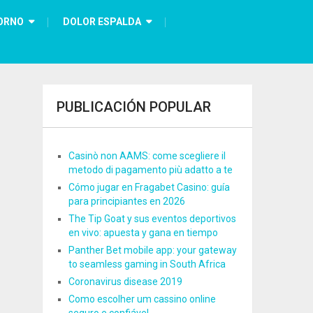
ORNO
DOLOR ESPALDA
PUBLICACIÓN POPULAR
Casinò non AAMS: come scegliere il
metodo di pagamento più adatto a te
Cómo jugar en Fragabet Casino: guía
para principiantes en 2026
The Tip Goat y sus eventos deportivos
en vivo: apuesta y gana en tiempo
Panther Bet mobile app: your gateway
to seamless gaming in South Africa
Coronavirus disease 2019
Como escolher um cassino online