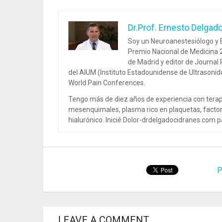
Dr.Prof. Ernesto Delgad
Soy un Neuroanestesiólogo y E
Premio Nacional de Medicina 2
de Madrid y editor de Journal
del AIUM (Instituto Estadounidense de Ultrasoni
World Pain Conferences.
Tengo más de diez años de experiencia con terap
mesenquimales, plasma rico en plaquetas, factor
hialurónico. Inicié Dolor-drdelgadocidranes.com pa
P
LEAVE A COMMENT