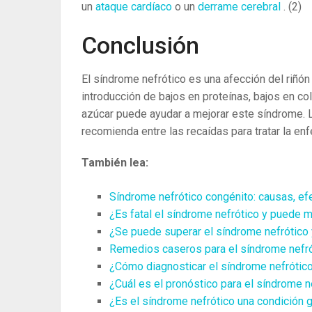
un
ataque cardíaco
o un
derrame cerebral
.
(2)
Conclusión
El síndrome nefrótico es una afección del riñón 
introducción de bajos en proteínas, bajos en co
azúcar puede ayudar a mejorar este síndrome. L
recomienda entre las recaídas para tratar la en
También lea:
Síndrome nefrótico congénito: causas, ef
¿Es fatal el síndrome nefrótico y puede m
¿Se puede superar el síndrome nefrótico 
Remedios caseros para el síndrome nefr
¿Cómo diagnosticar el síndrome nefrótico 
¿Cuál es el pronóstico para el síndrome n
¿Es el síndrome nefrótico una condición 