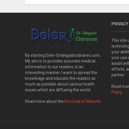
PRIVACY
This site
technolog
your abil
By starting Dolor-Drdelgadocidranes.com,
your use 
My aim is to provides accurate medical
assist wi
information to our readers, in an
efforts, 
interesting manner. I want to spread the
parties.
knowledge and educate the readers as
much as possible about various health
Read more
issues which are diffusing the world.
Policy
Read more about the
End Gold of Website