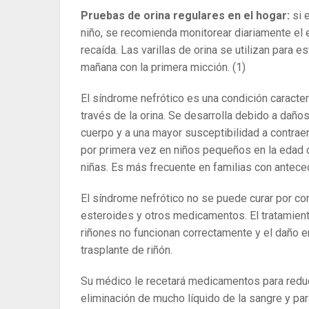
Pruebas de orina regulares en el hogar:
si 
niño, se recomienda monitorear diariamente el 
recaída. Las varillas de orina se utilizan para e
mañana con la primera micción.
(1)
El síndrome nefrótico es una condición caracte
través de la orina. Se desarrolla debido a daños
cuerpo y a una mayor susceptibilidad a contrae
por primera vez en niños pequeños en la edad d
niñas. Es más frecuente en familias con antece
El síndrome nefrótico no se puede curar por c
esteroides y otros medicamentos. El tratamient
riñones no funcionan correctamente y el daño e
trasplante de riñón.
Su médico le recetará medicamentos para reducir 
eliminación de mucho líquido de la sangre y par