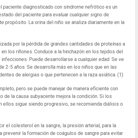
el paciente diagnosticado con síndrome nefrótico es un
estado del paciente para evaluar cualquier signo de
ste propósito. La orina del niño se analiza diariamente en la
rizada por la pérdida de grandes cantidades de proteínas a
 en los riñones. Conduce a la hinchazón en los tejidos del
r infecciones. Puede desarrollarse a cualquier edad. Se ve
e 2-5 años. Se desarrolla más en los niños que en las
dentes de alergias o que pertenecen a la raza asiática.
(1)
ompleto, pero se puede manejar de manera eficiente con
o de la causa subyacente mejora la condición. Si los
n ellos sigue siendo progresivo, se recomienda diálisis o
el colesterol en la sangre, la presión arterial, para la
a prevenir la formación de coágulos de sangre para evitar