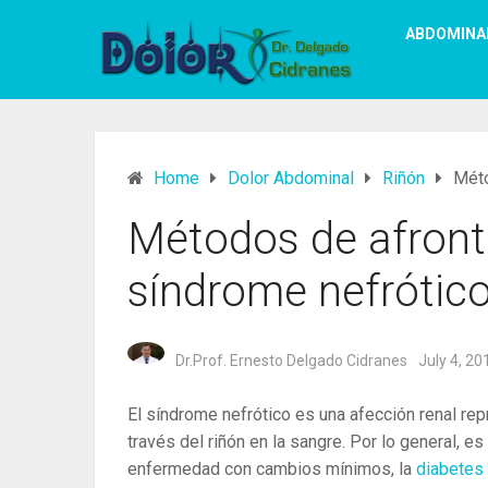
ABDOMINA
Home
Dolor Abdominal
Riñón
Méto
Métodos de afront
síndrome nefrótic
Dr.Prof. Ernesto Delgado Cidranes
July 4, 20
El síndrome nefrótico es una afección renal rep
través del riñón en la sangre. Por lo general,
enfermedad con cambios mínimos, la
diabetes