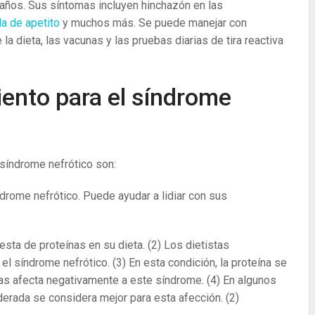
 años. Sus síntomas incluyen hinchazón en las
a de apetito
y muchos más. Se puede manejar con
a dieta, las vacunas y las pruebas diarias de tira reactiva
ento para el síndrome
síndrome nefrótico son:
ndrome nefrótico. Puede ayudar a lidiar con sus
esta de proteínas en su dieta.
(2)
Los dietistas
el síndrome nefrótico.
(3)
En esta condición, la proteína se
eínas afecta negativamente a este síndrome.
(4)
En algunos
oderada se considera mejor para esta afección.
(2)