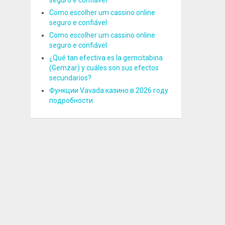
seguro e confiável
Como escolher um cassino online
seguro e confiável
Como escolher um cassino online
seguro e confiável
¿Qué tan efectiva es la gemcitabina
(Gemzar) y cuáles son sus efectos
secundarios?
Функции Vavada казино в 2026 году
подробности