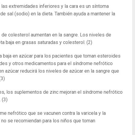
n las extremidades inferiores y la cara es un síntoma
de sal (sodio) en la dieta. También ayuda a mantener la
s de colesterol aumentan en la sangre. Los niveles de
ta baja en grasas saturadas y colesterol.
(2)
 baja en azúcar para los pacientes que toman esteroides
ides y otros medicamentos para el síndrome nefrótico
n azúcar reducirá los niveles de azúcar en la sangre que
(3)
s, los suplementos de zinc mejoran el síndrome nefrótico
.
(3)
me nefrótico que se vacunen contra la varicela y la
s no se recomiendan para los niños que toman