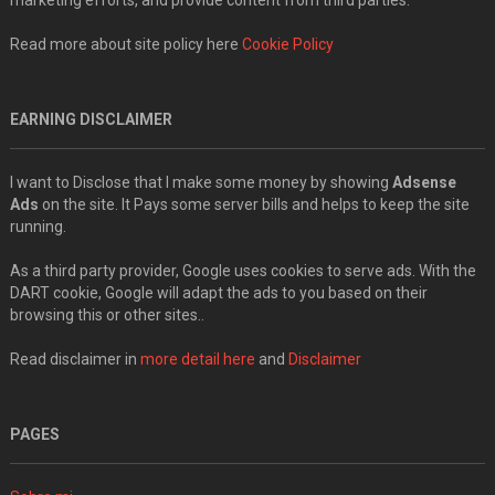
marketing efforts, and provide content from third parties.
Read more about site policy here
Cookie Policy
EARNING DISCLAIMER
I want to Disclose that I make some money by showing
Adsense
Ads
on the site. It Pays some server bills and helps to keep the site
running.
As a third party provider, Google uses cookies to serve ads. With the
DART cookie, Google will adapt the ads to you based on their
browsing this or other sites..
Read disclaimer in
more detail here
and
Disclaimer
PAGES