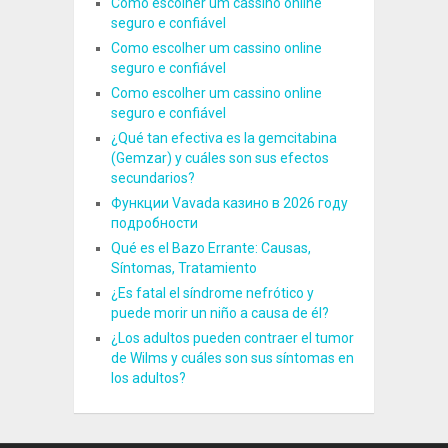
Como escolher um cassino online
seguro e confiável
Como escolher um cassino online
seguro e confiável
Como escolher um cassino online
seguro e confiável
¿Qué tan efectiva es la gemcitabina
(Gemzar) y cuáles son sus efectos
secundarios?
Функции Vavada казино в 2026 году
подробности
Qué es el Bazo Errante: Causas,
Síntomas, Tratamiento
¿Es fatal el síndrome nefrótico y
puede morir un niño a causa de él?
¿Los adultos pueden contraer el tumor
de Wilms y cuáles son sus síntomas en
los adultos?