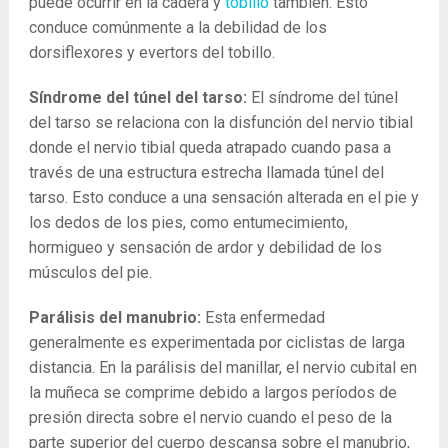
puede ocurrir en la cadera y
tobillo
también. Esto
conduce comúnmente a la debilidad de los
dorsiflexores y evertors del tobillo.
Síndrome del túnel del tarso:
El síndrome del túnel
del tarso se relaciona con la disfunción del nervio tibial
donde el nervio tibial queda atrapado cuando pasa a
través de una estructura estrecha llamada túnel del
tarso. Esto conduce a una sensación alterada en el pie y
los dedos de los pies, como entumecimiento,
hormigueo y sensación de ardor y debilidad de los
músculos del pie.
Parálisis del manubrio:
Esta enfermedad
generalmente es experimentada por ciclistas de larga
distancia. En la parálisis del manillar, el nervio cubital en
la muñeca se comprime debido a largos períodos de
presión directa sobre el nervio cuando el peso de la
parte superior del cuerpo descansa sobre el manubrio,