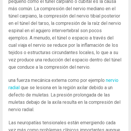
pequeño como el túnel carpiano o cubital es la causa
más común. La compresión del nervio mediano en el
túnel carpiano, la compresión del nervio tibial posterior
en el túnel del tarso, la compresión de la raíz del nervio
espinal en el agujero intervertebral son pocos
ejemplos. A menudo, el túnel o espacio a través del
cual viaja el nervio se reduce por la inflamación de los
tejidos o estructuras circundantes locales, lo que a su
vez produce una reducción del espacio dentro del túnel
que conduce a la compresión del nervio.
una fuerza mecánica externa como por ejemplo
nervio
radial
que se lesiona en la región axilar debido a un
defecto de muletas. La presión prolongada de las
muletas debajo de la axila resulta en la compresión del
nervio radial.
Las neuropatías tensionales están emergiendo cada
vez más como problemas clínicos importantes aunque