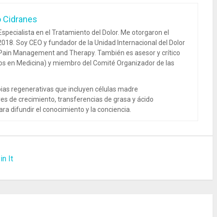
o Cidranes
specialista en el Tratamiento del Dolor. Me otorgaron el
018. Soy CEO y fundador de la Unidad Internacional del Dolor
 Pain Management and Therapy. También es asesor y crítico
dos en Medicina) y miembro del Comité Organizador de las
ias regenerativas que incluyen células madre
es de crecimiento, transferencias de grasa y ácido
ra difundir el conocimiento y la conciencia.
in It