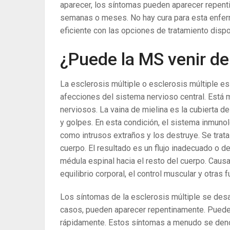
aparecer, los síntomas pueden aparecer repent
semanas o meses. No hay cura para esta enfe
eficiente con las opciones de tratamiento disp
¿Puede la MS venir de
La esclerosis múltiple o esclerosis múltiple e
afecciones del sistema nervioso central. Está 
nerviosos. La vaina de mielina es la cubierta d
y golpes. En esta condición, el sistema inmuno
como intrusos extraños y los destruye. Se trata
cuerpo. El resultado es un flujo inadecuado o 
médula espinal hacia el resto del cuerpo. Causa
equilibrio corporal, el control muscular y otras
Los síntomas de la esclerosis múltiple se desar
casos, pueden aparecer repentinamente. Puede 
rápidamente. Estos síntomas a menudo se deno