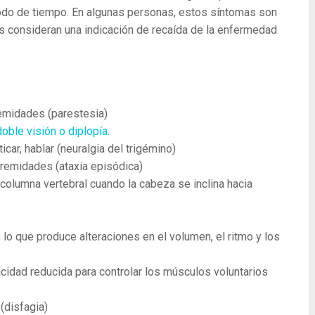
íodo de tiempo. En algunas personas, estos síntomas son
os consideran una indicación de recaída de la enfermedad
remidades (parestesia)
doble visión o diplopía.
ticar, hablar (neuralgia del trigémino)
tremidades (ataxia episódica)
 columna vertebral cuando la cabeza se inclina hacia
 lo que produce alteraciones en el volumen, el ritmo y los
dad reducida para controlar los músculos voluntarios
(disfagia)