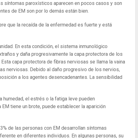
 Los síntomas paroxísticos aparecen en pocos casos y son
entes de EM son por lo demás están bien.
re que la recaída de la enfermedad es fuerte y está
nidad. En esta condición, el sistema inmunológico
xtraños y daña progresivamente la capa protectora de los
Esta capa protectora de fibras nerviosas se llama la vaina
ibras nerviosas. Debido al daño progresivo de los nervios,
xposición a los agentes desencadenantes. La sensibilidad
 la humedad, el estrés o la fatiga leve pueden
EM tiene un brote, puede establecer la aparición
l 3% de las personas con EM desarrollan síntomas
ferente en diferentes individuos. En algunas personas, su