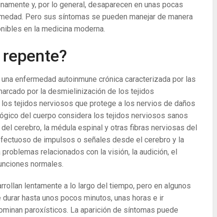
inamente y, por lo general, desaparecen en unas pocas
rmedad. Pero sus síntomas se pueden manejar de manera
onibles en la medicina moderna.
 repente?
s una enfermedad autoinmune crónica caracterizada por las
marcado por la desmielinización de los tejidos
e los tejidos nerviosos que protege a los nervios de daños
lógico del cuerpo considera los tejidos nerviosos sanos
 del cerebro, la médula espinal y otras fibras nerviosas del
defectuoso de impulsos o señales desde el cerebro y la
 problemas relacionados con la visión, la audición, el
 funciones normales.
rollan lentamente a lo largo del tiempo, pero en algunos
durar hasta unos pocos minutos, unas horas e ir
minan paroxísticos. La aparición de síntomas puede