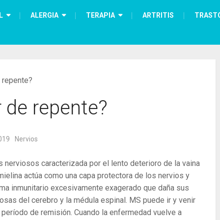
L
ALERGIA
TERAPIA
ARTRITIS
TRAST
 repente?
 de repente?
019
Nervios
nerviosos caracterizada por el lento deterioro de la vaina
mielina actúa como una capa protectora de los nervios y
ema inmunitario excesivamente exagerado que daña sus
iosas del cerebro y la médula espinal. MS puede ir y venir
 período de remisión. Cuando la enfermedad vuelve a