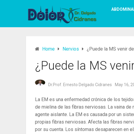
ABDOMINA
Home
Nervios
¿Puede la MS venir de
¿Puede la MS venir
Dr.Prof. Ernesto Delgado Cidranes
May 16, 2
La EM es una enfermedad crónica de los tejidos 
de mielina de las fibras nerviosas.
La vaina de 
agente aislante.
La EM es causada por un sist
propias fibras nerviosas. Afecta las fibras nerv
por su cuenta. Los síntomas desaparecen en el