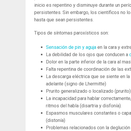
inicio es repentino y disminuye durante un per
persistentes. Sin embargo, los científicos no l
hasta que sean persistentes.
Tipos de síntomas paroxísticos son:
Sensación de pin y aguja
en la cara y ext
La debilidad de los ojos que conducen a
Dolor en la parte inferior de la cara al mas
Falta repentina de coordinación de las ex
La descarga eléctrica que se siente en la
adelante (signo de Lhermitte)
Prurito generalizado o localizado (prurito)
La incapacidad para hablar correctamente,
ritmos del habla (disartria y disfonía).
Espasmos musculares constantes o capaci
(distonía)
Problemas relacionados con la deglución 