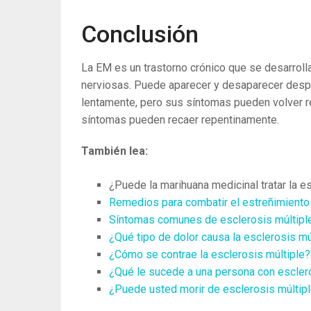
Conclusión
La EM es un trastorno crónico que se desarrolla
nerviosas. Puede aparecer y desaparecer despu
lentamente, pero sus síntomas pueden volver re
síntomas pueden recaer repentinamente.
También lea:
¿Puede la marihuana medicinal tratar la e
Remedios para combatir el estreñimiento 
Síntomas comunes de esclerosis múltipl
¿Qué tipo de dolor causa la esclerosis mú
¿Cómo se contrae la esclerosis múltiple?
¿Qué le sucede a una persona con escler
¿Puede usted morir de esclerosis múltip