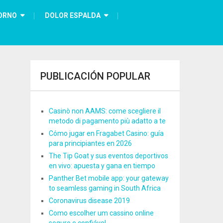
ORNO
DOLOR ESPALDA
PUBLICACIÓN POPULAR
Casinò non AAMS: come scegliere il
metodo di pagamento più adatto a te
Cómo jugar en Fragabet Casino: guía
para principiantes en 2026
The Tip Goat y sus eventos deportivos
en vivo: apuesta y gana en tiempo
Panther Bet mobile app: your gateway
to seamless gaming in South Africa
Coronavirus disease 2019
Como escolher um cassino online