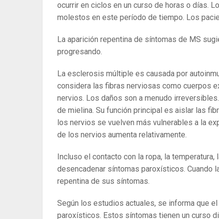
ocurrir en ciclos en un curso de horas o días.
molestos en este período de tiempo. Los paci
La aparición repentina de síntomas de MS sugie
progresando.
La esclerosis múltiple es causada por autoinmu
considera las fibras nerviosas como cuerpos e
nervios. Los daños son a menudo irreversibles. 
de mielina. Su función principal es aislar las f
los nervios se vuelven más vulnerables a la e
de los nervios aumenta relativamente.
Incluso el contacto con la ropa, la temperatura,
desencadenar síntomas paroxísticos. Cuando la 
repentina de sus síntomas.
Según los estudios actuales, se informa que e
paroxísticos. Estos síntomas tienen un curso di