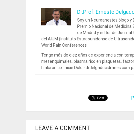
Dr.Prof. Ernesto Delgad
Soy un Neuroanestesiólogo y E
Premio Nacional de Medicina 2
de Madrid y editor de Journal
del AIUM (Instituto Estadounidense de Ultrasoni
World Pain Conferences.
Tengo más de diez años de experiencia con terap
mesenquimales, plasma rico en plaquetas, factor
hialurónico. Inicié Dolor-drdelgadocidranes.com pa
P
LEAVE A COMMENT