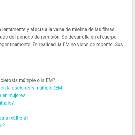
 lentamente y afecta a la vaina de mielina de las fibras
és del periodo de remisión. Se desarrolla en el cuerpo
pentinamente. En realidad, la EM no viene de repente; Sus
sclerosis múltiple o la EM?
en la esclerosis múltiple (EM)
e en mujeres
ltiple?
osis múltiple?
le?