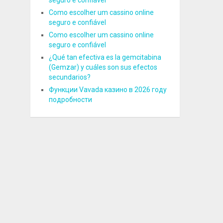
seguro e confiável
Como escolher um cassino online
seguro e confiável
Como escolher um cassino online
seguro e confiável
¿Qué tan efectiva es la gemcitabina
(Gemzar) y cuáles son sus efectos
secundarios?
Функции Vavada казино в 2026 году
подробности