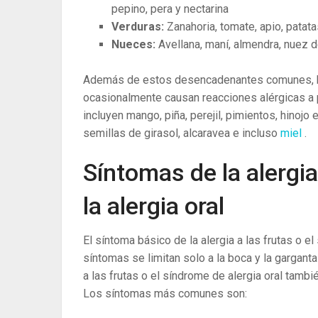
pepino, pera y nectarina
Verduras:
Zanahoria, tomate, apio, patata
Nueces:
Avellana, maní, almendra, nuez d
Además de estos desencadenantes comunes, ha
ocasionalmente causan reacciones alérgicas a pe
incluyen mango, piña, perejil, pimientos, hinojo
semillas de girasol, alcaravea e incluso
miel
.
Síntomas de la alergia
la alergia oral
El síntoma básico de la alergia a las frutas o el
síntomas se limitan solo a la boca y la gargant
a las frutas o el síndrome de alergia oral tamb
Los síntomas más comunes son: