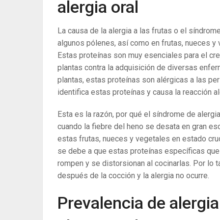
alergia oral
La causa de la alergia a las frutas o el síndrom
algunos pólenes, así como en frutas, nueces y 
Estas proteínas son muy esenciales para el cre
plantas contra la adquisición de diversas enf
plantas, estas proteínas son alérgicas a las p
identifica estas proteínas y causa la reacción al
Esta es la razón, por qué el síndrome de alergi
cuando la fiebre del heno se desata en gran es
estas frutas, nueces y vegetales en estado crud
se debe a que estas proteínas específicas que 
rompen y se distorsionan al cocinarlas. Por lo t
después de la cocción y la alergia no ocurre.
Prevalencia de alergia