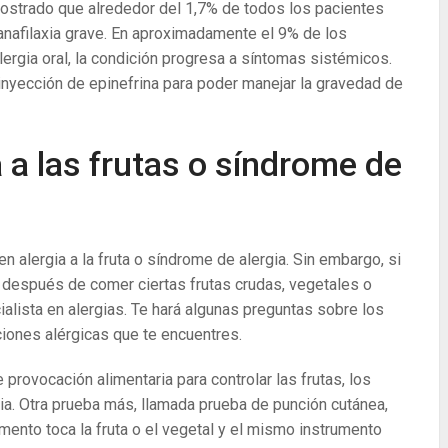
ostrado que alrededor del 1,7% de todos los pacientes
 anafilaxia grave. En aproximadamente el 9% de los
lergia oral, la condición progresa a síntomas sistémicos.
inyección de epinefrina para poder manejar la gravedad de
 a las frutas o síndrome de
alergia a la fruta o síndrome de alergia. Sin embargo, si
después de comer ciertas frutas crudas, vegetales o
alista en alergias. Te hará algunas preguntas sobre los
iones alérgicas que te encuentres.
provocación alimentaria para controlar las frutas, los
gia. Otra prueba más, llamada prueba de punción cutánea,
umento toca la fruta o el vegetal y el mismo instrumento