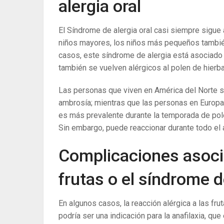
alergia oral
El Síndrome de alergia oral casi siempre sigue
niños mayores, los niños más pequeños también
casos, este síndrome de alergia está asociado 
también se vuelven alérgicos al polen de hierba
Las personas que viven en América del Norte so
ambrosía; mientras que las personas en Europa s
es más prevalente durante la temporada de pole
Sin embargo, puede reaccionar durante todo el 
Complicaciones asocia
frutas o el síndrome d
En algunos casos, la reacción alérgica a las fru
podría ser una indicación para la anafilaxia, qu