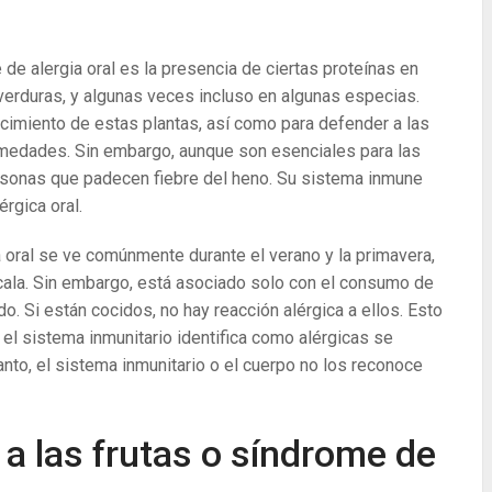
e de alergia oral es la presencia de ciertas proteínas en
verduras, y algunas veces incluso en algunas especias.
cimiento de estas plantas, así como para defender a las
ermedades. Sin embargo, aunque son esenciales para las
ersonas que padecen fiebre del heno. Su sistema inmune
érgica oral.
a oral se ve comúnmente durante el verano y la primavera,
cala. Sin embargo, está asociado solo con el consumo de
o. Si están cocidos, no hay reacción alérgica a ellos. Esto
el sistema inmunitario identifica como alérgicas se
anto, el sistema inmunitario o el cuerpo no los reconoce
 a las frutas o síndrome de