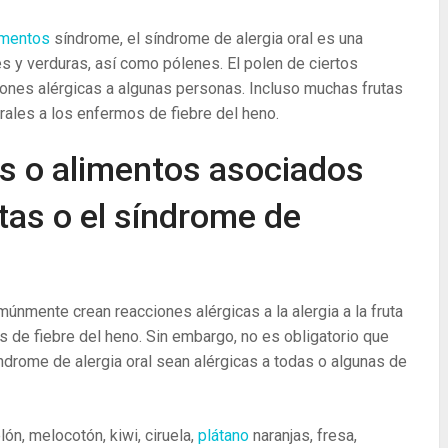
limentos
síndrome, el síndrome de alergia oral es una
es y verduras, así como pólenes. El polen de ciertos
ones alérgicas a algunas personas. Incluso muchas frutas
rales a los enfermos de fiebre del heno.
 o alimentos asociados
utas o el síndrome de
únmente crean reacciones alérgicas a la alergia a la fruta
 de fiebre del heno. Sin embargo, no es obligatorio que
índrome de alergia oral sean alérgicas a todas o algunas de
ón, melocotón, kiwi, ciruela,
plátano
naranjas, fresa,