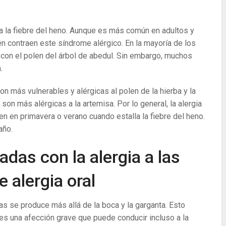
 a la fiebre del heno. Aunque es más común en adultos y
 contraen este síndrome alérgico. En la mayoría de los
con el polen del árbol de abedul. Sin embargo, muchos
.
n más vulnerables y alérgicas al polen de la hierba y la
on más alérgicas a la artemisa. Por lo general, la alergia
n en primavera o verano cuando estalla la fiebre del heno.
año.
das con la alergia a las
e alergia oral
tas se produce más allá de la boca y la garganta. Esto
e es una afección grave que puede conducir incluso a la