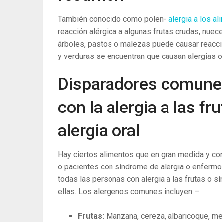
También conocido como polen-
alergia a los a
reacción alérgica a algunas frutas crudas, nuec
árboles, pastos o malezas puede causar reacci
y verduras se encuentran que causan alergias o
Disparadores comunes
con la alergia a las fr
alergia oral
Hay ciertos alimentos que en gran medida y com
o pacientes con síndrome de alergia o enfermos
todas las personas con alergia a las frutas o s
ellas. Los alergenos comunes incluyen –
Frutas:
Manzana, cereza, albaricoque, mel