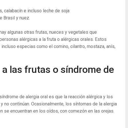
s, calabacín e incluso leche de soja
e Brasil y nuez.
y algunas otras frutas, nueces y vegetales que
rsonas alérgicas a la fruta o alérgicas orales. Estos
 e incluso especias como el comino, cilantro, mostaza, anís,
 a las frutas o síndrome de
 síndrome de alergia oral es que la reacción alérgica y los
a y no continúan. Ocasionalmente, los síntomas de la alergia
ién se encuentran en los oídos, con comezón en las orejas.