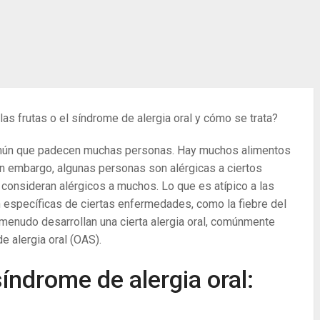
las frutas o el síndrome de alergia oral y cómo se trata?
común que padecen muchas personas. Hay muchos alimentos
in embargo, algunas personas son alérgicas a ciertos
consideran alérgicos a muchos. Lo que es atípico a las
n específicas de ciertas enfermedades, como la fiebre del
 menudo desarrollan una cierta alergia oral, comúnmente
e alergia oral (OAS).
síndrome de alergia oral: