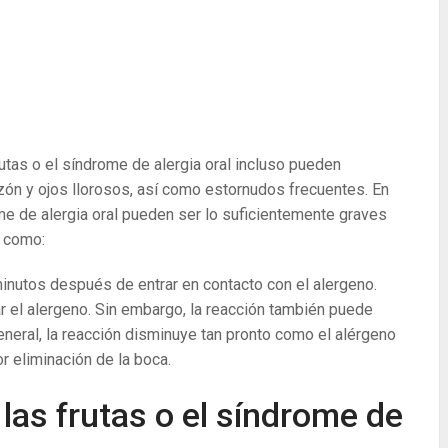
utas o el síndrome de alergia oral incluso pueden
zón y ojos llorosos, así como estornudos frecuentes. En
rome de alergia oral pueden ser lo suficientemente graves
, como:
minutos después de entrar en contacto con el alergeno.
 el alergeno. Sin embargo, la reacción también puede
neral, la reacción disminuye tan pronto como el alérgeno
r eliminación de la boca.
 las frutas o el síndrome de