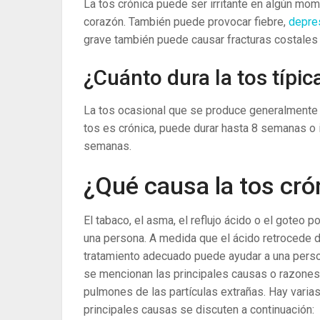
La tos crónica puede ser irritante en algún mome
corazón. También puede provocar fiebre,
depre
grave también puede causar fracturas costales
¿Cuánto dura la tos típic
La tos ocasional que se produce generalmente d
tos es crónica, puede durar hasta 8 semanas o
semanas.
¿Qué causa la tos cró
El tabaco, el asma, el reflujo ácido o el gote
una persona. A medida que el ácido retrocede de
tratamiento adecuado puede ayudar a una person
se mencionan las principales causas o razones d
pulmones de las partículas extrañas. Hay varias
principales causas se discuten a continuación: