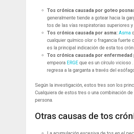
Tos crónica causada por goteo posna
generalmente tiende a gotear hacia la ga
tos de las vías respiratorias superiores y
Tos crónica causada por asma:
Asma
cualquier químico olor o fragancia fuerte 
es la principal indicación de esta tos crón
Tos crónica causada por enfermedad p
empeora
ERGE
que es un círculo vicioso 
regresa a la garganta a través del esófag
Según la investigación, estos tres son los prin
Cualquiera de estos tres o una combinación de 
persona.
Otras causas de tos crón
La acumulación excesiva de tos en el pec