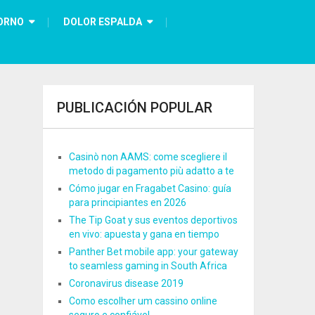
ORNO
DOLOR ESPALDA
PUBLICACIÓN POPULAR
Casinò non AAMS: come scegliere il
metodo di pagamento più adatto a te
Cómo jugar en Fragabet Casino: guía
para principiantes en 2026
The Tip Goat y sus eventos deportivos
en vivo: apuesta y gana en tiempo
Panther Bet mobile app: your gateway
to seamless gaming in South Africa
Coronavirus disease 2019
Como escolher um cassino online