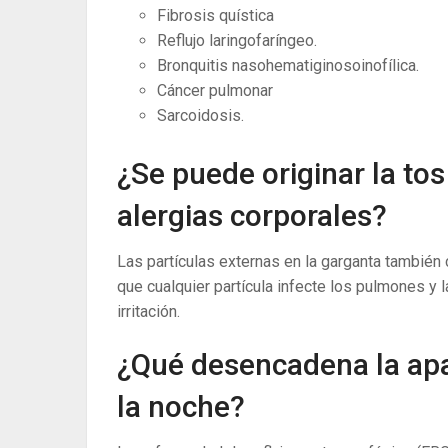
Fibrosis quística
Reflujo laringofaríngeo.
Bronquitis nasohematiginosoinofílica.
Cáncer pulmonar
Sarcoidosis.
¿Se puede originar la tos
alergias corporales?
Las partículas externas en la garganta también
que cualquier partícula infecte los pulmones y 
irritación.
¿Qué desencadena la apar
la noche?