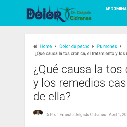
ABDOMINA
Home
Dolor de pecho
Pulmones
¿Qué causa la tos crónica, el tratamiento y l
¿Qué causa la tos 
y los remedios ca
de ella?
Dr.Prof. Ernesto Delgado Cidranes
April 1, 2