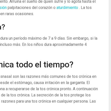
nto. Arruina el sueño de quien sufre y lo agota hasta el
sión
palpitaciones del corazón o
aturdimiento
. La tos
 en raras ocasiones.
a?
ura un período máximo de 7 a 9 días. Sin embargo, si la
 incluso más. En los niños dura aproximadamente 4
nica todo el tiempo?
o posnasal son las razones más comunes de tos crónica en
sde el estómago, causa irritación en la garganta. El
a a recuperarse de la tos crónica pronto. A continuación
e la tos crónica. La secreción de la tos protege los
 razones para una tos crónica en cualquier persona. Las