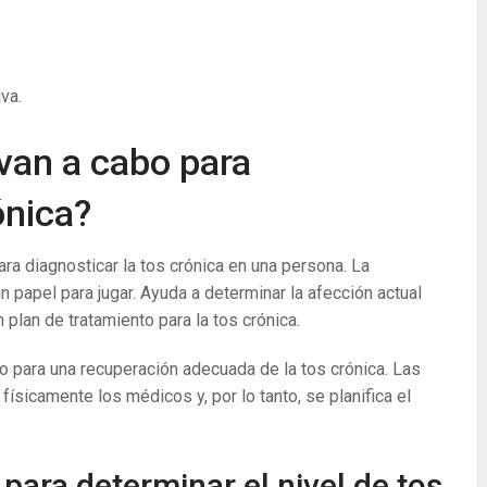
va.
van a cabo para
ónica?
ra diagnosticar la tos crónica en una persona. La
 papel para jugar. Ayuda a determinar la afección actual
n plan de tratamiento para la tos crónica.
vo para una recuperación adecuada de la tos crónica. Las
sicamente los médicos y, por lo tanto, se planifica el
ara determinar el nivel de tos