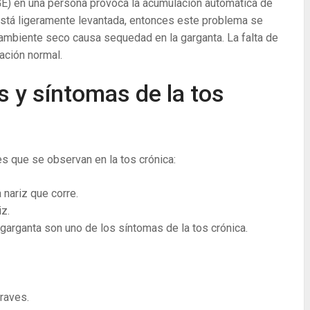
E) en una persona provoca la acumulación automática de
está ligeramente levantada, entonces este problema se
 ambiente seco causa sequedad en la garganta. La falta de
ación normal.
s y síntomas de la tos
s que se observan en la tos crónica:
 nariz que corre.
iz.
 garganta son uno de los síntomas de la tos crónica.
raves.