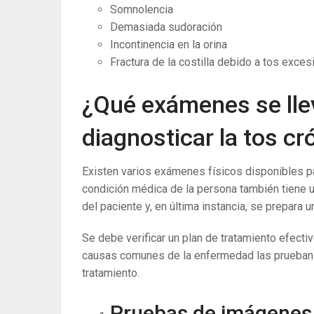
Somnolencia
Demasiada sudoración
Incontinencia en la orina
Fractura de la costilla debido a tos excesi
¿Qué exámenes se lle
diagnosticar la tos cr
Existen varios exámenes físicos disponibles pa
condición médica de la persona también tiene un
del paciente y, en última instancia, se prepara u
Se debe verificar un plan de tratamiento efecti
causas comunes de la enfermedad las prueban fí
tratamiento.
Pruebas de imágenes p