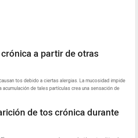
 crónica a partir de otras
 causan tos debido a ciertas alergias. La mucosidad impide
la acumulación de tales partículas crea una sensación de
ición de tos crónica durante