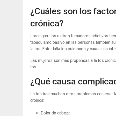
¿Cuáles son los facto
crónica?
Los cigarrillos u otros fumadores adictivos tien
tabaquismo pasivo en las personas también aum
la tos. Esto daña los pulmones y causa una inf
Las mujeres son más propensas a la tos crónic
tos.
¿Qué causa complicaci
La tos trae muchos otros problemas con eso. A
crónica:
Dolor de cabeza