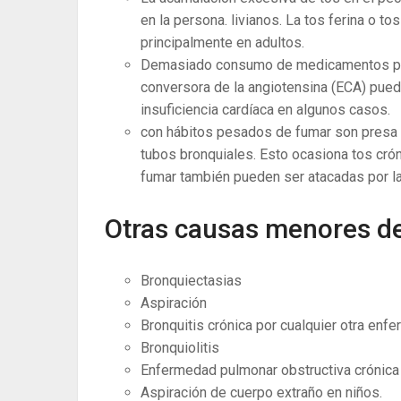
en la persona. livianos. La tos ferina o t
principalmente en adultos.
Demasiado consumo de medicamentos para 
conversora de la angiotensina (ECA) pued
insuficiencia cardíaca en algunos casos.
con hábitos pesados ​​de fumar son presa
tubos bronquiales. Esto ocasiona tos crón
fumar también pueden ser atacadas por la
Otras causas menores de
Bronquiectasias
Aspiración
Bronquitis crónica por cualquier otra enf
Bronquiolitis
Enfermedad pulmonar obstructiva crónica
Aspiración de cuerpo extraño en niños.