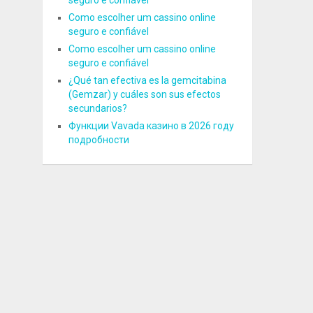
seguro e confiável
Como escolher um cassino online
seguro e confiável
Como escolher um cassino online
seguro e confiável
¿Qué tan efectiva es la gemcitabina
(Gemzar) y cuáles son sus efectos
secundarios?
Функции Vavada казино в 2026 году
подробности