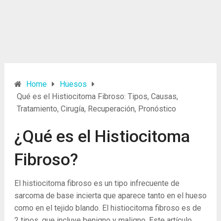
Home
Huesos
Qué es el Histiocitoma Fibroso: Tipos, Causas,
Tratamiento, Cirugía, Recuperación, Pronóstico
¿Qué es el Histiocitoma
Fibroso?
El histiocitoma fibroso es un tipo infrecuente de
sarcoma de base incierta que aparece tanto en el hueso
como en el tejido blando. El histiocitoma fibroso es de
2 tipos, que incluye benigno y maligno. Este artículo