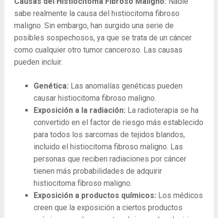
Causas del Histiocitoma Fibroso Maligno:
Nadie
sabe realmente la causa del histiocitoma fibroso
maligno. Sin embargo, han surgido una serie de
posibles sospechosos, ya que se trata de un cáncer
como cualquier otro tumor canceroso. Las causas
pueden incluir:
Genética:
Las anomalías genéticas pueden
causar histiocitoma fibroso maligno.
Exposición a la radiación:
La radioterapia se ha
convertido en el factor de riesgo más establecido
para todos los sarcomas de tejidos blandos,
incluido el histiocitoma fibroso maligno. Las
personas que reciben radiaciones por cáncer
tienen más probabilidades de adquirir
histiocitoma fibroso maligno.
Exposición a productos químicos:
Los médicos
creen que la exposición a ciertos productos