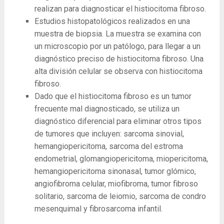
realizan para diagnosticar el histiocitoma fibroso.
Estudios histopatológicos realizados en una
muestra de biopsia. La muestra se examina con
un microscopio por un patólogo, para llegar a un
diagnóstico preciso de histiocitoma fibroso. Una
alta división celular se observa con histiocitoma
fibroso.
Dado que el histiocitoma fibroso es un tumor
frecuente mal diagnosticado, se utiliza un
diagnóstico diferencial para eliminar otros tipos
de tumores que incluyen: sarcoma sinovial,
hemangiopericitoma, sarcoma del estroma
endometrial, glomangiopericitoma, miopericitoma,
hemangiopericitoma sinonasal, tumor glómico,
angiofibroma celular, miofibroma, tumor fibroso
solitario, sarcoma de leiomio, sarcoma de condro
mesenquimal y fibrosarcoma infantil.