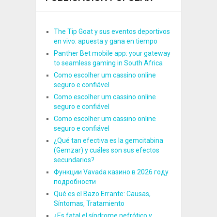
The Tip Goat y sus eventos deportivos
en vivo: apuesta y gana en tiempo
Panther Bet mobile app: your gateway
to seamless gaming in South Africa
Como escolher um cassino online
seguro e confiável
Como escolher um cassino online
seguro e confiável
Como escolher um cassino online
seguro e confiável
¿Qué tan efectiva es la gemcitabina
(Gemzar) y cuáles son sus efectos
secundarios?
Функции Vavada казино в 2026 году
подробности
Qué es el Bazo Errante: Causas,
Síntomas, Tratamiento
¿Es fatal el síndrome nefrótico y