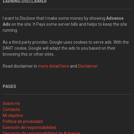
EARNING DISCLAIMER
I want to Disclose that I make some money by showing
Adsense
Ads
on the site. It Pays some server bills and helps to keep the site
running.
As a third party provider, Google uses cookies to serve ads. With the
DART cookie, Google will adapt the ads to you based on their
browsing this or other sites..
Read disclaimer in
more detail here
and
Disclaimer
PAGES
Sobre mi
Contacto
Mi objetivo
Política de privacidad
Exención de responsabilidad
Descargo de responsabilidad de Adsense