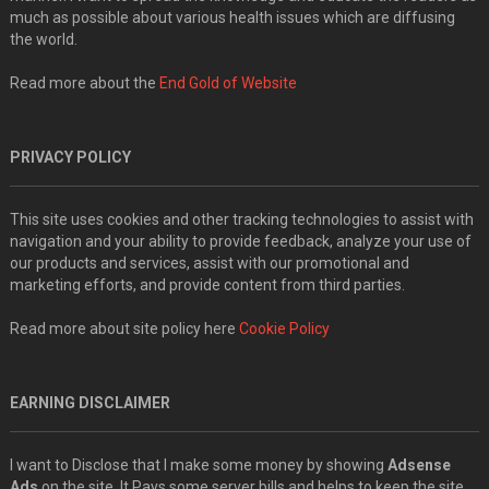
much as possible about various health issues which are diffusing
the world.
Read more about the
End Gold of Website
PRIVACY POLICY
This site uses cookies and other tracking technologies to assist with
navigation and your ability to provide feedback, analyze your use of
our products and services, assist with our promotional and
marketing efforts, and provide content from third parties.
Read more about site policy here
Cookie Policy
EARNING DISCLAIMER
I want to Disclose that I make some money by showing
Adsense
Ads
on the site. It Pays some server bills and helps to keep the site