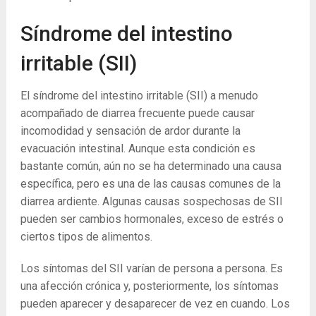
Síndrome del intestino
irritable (SII)
El síndrome del intestino irritable (SII) a menudo
acompañado de diarrea frecuente puede causar
incomodidad y sensación de ardor durante la
evacuación intestinal. Aunque esta condición es
bastante común, aún no se ha determinado una causa
específica, pero es una de las causas comunes de la
diarrea ardiente. Algunas causas sospechosas de SII
pueden ser cambios hormonales, exceso de estrés o
ciertos tipos de alimentos.
Los síntomas del SII varían de persona a persona. Es
una afección crónica y, posteriormente, los síntomas
pueden aparecer y desaparecer de vez en cuando. Los