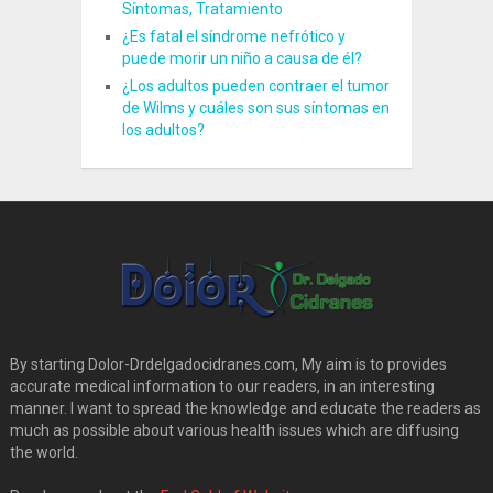
Síntomas, Tratamiento
¿Es fatal el síndrome nefrótico y
puede morir un niño a causa de él?
¿Los adultos pueden contraer el tumor
de Wilms y cuáles son sus síntomas en
los adultos?
By starting Dolor-Drdelgadocidranes.com, My aim is to provides
accurate medical information to our readers, in an interesting
manner. I want to spread the knowledge and educate the readers as
much as possible about various health issues which are diffusing
the world.