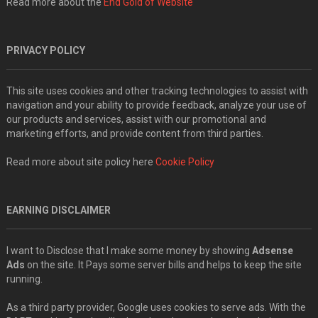
Read more about the
End Gold of Website
PRIVACY POLICY
This site uses cookies and other tracking technologies to assist with
navigation and your ability to provide feedback, analyze your use of
our products and services, assist with our promotional and
marketing efforts, and provide content from third parties.
Read more about site policy here
Cookie Policy
EARNING DISCLAIMER
I want to Disclose that I make some money by showing
Adsense
Ads
on the site. It Pays some server bills and helps to keep the site
running.
As a third party provider, Google uses cookies to serve ads. With the