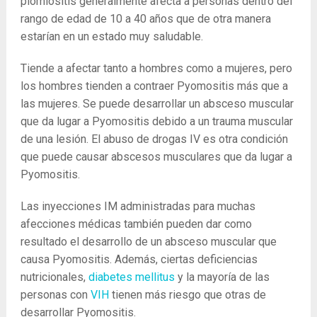
piomiositis generalmente afecta a personas dentro del
rango de edad de 10 a 40 años que de otra manera
estarían en un estado muy saludable.
Tiende a afectar tanto a hombres como a mujeres, pero
los hombres tienden a contraer Pyomositis más que a
las mujeres. Se puede desarrollar un absceso muscular
que da lugar a Pyomositis debido a un trauma muscular
de una lesión. El abuso de drogas IV es otra condición
que puede causar abscesos musculares que da lugar a
Pyomositis.
Las inyecciones IM administradas para muchas
afecciones médicas también pueden dar como
resultado el desarrollo de un absceso muscular que
causa Pyomositis. Además, ciertas deficiencias
nutricionales,
diabetes mellitus
y la mayoría de las
personas con
VIH
tienen más riesgo que otras de
desarrollar Pyomositis.