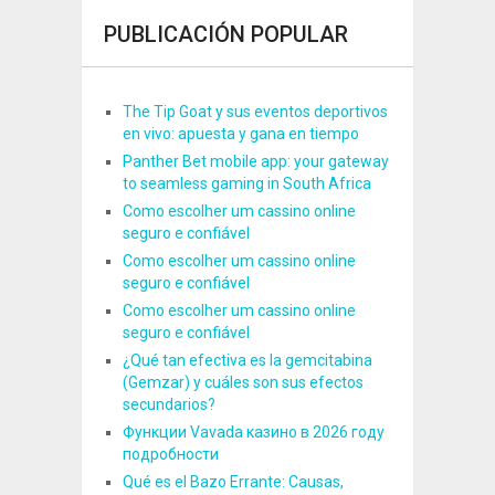
PUBLICACIÓN POPULAR
The Tip Goat y sus eventos deportivos
en vivo: apuesta y gana en tiempo
Panther Bet mobile app: your gateway
to seamless gaming in South Africa
Como escolher um cassino online
seguro e confiável
Como escolher um cassino online
seguro e confiável
Como escolher um cassino online
seguro e confiável
¿Qué tan efectiva es la gemcitabina
(Gemzar) y cuáles son sus efectos
secundarios?
Функции Vavada казино в 2026 году
подробности
Qué es el Bazo Errante: Causas,