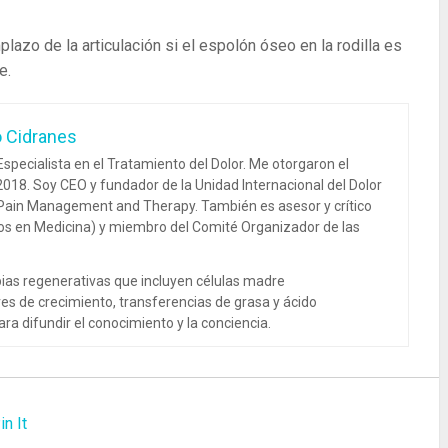
azo de la articulación si el espolón óseo en la rodilla es
e.
o Cidranes
specialista en el Tratamiento del Dolor. Me otorgaron el
018. Soy CEO y fundador de la Unidad Internacional del Dolor
 Pain Management and Therapy. También es asesor y crítico
dos en Medicina) y miembro del Comité Organizador de las
ias regenerativas que incluyen células madre
es de crecimiento, transferencias de grasa y ácido
ra difundir el conocimiento y la conciencia.
in It