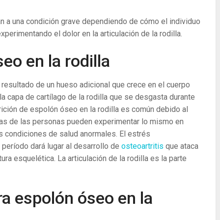
 a una condición grave dependiendo de cómo el individuo
perimentando el dolor en la articulación de la rodilla.
o en la rodilla
l resultado de un hueso adicional que crece en el cuerpo
la capa de cartílago de la rodilla que se desgasta durante
arición de espolón óseo en la rodilla es común debido al
as de las personas pueden experimentar lo mismo en
s condiciones de salud anormales. El estrés
 período dará lugar al desarrollo de
osteoartritis
que ataca
ra esquelética. La articulación de la rodilla es la parte
ra espolón óseo en la