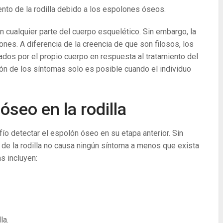
ento de la rodilla debido a los espolones óseos.
cualquier parte del cuerpo esquelético. Sin embargo, la
nes. A diferencia de la creencia de que son filosos, los
os por el propio cuerpo en respuesta al tratamiento del
ión de los síntomas solo es posible cuando el individuo
seo en la rodilla
ío detectar el espolón óseo en su etapa anterior. Sin
 de la rodilla no causa ningún síntoma a menos que exista
s incluyen:
la.