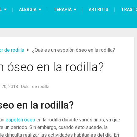
L
ALERGIA
TERAPIA
ARTRITIS
TRAST
r de rodilla
¿Qué es un espolón óseo en la rodilla?
 óseo en la rodilla?
 20, 2018
Dolor de rodilla
eo en la rodilla?
 un
espolón óseo
en la rodilla durante varios años, ya que
e un período. Sin embargo, cuando esto sucede, la
dificulta realizar las actividades habituales del día. En