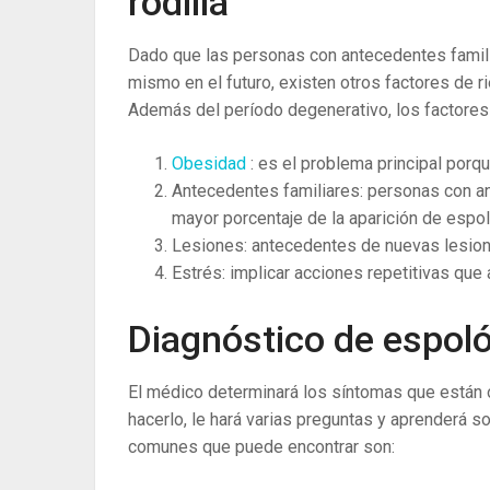
rodilla
Dado que las personas con antecedentes famili
mismo en el futuro, existen otros factores de 
Además del período degenerativo, los factores 
Obesidad
: es el problema principal porqu
Antecedentes familiares: personas con an
mayor porcentaje de la aparición de esp
Lesiones: antecedentes de nuevas lesion
Estrés: implicar acciones repetitivas que 
Diagnóstico de espolón
El médico determinará los síntomas que están o
hacerlo, le hará varias preguntas y aprenderá s
comunes que puede encontrar son: