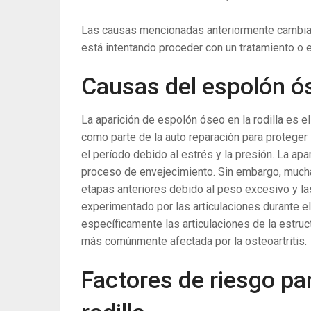
Las causas mencionadas anteriormente cambian
está intentando proceder con un tratamiento o ex
Causas del espolón óse
La aparición de espolón óseo en la rodilla es e
como parte de la auto reparación para proteger 
el período debido al estrés y la presión. La ap
proceso de envejecimiento. Sin embargo, much
etapas anteriores debido al peso excesivo y la
experimentado por las articulaciones durante el
específicamente las articulaciones de la estructu
más comúnmente afectada por la osteoartritis.
Factores de riesgo pa