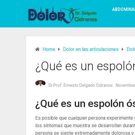
ABDOMINA
Home
Dolor en las articulaciones
Dolo
¿Qué es un espolón
Dr.Prof. Ernesto Delgado Cidranes
November
¿Qué es un espolón ós
Es posible que cualquier persona experimente
los síntomas que muestra se desarrollan durant
persona se siente extremadamente dolorosa y le 