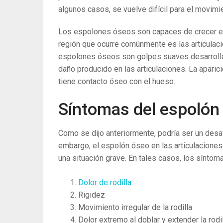
algunos casos, se vuelve difícil para el movimi
Los espolones óseos son capaces de crecer en 
región que ocurre comúnmente es las articulacio
espolones óseos son golpes suaves desarrollad
daño producido en las articulaciones. La aparic
tiene contacto óseo con el hueso.
Síntomas del espolón ó
Como se dijo anteriormente, podría ser un desaf
embargo, el espolón óseo en las articulaciones
una situación grave. En tales casos, los síntoma
Dolor de rodilla
Rigidez
Movimiento irregular de la rodilla
Dolor extremo al doblar y extender la rodil