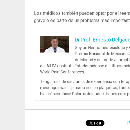
Los médicos también pueden optar por el reempl
grave o es parte de un problema más important
Dr.Prof. Ernesto Delgad
Soy un Neuroanestesiólogo y E
Premio Nacional de Medicina 2
de Madrid y editor de Journal
del AIUM (Instituto Estadounidense de Ultrasoni
World Pain Conferences.
Tengo más de diez años de experiencia con terap
mesenquimales, plasma rico en plaquetas, factor
hialurónico. Inicié Dolor-drdelgadocidranes.com pa
P