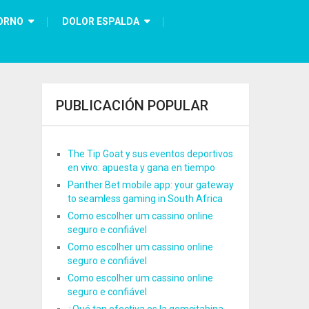
ORNO
DOLOR ESPALDA
PUBLICACIÓN POPULAR
The Tip Goat y sus eventos deportivos
en vivo: apuesta y gana en tiempo
Panther Bet mobile app: your gateway
to seamless gaming in South Africa
Como escolher um cassino online
seguro e confiável
Como escolher um cassino online
seguro e confiável
Como escolher um cassino online
seguro e confiável