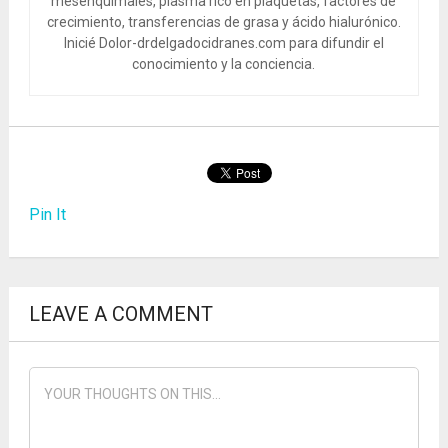
mesenquimales, plasma rico en plaquetas, factores de
crecimiento, transferencias de grasa y ácido hialurónico.
Inicié Dolor-drdelgadocidranes.com para difundir el
conocimiento y la conciencia.
Pin It
LEAVE A COMMENT