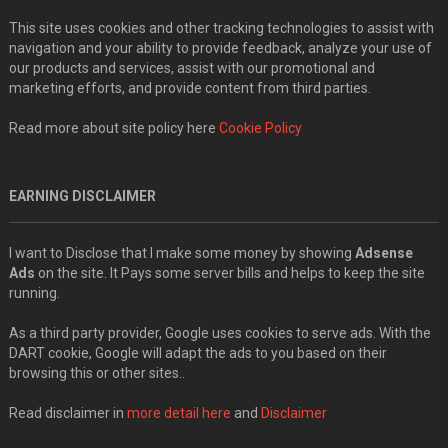
This site uses cookies and other tracking technologies to assist with
navigation and your ability to provide feedback, analyze your use of
our products and services, assist with our promotional and
marketing efforts, and provide content from third parties.
Read more about site policy here
Cookie Policy
EARNING DISCLAIMER
I want to Disclose that I make some money by showing
Adsense
Ads
on the site. It Pays some server bills and helps to keep the site
running.
As a third party provider, Google uses cookies to serve ads. With the
DART cookie, Google will adapt the ads to you based on their
browsing this or other sites..
Read disclaimer in
more detail here
and
Disclaimer