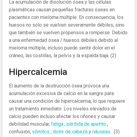
La acumulación de disolución ósea y las células
plasmáticas causan pequeñas fracturas óseas en
pacientes con mieloma múltiple. En consecuencia, los
huesos no solo se vuelven severamente débiles, sino
que también se vuelven propensos a romperse. Debido
a una enfermedad ósea / huesos débiles debido al
mieloma múltiple, incluso puede sentir dolor en el
cráneo, las costillas, la pelvis y la espalda baja.
(2)
Hipercalcemia
El aumento de la destrucción ósea provoca una
acumulación excesiva de calcio en la sangre para
causar una condición de hipercalcemia, lo que requiere
un tratamiento inmediato. Los niveles elevados de
calcio pueden incluso afectar los riñones y causar
debilidad muscular,
fatiga
,
pérdida de apetito
,
confusión,
vómitos
,
dolor de cabeza
y
náuseas
.
(3)