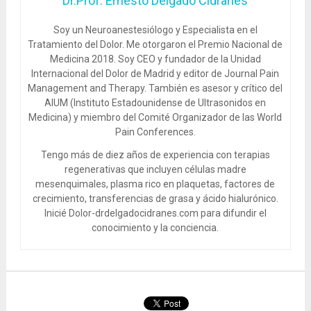
Dr.Prof. Ernesto Delgado Cidranes
Soy un Neuroanestesiólogo y Especialista en el
Tratamiento del Dolor. Me otorgaron el Premio Nacional de
Medicina 2018. Soy CEO y fundador de la Unidad
Internacional del Dolor de Madrid y editor de Journal Pain
Management and Therapy. También es asesor y crítico del
AIUM (Instituto Estadounidense de Ultrasonidos en
Medicina) y miembro del Comité Organizador de las World
Pain Conferences.
Tengo más de diez años de experiencia con terapias
regenerativas que incluyen células madre
mesenquimales, plasma rico en plaquetas, factores de
crecimiento, transferencias de grasa y ácido hialurónico.
Inicié Dolor-drdelgadocidranes.com para difundir el
conocimiento y la conciencia.