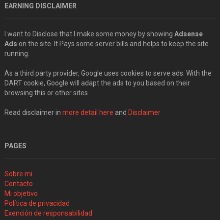
EARNING DISCLAIMER
I want to Disclose that I make some money by showing
Adsense
Ads
on the site. It Pays some server bills and helps to keep the site
running.
As a third party provider, Google uses cookies to serve ads. With the
DART cookie, Google will adapt the ads to you based on their
browsing this or other sites..
Read disclaimer in
more detail here
and
Disclaimer
PAGES
Sobre mi
Contacto
Mi objetivo
Política de privacidad
Exención de responsabilidad