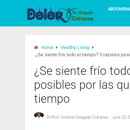
ABDOMINA
Home
Healthy Living
¿Se siente frío todo el tiempo? 5 razones pos
¿Se siente frío to
posibles por las q
tiempo
Dr.Prof. Ernesto Delgado Cidranes
June 25, 