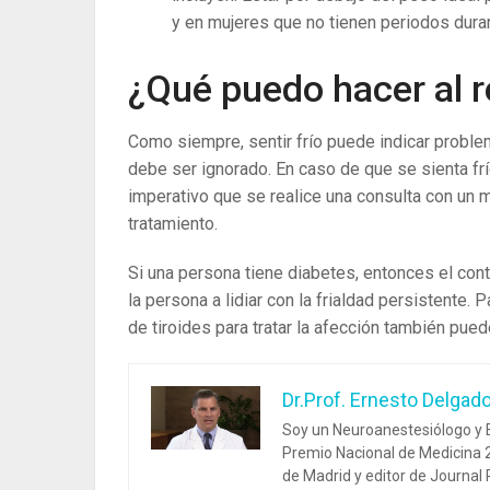
y en mujeres que no tienen periodos dur
¿Qué puedo hacer al 
Como siempre, sentir frío puede indicar proble
debe ser ignorado. En caso de que se sienta frí
imperativo que se realice una consulta con un 
tratamiento.
Si una persona tiene diabetes, entonces el cont
la persona a lidiar con la frialdad persistente
de tiroides para tratar la afección también pue
Dr.Prof. Ernesto Delgad
Soy un Neuroanestesiólogo y E
Premio Nacional de Medicina 2
de Madrid y editor de Journal