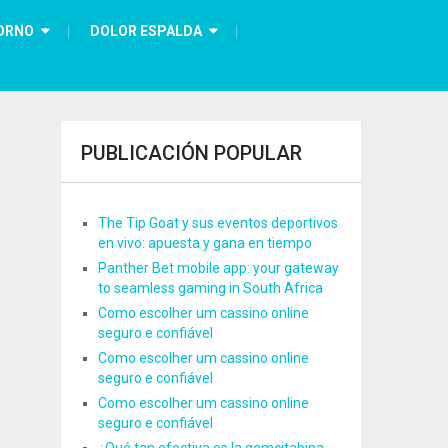
ORNO
DOLOR ESPALDA
PUBLICACIÓN POPULAR
The Tip Goat y sus eventos deportivos
en vivo: apuesta y gana en tiempo
Panther Bet mobile app: your gateway
to seamless gaming in South Africa
Como escolher um cassino online
seguro e confiável
Como escolher um cassino online
seguro e confiável
Como escolher um cassino online
seguro e confiável