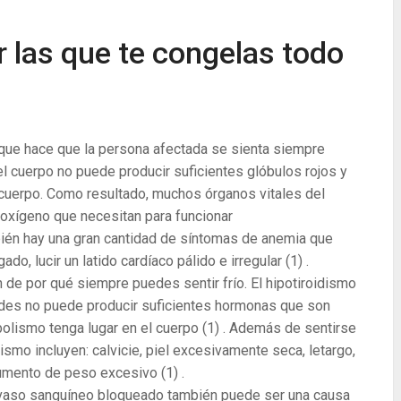
r las que te congelas todo
que hace que la persona afectada se sienta siempre
el cuerpo no puede producir suficientes glóbulos rojos y
 cuerpo. Como resultado, muchos órganos vitales del
 oxígeno que necesitan para funcionar
bién hay una gran cantidad de síntomas de anemia que
gado, lucir un latido cardíaco pálido e irregular
(1)
.
 de por qué siempre puedes sentir frío. El hipotiroidismo
roides no puede producir suficientes hormonas que son
bolismo tenga lugar en el cuerpo
(1)
. Además de sentirse
ismo incluyen: calvicie, piel excesivamente seca, letargo,
 aumento de peso excesivo
(1)
.
vaso sanguíneo bloqueado también puede ser una causa