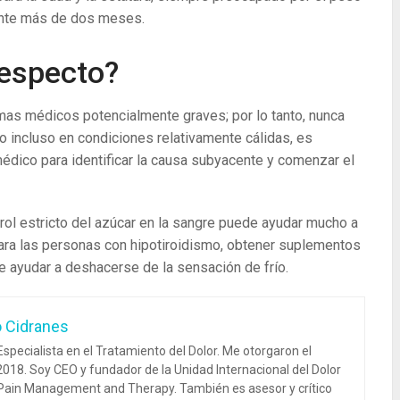
ante más de dos meses.
respecto?
mas médicos potencialmente graves; por lo tanto, nunca
o incluso en condiciones relativamente cálidas, es
médico para identificar la causa subyacente y comenzar el
rol estricto del azúcar en la sangre puede ayudar mucho a
. Para las personas con hipotiroidismo, obtener suplementos
de ayudar a deshacerse de la sensación de frío.
o Cidranes
specialista en el Tratamiento del Dolor. Me otorgaron el
018. Soy CEO y fundador de la Unidad Internacional del Dolor
 Pain Management and Therapy. También es asesor y crítico