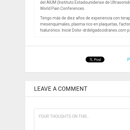
del AIUM (Instituto Estadounidense de Ultrasoni
World Pain Conferences.
Tengo más de diez años de experiencia con terap
mesenquimales, plasma rico en plaquetas, factor
hialurónico. Inicié Dolor-drdelgadocidranes.com pa
P
LEAVE A COMMENT