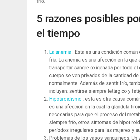
frío.
5 razones posibles po
el tiempo
La anemia
. Esta es una condición común 
fría. La anemia es una afección en la que 
transportar sangre oxigenada por todo el
cuerpo se ven privados de la cantidad de
normalmente. Además de sentir frío, tam
incluyen: sentirse siempre letárgico y fati
Hipotiroidismo
: esta es otra causa común
es una afección en la cual la glándula ti
necesarias para que el proceso del meta
siempre frío, otros síntomas de hipotiroid
períodos irregulares para las mujeres y
Problemas de los vasos sanguíneos. Un 