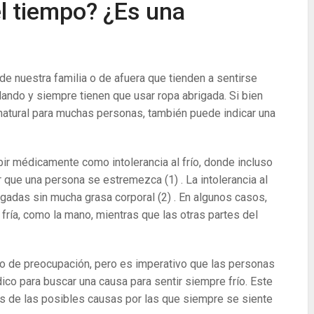
el tiempo? ¿Es una
nuestra familia o de afuera que tienden a sentirse
ando y siempre tienen que usar ropa abrigada. Si bien
natural para muchas personas, también puede indicar una
ir médicamente como intolerancia al frío, donde incluso
er que una persona se estremezca
(1)
. La intolerancia al
lgadas sin mucha grasa corporal
(2)
. En algunos casos,
 fría, como la mano, mientras que las otras partes del
vo de preocupación, pero es imperativo que las personas
ico para buscar una causa para sentir siempre frío. Este
as de las posibles causas por las que siempre se siente