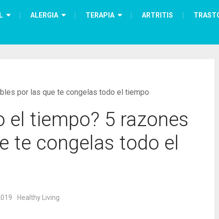
L
ALERGIA
TERAPIA
ARTRITIS
TRAST
ibles por las que te congelas todo el tiempo
do el tiempo? 5 razones
ue te congelas todo el
2019
Healthy Living