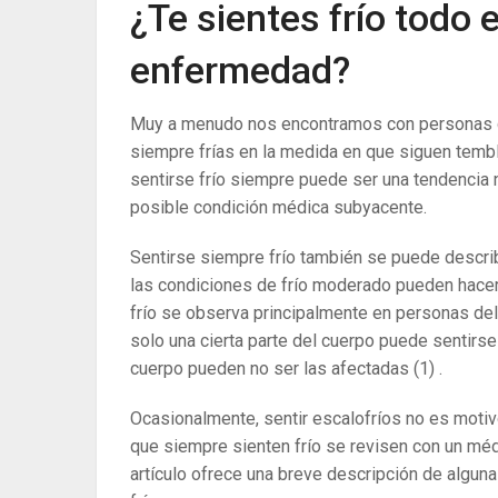
¿Te sientes frío todo 
enfermedad?
Muy a menudo nos encontramos con personas de 
siempre frías en la medida en que siguen tembl
sentirse frío siempre puede ser una tendencia 
posible condición médica subyacente.
Sentirse siempre frío también se puede describ
las condiciones de frío moderado pueden hac
frío se observa principalmente en personas de
solo una cierta parte del cuerpo puede sentirse
cuerpo pueden no ser las afectadas
(1)
.
Ocasionalmente, sentir escalofríos no es moti
que siempre sienten frío se revisen con un méd
artículo ofrece una breve descripción de algun