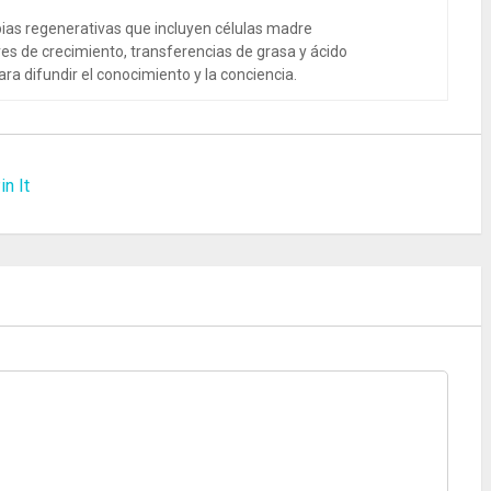
ias regenerativas que incluyen células madre
es de crecimiento, transferencias de grasa y ácido
ra difundir el conocimiento y la conciencia.
in It