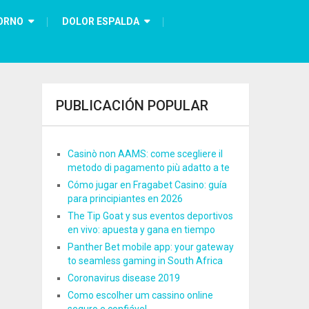
ORNO
DOLOR ESPALDA
PUBLICACIÓN POPULAR
Casinò non AAMS: come scegliere il
metodo di pagamento più adatto a te
Cómo jugar en Fragabet Casino: guía
para principiantes en 2026
The Tip Goat y sus eventos deportivos
en vivo: apuesta y gana en tiempo
Panther Bet mobile app: your gateway
to seamless gaming in South Africa
Coronavirus disease 2019
Como escolher um cassino online