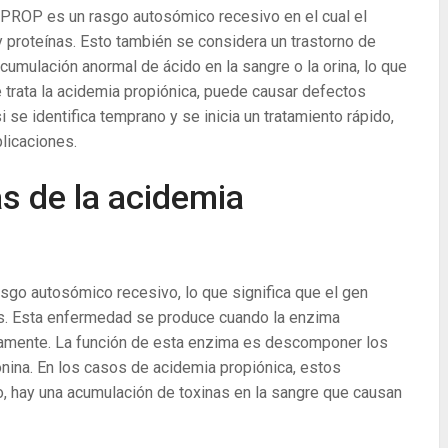
PROP es un rasgo autosómico recesivo en el cual el
proteínas. Esto también se considera un trastorno de
cumulación anormal de ácido en la sangre o la orina, lo que
 trata la acidemia propiónica, puede causar defectos
 se identifica temprano y se inicia un tratamiento rápido,
licaciones.
s de la acidemia
asgo autosómico recesivo, lo que significa que el gen
s. Esta enfermedad se produce cuando la enzima
damente. La función de esta enzima es descomponer los
eonina. En los casos de acidemia propiónica, estos
, hay una acumulación de toxinas en la sangre que causan