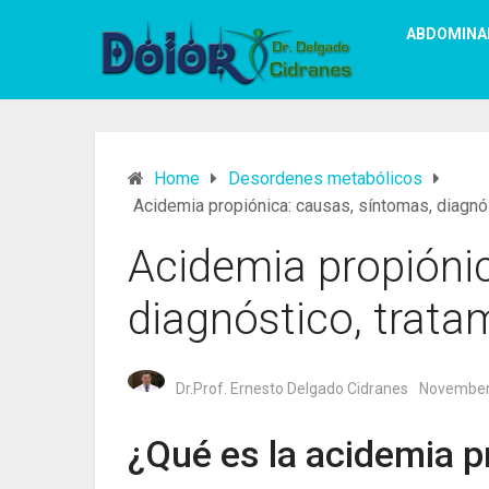
ABDOMINA
Home
Desordenes metabólicos
Acidemia propiónica: causas, síntomas, diagnós
Acidemia propiónic
diagnóstico, trata
Dr.Prof. Ernesto Delgado Cidranes
November
¿Qué es la acidemia p