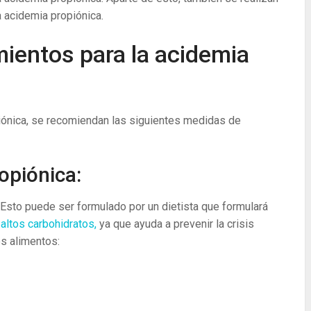
a acidemia propiónica.
mientos para la acidemia
iónica, se recomiendan las siguientes medidas de
opiónica:
. Esto puede ser formulado por un dietista que formulará
á
altos carbohidratos,
ya que ayuda a prevenir la crisis
es alimentos: