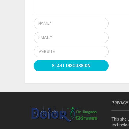
PRIVACY
This site
technolog