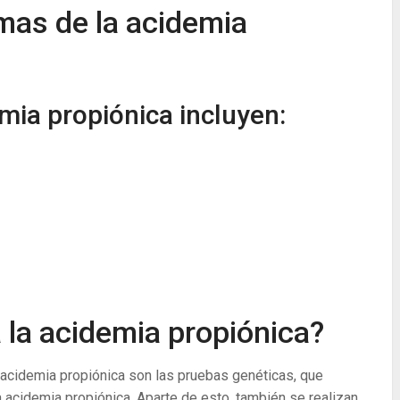
mas de la acidemia
mia propiónica incluyen:
 la acidemia propiónica?
a acidemia propiónica son las pruebas genéticas, que
 acidemia propiónica. Aparte de esto, también se realizan