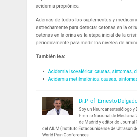
acidemia propiónica.
Además de todos los suplementos y medicament
estrechamente para detectar cetonas en la orina
cetonas en la orina es la etapa inicial de la cr
periódicamente para medir los niveles de amin
También lea:
Acidemia isovalérica: causas, síntomas, d
Acidemia metilmalónica: causas, síntomas
Dr.Prof. Ernesto Delgad
Soy un Neuroanestesiólogo y E
Premio Nacional de Medicina 2
de Madrid y editor de Journal
del AIUM (Instituto Estadounidense de Ultrasoni
World Pain Conferences.