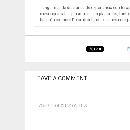
Tengo más de diez años de experiencia con terap
mesenquimales, plasma rico en plaquetas, factor
hialurónico. Inicié Dolor-drdelgadocidranes.com pa
P
LEAVE A COMMENT