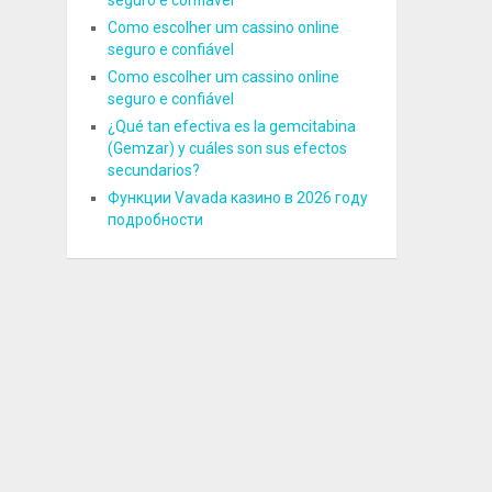
seguro e confiável
Como escolher um cassino online
seguro e confiável
Como escolher um cassino online
seguro e confiável
¿Qué tan efectiva es la gemcitabina
(Gemzar) y cuáles son sus efectos
secundarios?
Функции Vavada казино в 2026 году
подробности