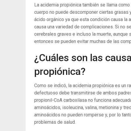
La acidemia propiónica también se llama como 
cuerpo no puede descomponer ciertas grasas y 
ácido orgánico ya que esta condición causa la a
causa una variedad de complicaciones. Si no se
cerebrales graves e incluso la muerte, aunque si
entonces se pueden evitar muchas de las comp
¿Cuáles son las causa
propiónica?
Como se indicó, la acidemia propiónica es un r
defectuoso debe transmitirse de ambos padre
propionil-CoA carboxilasa no funciona adecua
aminoácidos, isoleucina, valina, metionina y tr
aminoácidos no pueden romperse y, por lo tanto
problemas de salud.