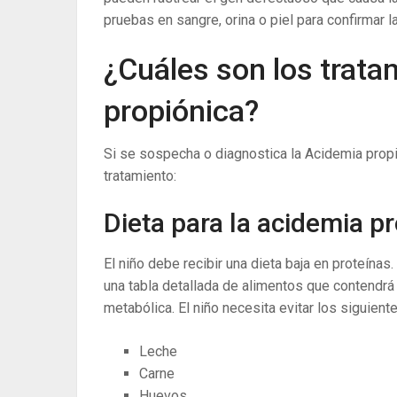
pruebas en sangre, orina o piel para confirmar l
¿Cuáles son los trata
propiónica?
Si se sospecha o diagnostica la Acidemia prop
tratamiento:
Dieta para la acidemia pr
El niño debe recibir una dieta baja en proteínas
una tabla detallada de alimentos que contendr
metabólica. El niño necesita evitar los siguient
Leche
Carne
Huevos