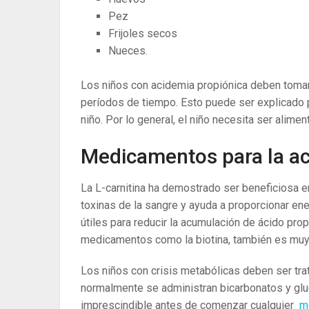
Pez
Frijoles secos
Nueces.
Los niños con acidemia propiónica deben tomar
períodos de tiempo. Esto puede ser explicado po
niño. Por lo general, el niño necesita ser alime
Medicamentos para la ac
La L-carnitina ha demostrado ser beneficiosa en 
toxinas de la sangre y ayuda a proporcionar ene
útiles para reducir la acumulación de ácido pro
medicamentos como la biotina, también es muy ú
Los niños con crisis metabólicas deben ser tra
normalmente se administran bicarbonatos y glu
imprescindible antes de comenzar cualquier
m