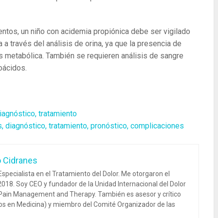
os, un niño con acidemia propiónica debe ser vigilado
 a través del análisis de orina, ya que la presencia de
isis metabólica. También se requieren análisis de sangre
oácidos.
iagnóstico, tratamiento
, diagnóstico, tratamiento, pronóstico, complicaciones
o Cidranes
specialista en el Tratamiento del Dolor. Me otorgaron el
018. Soy CEO y fundador de la Unidad Internacional del Dolor
 Pain Management and Therapy. También es asesor y crítico
dos en Medicina) y miembro del Comité Organizador de las