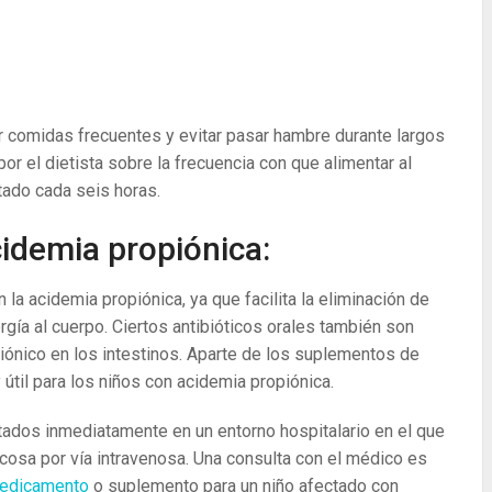
 comidas frecuentes y evitar pasar hambre durante largos
r el dietista sobre la frecuencia con que alimentar al
ntado cada seis horas.
idemia propiónica:
la acidemia propiónica, ya que facilita la eliminación de
rgía al cuerpo. Ciertos antibióticos orales también son
piónico en los intestinos. Aparte de los suplementos de
til para los niños con acidemia propiónica.
tados inmediatamente en un entorno hospitalario en el que
cosa por vía intravenosa. Una consulta con el médico es
edicamento
o suplemento para un niño afectado con