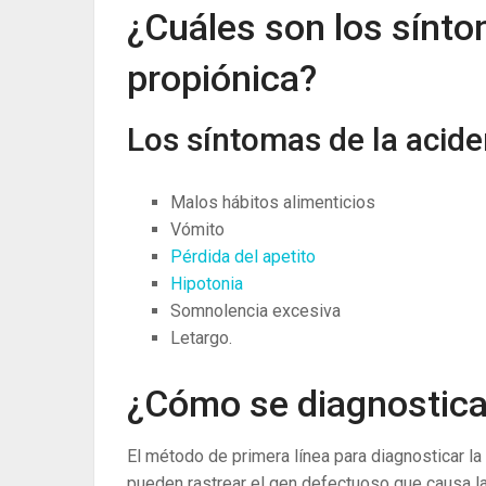
¿Cuáles son los sínto
propiónica?
Los síntomas de la acide
Malos hábitos alimenticios
Vómito
Pérdida del apetito
Hipotonia
Somnolencia excesiva
Letargo.
¿Cómo se diagnostica
El método de primera línea para diagnosticar l
pueden rastrear el gen defectuoso que causa la