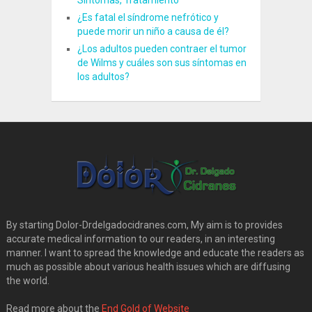
¿Es fatal el síndrome nefrótico y
puede morir un niño a causa de él?
¿Los adultos pueden contraer el tumor
de Wilms y cuáles son sus síntomas en
los adultos?
By starting Dolor-Drdelgadocidranes.com, My aim is to provides
accurate medical information to our readers, in an interesting
manner. I want to spread the knowledge and educate the readers as
much as possible about various health issues which are diffusing
the world.
Read more about the
End Gold of Website