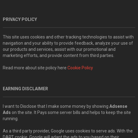
PRIVACY POLICY
This site uses cookies and other tracking technologies to assist with
navigation and your ability to provide feedback, analyze your use of
our products and services, assist with our promotional and
marketing efforts, and provide content from third parties.
Read more about site policy here
Cookie Policy
EARNING DISCLAIMER
I want to Disclose that I make some money by showing
Adsense
Ads
on the site. It Pays some server bills and helps to keep the site
running.
As a third party provider, Google uses cookies to serve ads. With the
DART cookie, Google will adapt the ads to you based on their