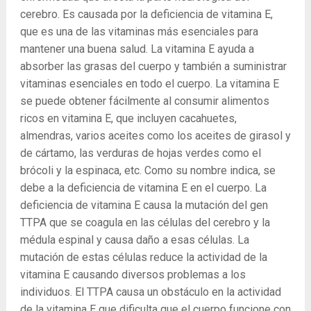
cerebro. Es causada por la deficiencia de vitamina E,
que es una de las vitaminas más esenciales para
mantener una buena salud. La vitamina E ayuda a
absorber las grasas del cuerpo y también a suministrar
vitaminas esenciales en todo el cuerpo. La vitamina E
se puede obtener fácilmente al consumir alimentos
ricos en vitamina E, que incluyen cacahuetes,
almendras, varios aceites como los aceites de girasol y
de cártamo, las verduras de hojas verdes como el
brócoli y la espinaca, etc. Como su nombre indica, se
debe a la deficiencia de vitamina E en el cuerpo. La
deficiencia de vitamina E causa la mutación del gen
TTPA que se coagula en las células del cerebro y la
médula espinal y causa daño a esas células. La
mutación de estas células reduce la actividad de la
vitamina E causando diversos problemas a los
individuos. El TTPA causa un obstáculo en la actividad
de la vitamina E que dificulta que el cuerpo funcione con