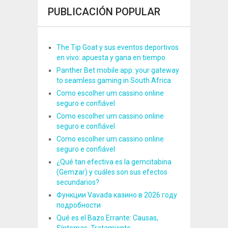
PUBLICACIÓN POPULAR
The Tip Goat y sus eventos deportivos
en vivo: apuesta y gana en tiempo
Panther Bet mobile app: your gateway
to seamless gaming in South Africa
Como escolher um cassino online
seguro e confiável
Como escolher um cassino online
seguro e confiável
Como escolher um cassino online
seguro e confiável
¿Qué tan efectiva es la gemcitabina
(Gemzar) y cuáles son sus efectos
secundarios?
Функции Vavada казино в 2026 году
подробности
Qué es el Bazo Errante: Causas,
Síntomas, Tratamiento