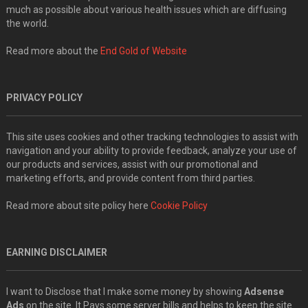
much as possible about various health issues which are diffusing
the world.
Read more about the
End Gold of Website
PRIVACY POLICY
This site uses cookies and other tracking technologies to assist with
navigation and your ability to provide feedback, analyze your use of
our products and services, assist with our promotional and
marketing efforts, and provide content from third parties.
Read more about site policy here
Cookie Policy
EARNING DISCLAIMER
I want to Disclose that I make some money by showing
Adsense
Ads
on the site. It Pays some server bills and helps to keep the site