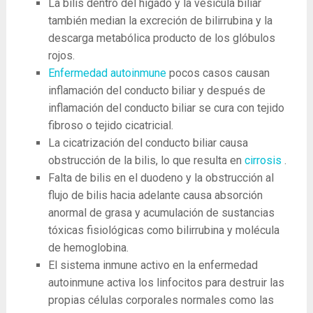
La bilis dentro del hígado y la vesícula biliar
también median la excreción de bilirrubina y la
descarga metabólica producto de los glóbulos
rojos.
Enfermedad autoinmune
pocos casos causan
inflamación del conducto biliar y después de
inflamación del conducto biliar se cura con tejido
fibroso o tejido cicatricial.
La cicatrización del conducto biliar causa
obstrucción de la bilis, lo que resulta en
cirrosis
.
Falta de bilis en el duodeno y la obstrucción al
flujo de bilis hacia adelante causa absorción
anormal de grasa y acumulación de sustancias
tóxicas fisiológicas como bilirrubina y molécula
de hemoglobina.
El sistema inmune activo en la enfermedad
autoinmune activa los linfocitos para destruir las
propias células corporales normales como las