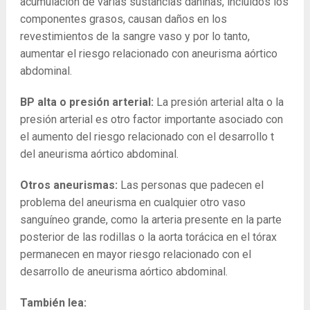
acumulación de varias sustancias dañinas, incluidos los
componentes grasos, causan daños en los
revestimientos de la sangre vaso y por lo tanto,
aumentar el riesgo relacionado con aneurisma aórtico
abdominal.
BP alta o presión arterial:
La ​​presión arterial alta o la
presión arterial es otro factor importante asociado con
el aumento del riesgo relacionado con el desarrollo t
del aneurisma aórtico abdominal.
Otros aneurismas:
Las personas que padecen el
problema del aneurisma en cualquier otro vaso
sanguíneo grande, como la arteria presente en la parte
posterior de las rodillas o la aorta torácica en el tórax
permanecen en mayor riesgo relacionado con el
desarrollo de aneurisma aórtico abdominal.
También lea: