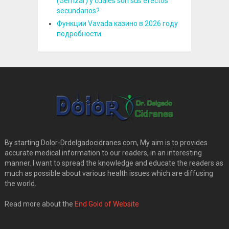
(Gemzar) y cuáles son sus efectos
secundarios?
Функции Vavada казино в 2026 году
подробности
By starting Dolor-Drdelgadocidranes.com, My aim is to provides
accurate medical information to our readers, in an interesting
manner. I want to spread the knowledge and educate the readers as
much as possible about various health issues which are diffusing
the world.
Read more about the
End Gold of Website