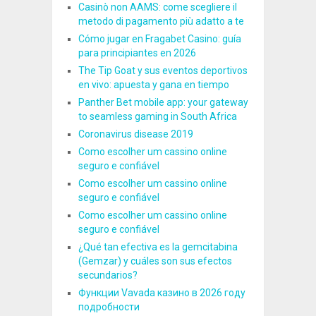
Casinò non AAMS: come scegliere il
metodo di pagamento più adatto a te
Cómo jugar en Fragabet Casino: guía
para principiantes en 2026
The Tip Goat y sus eventos deportivos
en vivo: apuesta y gana en tiempo
Panther Bet mobile app: your gateway
to seamless gaming in South Africa
Coronavirus disease 2019
Como escolher um cassino online
seguro e confiável
Como escolher um cassino online
seguro e confiável
Como escolher um cassino online
seguro e confiável
¿Qué tan efectiva es la gemcitabina
(Gemzar) y cuáles son sus efectos
secundarios?
Функции Vavada казино в 2026 году
подробности