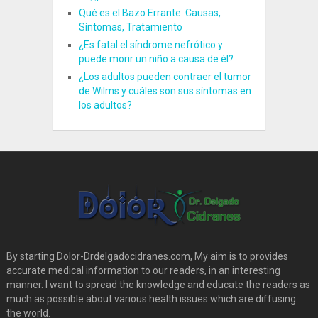
Qué es el Bazo Errante: Causas,
Síntomas, Tratamiento
¿Es fatal el síndrome nefrótico y
puede morir un niño a causa de él?
¿Los adultos pueden contraer el tumor
de Wilms y cuáles son sus síntomas en
los adultos?
By starting Dolor-Drdelgadocidranes.com, My aim is to provides
accurate medical information to our readers, in an interesting
manner. I want to spread the knowledge and educate the readers as
much as possible about various health issues which are diffusing
the world.