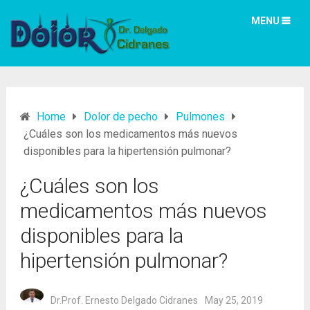
MENU
Home
Dolor de pecho
Pulmones
¿Cuáles son los medicamentos más nuevos
disponibles para la hipertensión pulmonar?
¿Cuáles son los
medicamentos más nuevos
disponibles para la
hipertensión pulmonar?
Dr.Prof. Ernesto Delgado Cidranes
May 25, 2019