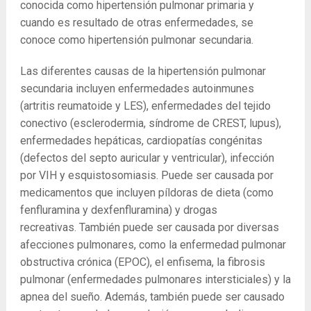
conocida como hipertensión pulmonar primaria y
cuando es resultado de otras enfermedades, se
conoce como hipertensión pulmonar secundaria.
Las diferentes causas de la hipertensión pulmonar
secundaria incluyen enfermedades autoinmunes
(artritis reumatoide y LES), enfermedades del tejido
conectivo (esclerodermia, síndrome de CREST, lupus),
enfermedades hepáticas, cardiopatías congénitas
(defectos del septo auricular y ventricular), infección
por VIH y esquistosomiasis. Puede ser causada por
medicamentos que incluyen píldoras de dieta (como
fenfluramina y dexfenfluramina) y drogas
recreativas. También puede ser causada por diversas
afecciones pulmonares, como la enfermedad pulmonar
obstructiva crónica (EPOC), el enfisema, la fibrosis
pulmonar (enfermedades pulmonares intersticiales) y la
apnea del sueño. Además, también puede ser causado