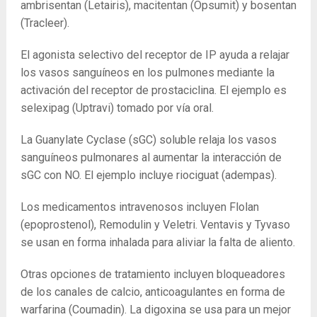
ambrisentan (Letairis), macitentan (Opsumit) y bosentan
(Tracleer).
El agonista selectivo del receptor de IP ayuda a relajar
los vasos sanguíneos en los pulmones mediante la
activación del receptor de prostaciclina. El ejemplo es
selexipag (Uptravi) tomado por vía oral.
La Guanylate Cyclase (sGC) soluble relaja los vasos
sanguíneos pulmonares al aumentar la interacción de
sGC con NO. El ejemplo incluye riociguat (adempas).
Los medicamentos intravenosos incluyen Flolan
(epoprostenol), Remodulin y Veletri. Ventavis y Tyvaso
se usan en forma inhalada para aliviar la falta de aliento.
Otras opciones de tratamiento incluyen bloqueadores
de los canales de calcio, anticoagulantes en forma de
warfarina (Coumadin). La digoxina se usa para un mejor