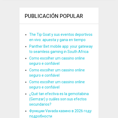
PUBLICACIÓN POPULAR
The Tip Goat y sus eventos deportivos
en vivo: apuesta y gana en tiempo
Panther Bet mobile app: your gateway
to seamless gaming in South Africa
Como escolher um cassino online
seguro e confiável
Como escolher um cassino online
seguro e confiável
Como escolher um cassino online
seguro e confiável
¿Qué tan efectiva es la gemcitabina
(Gemzar) y cuáles son sus efectos
secundarios?
Функции Vavada казино в 2026 году
подробности