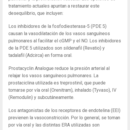
tratamiento actuales apuntan a restaurar este
desequilibrio, que incluyen:
Los inhibidores de la fosfodiesterasa-5 (PDE 5)
causan la vasodilatación de los vasos sanguíneos
pulmonares al facilitar el cGMP y el NO. Los inhibidores
de la PDE 5 utilizados son sildenafil (Revatio) y
tadalafil (Adcirca) en forma oral.
Prostacyclin Analogue reduce la presión arterial al
relajar los vasos sanguíneos pulmonares. La
prostaciclina utilizada es treprostinil, que puede
tomarse por vía oral (Orenitram), inhalado (Tyvaso), IV
(Remodulin) y subcutáneamente.
Los antagonistas de los receptores de endotelina (EEI)
previenen la vasoconstricción. Por lo general, se toman
por vía oral y las distintas ERA utilizadas son