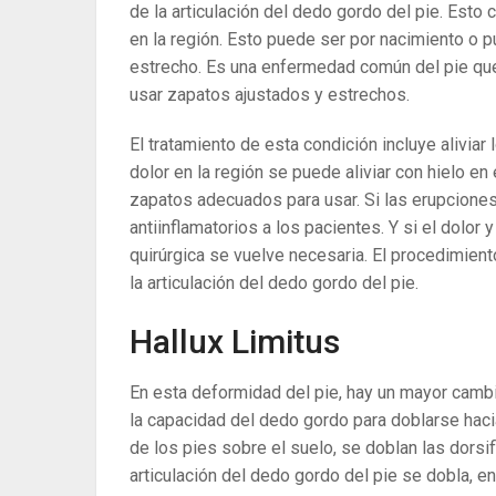
de la articulación del dedo gordo del pie. Est
en la región. Esto puede ser por nacimiento o 
estrecho. Es una enfermedad común del pie que 
usar zapatos ajustados y estrechos.
El tratamiento de esta condición incluye aliviar
dolor en la región se puede aliviar con hielo en
zapatos adecuados para usar. Si las erupcion
antiinflamatorios a los pacientes. Y si el dolor
quirúrgica se vuelve necesaria. El procedimiento
la articulación del dedo gordo del pie.
Hallux Limitus
En esta deformidad del pie, hay un mayor cambio
la capacidad del dedo gordo para doblarse haci
de los pies sobre el suelo, se doblan las dorsif
articulación del dedo gordo del pie se dobla, e