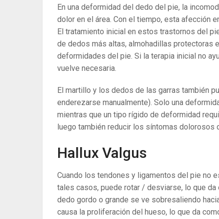
En una deformidad del dedo del pie, la incomod
dolor en el área. Con el tiempo, esta afección 
El tratamiento inicial en estos trastornos del 
de dedos más altas, almohadillas protectoras e
deformidades del pie. Si la terapia inicial no a
vuelve necesaria.
El martillo y los dedos de las garras también 
enderezarse manualmente). Solo una deformidad 
mientras que un tipo rígido de deformidad requ
luego también reducir los síntomas dolorosos d
Hallux Valgus
Cuando los tendones y ligamentos del pie no est
tales casos, puede rotar / desviarse, lo que da 
dedo gordo o grande se ve sobresaliendo hacia
causa la proliferación del hueso, lo que da como