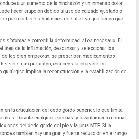
o conduce a un aumento de la hinchazón y un inmenso dolor
puede hacer erupción debido al uso de calzado ajustado o
experimentan los bailarines de ballet, ya que tienen que
 los síntomas y corregir la deformidad, si es necesario. El
 el área de la inflamación, descansar y seleccionar los
es de los pies empeoran, se prescriben medicamentos
 y los síntomas persisten, entonces la intervención
 quirúrgico implica la reconstrucción y la estabilización de
 en la articulación del dedo gordo superior, lo que limita
a atrás. Durante cualquier caminata y levantamiento normal
lexiones del dedo gordo del pie y la junta MTP. Si la
ntonces también hay una gran y fuerte reducción en el rango