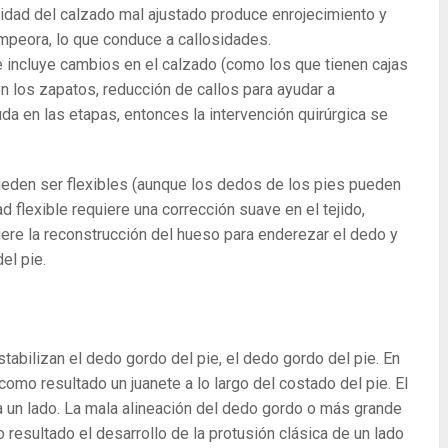
idad del calzado mal ajustado produce enrojecimiento y
empeora, lo que conduce a callosidades.
pie incluye cambios en el calzado (como los que tienen cajas
n los zapatos, reducción de callos para ayudar a
yuda en las etapas, entonces la intervención quirúrgica se
pueden ser flexibles (aunque los dedos de los pies pueden
flexible requiere una corrección suave en el tejido,
iere la reconstrucción del hueso para enderezar el dedo y
el pie.
abilizan el dedo gordo del pie, el dedo gordo del pie. En
como resultado un juanete a lo largo del costado del pie. El
 un lado. La mala alineación del dedo gordo o más grande
 resultado el desarrollo de la protusión clásica de un lado