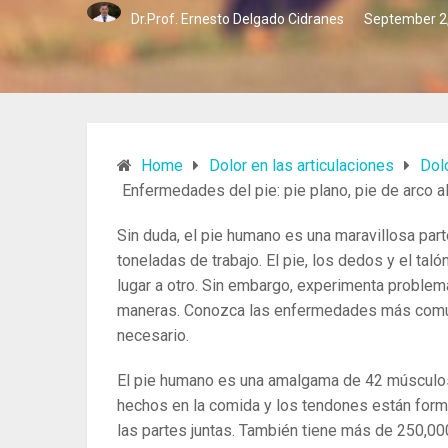
Dr.Prof. Ernesto Delgado Cidranes
September 2
Home
Dolor en las articulaciones
Dol
Enfermedades del pie: pie plano, pie de arco al
Sin duda, el pie humano es una maravillosa par
toneladas de trabajo.
El pie, los dedos y el tal
lugar a otro.
Sin embargo, experimenta problem
maneras. Conozca las enfermedades más comun
necesario.
El pie humano es una amalgama de 42 músculos
hechos en la comida y los tendones están form
las partes juntas. También tiene más de 250,00