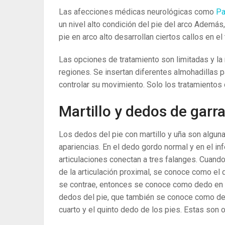
Las afecciones médicas neurológicas como
Pa
un nivel alto condición del pie del arco Adem
pie en arco alto desarrollan ciertos callos en el 
Las opciones de tratamiento son limitadas y la
regiones. Se insertan diferentes almohadillas p
controlar su movimiento. Solo los tratamientos
Martillo y dedos de garr
Los dedos del pie con martillo y uña son alg
apariencias. En el dedo gordo normal y en el inf
articulaciones conectan a tres falanges. Cuando 
de la articulación proximal, se conoce como el de
se contrae, entonces se conoce como dedo en g
dedos del pie, que también se conoce como de
cuarto y el quinto dedo de los pies. Estas son