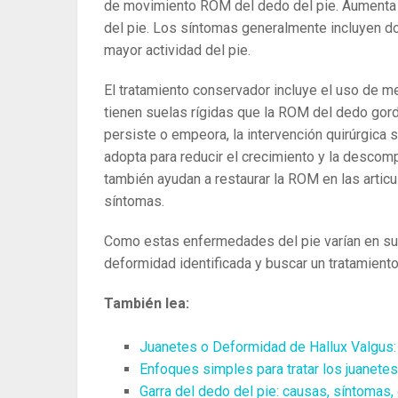
de movimiento ROM del dedo del pie. Aumenta la
del pie. Los síntomas generalmente incluyen dol
mayor actividad del pie.
El tratamiento conservador incluye el uso de m
tienen suelas rígidas que la ROM del dedo gordo
persiste o empeora, la intervención quirúrgica 
adopta para reducir el crecimiento y la descom
también ayudan a restaurar la ROM en las articu
síntomas.
Como estas enfermedades del pie varían en su n
deformidad identificada y buscar un tratamient
También lea:
Juanetes o Deformidad de Hallux Valgus: 
Enfoques simples para tratar los juanetes 
Garra del dedo del pie: causas, síntomas,