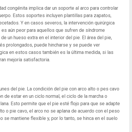
dad congénita implica dar un soporte al arco para controlar
uerpo. Estos soportes incluyen plantillas para zapatos,
cetados. Y en casos severos, la intervención quirúrgica
o es aún peor para aquellos que sufren de síndrome
e un hueso extra en el interior del pie. El área del pie,
rés prolongados, puede hincharse y se puede ver
rgica en estos casos también es la última medida, si las
n mejoría satisfactoria.
es del pie. La condición del pie con arco alto o pes cavo
 de estar en un ciclo normal, el ciclo de la marcha o
ana. Esto permite que el pie esté flojo para que se adapte
lto o pie cavo, el arco no se aplana de acuerdo con el peso
 se mantiene flexible y, por lo tanto, se hinca en el suelo