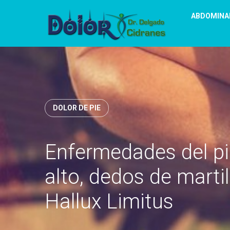
ABDOMINA
DOLOR DE PIE
Enfermedades del pie
alto, dedos de martil
Hallux Limitus