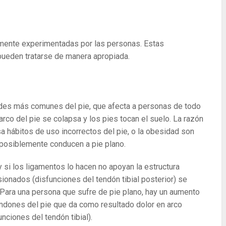
mente experimentadas por las personas. Estas
pueden tratarse de manera apropiada.
ades más comunes del pie, que afecta a personas de todo
rco del pie se colapsa y los pies tocan el suelo. La razón
a hábitos de uso incorrectos del pie, o la obesidad son
posiblemente conducen a pie plano.
si los ligamentos lo hacen no apoyan la estructura
onados (disfunciones del tendón tibial posterior) se
 Para una persona que sufre de pie plano, hay un aumento
tendones del pie que da como resultado dolor en arco
nciones del tendón tibial).