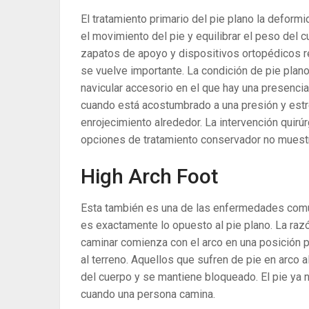
El tratamiento primario del pie plano la deformi
el movimiento del pie y equilibrar el peso del c
zapatos de apoyo y dispositivos ortopédicos re
se vuelve importante. La condición de pie plan
navicular accesorio en el que hay una presencia d
cuando está acostumbrado a una presión y est
enrojecimiento alrededor. La intervención quirú
opciones de tratamiento conservador no muestra
High Arch Foot
Esta también es una de las enfermedades comun
es exactamente lo opuesto al pie plano. La razón
caminar comienza con el arco en una posición pl
al terreno. Aquellos que sufren de pie en arco a
del cuerpo y se mantiene bloqueado. El pie ya no
cuando una persona camina.