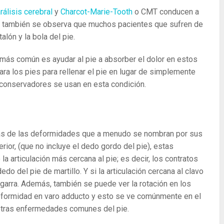
rálisis cerebral
y
Charcot-Marie-Tooth
o CMT conducen a
ás, también se observa que muchos pacientes que sufren de
talón y la bola del pie.
 más común es ayudar al pie a absorber el dolor en estos
ara los pies para rellenar el pie en lugar de simplemente
 conservadores se usan en esta condición.
a
unas de las deformidades que a menudo se nombran por sus
erior, (que no incluye el dedo gordo del pie), estas
la articulación más cercana al pie; es decir, los contratos
do del pie de martillo. Y si la articulación cercana al clavo
arra. Además, también se puede ver la rotación en los
formidad en varo adducto y esto se ve comúnmente en el
 otras enfermedades comunes del pie.