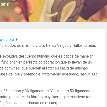
, 2018
or de pie
to, dedos de martillo y uña, Hallux Valgus y Hallux Limitus
te evolutiva del cuerpo humano que es capaz de manejar
ón funcionan en perfecta colaboración que lo llevan de un
as comunes, que pueden afectar su salud de muchas
es del pie y obtenga el tratamiento adecuado, según sea
, 26 huesos y 33 ligamentos. Y al menos 50 ligamentos
ados por un tejido fibroso muy fuerte que mantiene todas
0 glándulas sudoríparas en el cuerpo.