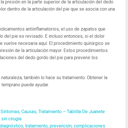
 presión en la parte superior de la articulación del dedo
or dentro de la articulación del pie que se asocia con una
edicamentos antiinflamatorios, el uso de zapatos que
 del pie es revisado. E incluso entonces, si el dolor
se vuelve necesaria aquí. El procedimiento quirúrgico se
presión de la articulación mayor. Estos procedimientos
laciones del dedo gordo del pie para prevenir los
aturaleza, también lo hace su tratamiento. Obtener la
o temprano puede ayudar.
Síntomas, Causas, Tratamiento – Tablilla De Juanete
sin cirugía
 diagnóstico, tratamiento, prevención, complicaciones