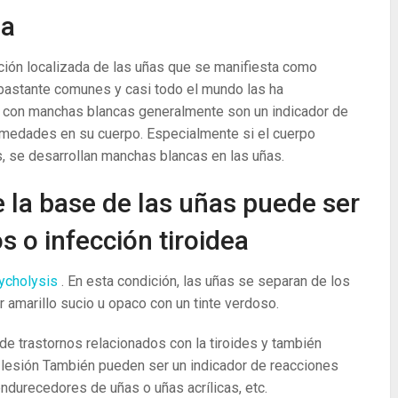
ia
ión localizada de las uñas que se manifiesta como
bastante comunes y casi todo el mundo las ha
 con manchas blancas generalmente son un indicador de
ermedades en su cuerpo. Especialmente si el cuerpo
as, se desarrollan manchas blancas en las uñas.
 la base de las uñas puede ser
s o infección tiroidea
ycholysis
. En esta condición, las uñas se separan de los
 amarillo sucio u opaco con un tinte verdoso.
e trastornos relacionados con la tiroides y también
 lesión También pueden ser un indicador de reacciones
durecedores de uñas o uñas acrílicas, etc.