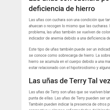
deficiencia de hierro
Las uñas con cuchara son una condición que ta
ahuecan o recogen lo mismo que las cucharas. 
problema, las uñas también se vuelven de color
indicador de anemia debido a una deficiencia de
Este tipo de uñas también puede ser un indica
se conoce como sobrecarga de hierro. La sobrec
hierro se acumula en el cuerpo debido a una m
estar relacionado con el hipotiroidismo y algu
Las uñas de Terry Tal vez
Las uñas de Terry son uñas que se vuelven bla
punta de ellas. Las uñas de Terry pueden ser
También pueden indicar la presencia de otros pr