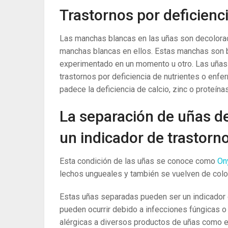
Trastornos por deficienc
Las manchas blancas en las uñas son decolorac
manchas blancas en ellos. Estas manchas son 
experimentado en un momento u otro. Las uñas
trastornos por deficiencia de nutrientes o enf
padece la deficiencia de calcio, zinc o proteín
La separación de uñas de
un indicador de trastorno
Esta condición de las uñas se conoce como
On
lechos ungueales y también se vuelven de color
Estas uñas separadas pueden ser un indicador d
pueden ocurrir debido a infecciones fúngicas o
alérgicas a diversos productos de uñas como en