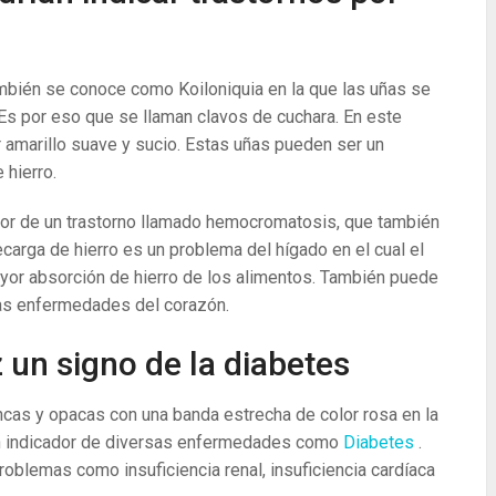
mbién se conoce como Koiloniquia en la que las uñas se
Es por eso que se llaman clavos de cuchara. En este
 amarillo suave y sucio. Estas uñas pueden ser un
 hierro.
dor de un trastorno llamado hemocromatosis, que también
arga de hierro es un problema del hígado en el cual el
ayor absorción de hierro de los alimentos. También puede
nas enfermedades del corazón.
 un signo de la diabetes
ncas y opacas con una banda estrecha de color rosa en la
 un indicador de diversas enfermedades como
Diabetes
.
oblemas como insuficiencia renal, insuficiencia cardíaca