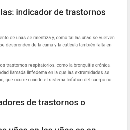
as: indicador de trastornos
ento de uñas se ralentiza y, como tal las uñas se vuelven
se desprenden de la cama y la cutícula también falta en
os trastornos respiratorios, como la bronquitis crónica.
edad llamada linfedema en la que las extremidades se
as, que ocurre cuando el sistema linfático del cuerpo no
adores de trastornos o