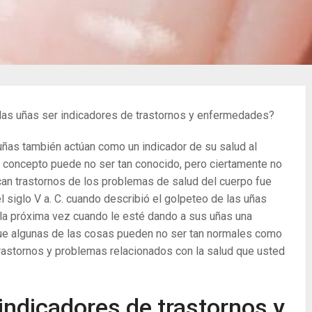
as uñas ser indicadores de trastornos y enfermedades?
uñas también actúan como un indicador de su salud al
l concepto puede no ser tan conocido, pero ciertamente no
can trastornos de los problemas de salud del cuerpo fue
l siglo V a. C. cuando describió el golpeteo de las uñas
la próxima vez cuando le esté dando a sus uñas una
ue algunas de las cosas pueden no ser tan normales como
rastornos y problemas relacionados con la salud que usted
indicadores de trastornos y