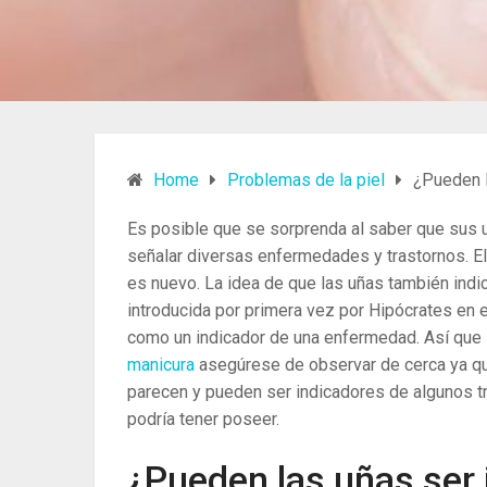
Home
Problemas de la piel
¿Pueden l
Es posible que se sorprenda al saber que sus 
señalar diversas enfermedades y trastornos. E
es nuevo. La idea de que las uñas también indi
introducida por primera vez por Hipócrates en e
como un indicador de una enfermedad. Así que 
manicura
asegúrese de observar de cerca ya q
parecen y pueden ser indicadores de algunos t
podría tener poseer.
¿Pueden las uñas ser 