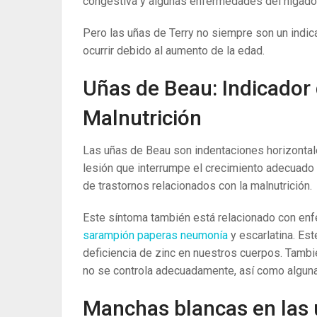
congestiva y algunas enfermedades del hígado
Pero las uñas de Terry no siempre son un ind
ocurrir debido al aumento de la edad.
Uñas de Beau: Indicador
Malnutrición
Las uñas de Beau son indentaciones horizontale
lesión que interrumpe el crecimiento adecuado 
de trastornos relacionados con la malnutrición.
Este síntoma también está relacionado con enf
sarampión
paperas
neumonía
y escarlatina. Es
deficiencia de zinc en nuestros cuerpos. Tambi
no se controla adecuadamente, así como algun
Manchas blancas en las u