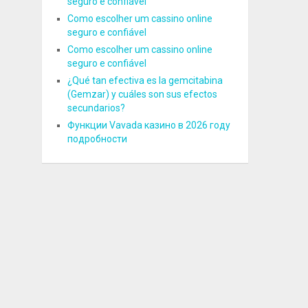
seguro e confiável
Como escolher um cassino online
seguro e confiável
Como escolher um cassino online
seguro e confiável
¿Qué tan efectiva es la gemcitabina
(Gemzar) y cuáles son sus efectos
secundarios?
Функции Vavada казино в 2026 году
подробности