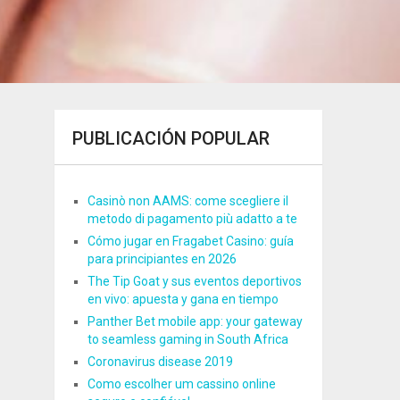
PUBLICACIÓN POPULAR
Casinò non AAMS: come scegliere il
metodo di pagamento più adatto a te
Cómo jugar en Fragabet Casino: guía
para principiantes en 2026
The Tip Goat y sus eventos deportivos
en vivo: apuesta y gana en tiempo
Panther Bet mobile app: your gateway
to seamless gaming in South Africa
Coronavirus disease 2019
Como escolher um cassino online