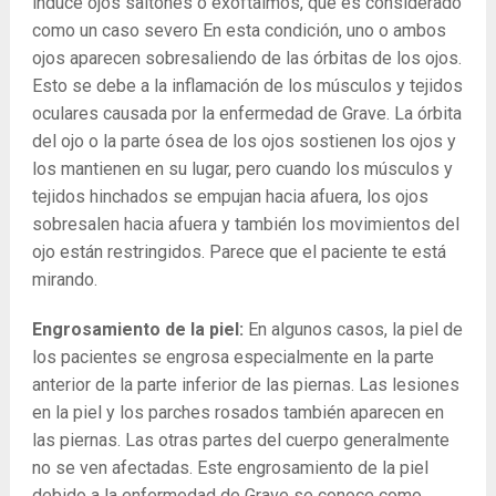
induce ojos saltones o exoftalmos, que es considerado
como un caso severo En esta condición, uno o ambos
ojos aparecen sobresaliendo de las órbitas de los ojos.
Esto se debe a la inflamación de los músculos y tejidos
oculares causada por la enfermedad de Grave. La órbita
del ojo o la parte ósea de los ojos sostienen los ojos y
los mantienen en su lugar, pero cuando los músculos y
tejidos hinchados se empujan hacia afuera, los ojos
sobresalen hacia afuera y también los movimientos del
ojo están restringidos. Parece que el paciente te está
mirando.
Engrosamiento de la piel:
En algunos casos, la piel de
los pacientes se engrosa especialmente en la parte
anterior de la parte inferior de las piernas. Las lesiones
en la piel y los parches rosados ​​también aparecen en
las piernas. Las otras partes del cuerpo generalmente
no se ven afectadas. Este engrosamiento de la piel
debido a la enfermedad de Grave se conoce como