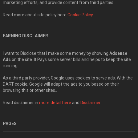
marketing efforts, and provide content from third parties.
Read more about site policy here
Cookie Policy
EARNING DISCLAIMER
I want to Disclose that I make some money by showing
Adsense
Ads
on the site. It Pays some server bills and helps to keep the site
running.
As a third party provider, Google uses cookies to serve ads. With the
DART cookie, Google will adapt the ads to you based on their
browsing this or other sites..
Read disclaimer in
more detail here
and
Disclaimer
PAGES