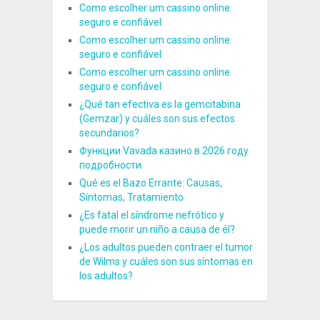
Como escolher um cassino online
seguro e confiável
Como escolher um cassino online
seguro e confiável
Como escolher um cassino online
seguro e confiável
¿Qué tan efectiva es la gemcitabina
(Gemzar) y cuáles son sus efectos
secundarios?
Функции Vavada казино в 2026 году
подробности
Qué es el Bazo Errante: Causas,
Síntomas, Tratamiento
¿Es fatal el síndrome nefrótico y
puede morir un niño a causa de él?
¿Los adultos pueden contraer el tumor
de Wilms y cuáles son sus síntomas en
los adultos?