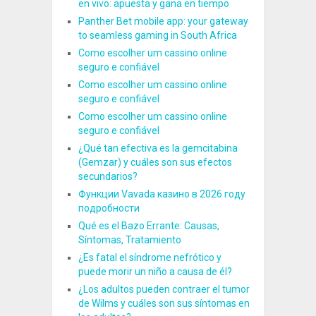
en vivo: apuesta y gana en tiempo
Panther Bet mobile app: your gateway
to seamless gaming in South Africa
Como escolher um cassino online
seguro e confiável
Como escolher um cassino online
seguro e confiável
Como escolher um cassino online
seguro e confiável
¿Qué tan efectiva es la gemcitabina
(Gemzar) y cuáles son sus efectos
secundarios?
Функции Vavada казино в 2026 году
подробности
Qué es el Bazo Errante: Causas,
Síntomas, Tratamiento
¿Es fatal el síndrome nefrótico y
puede morir un niño a causa de él?
¿Los adultos pueden contraer el tumor
de Wilms y cuáles son sus síntomas en