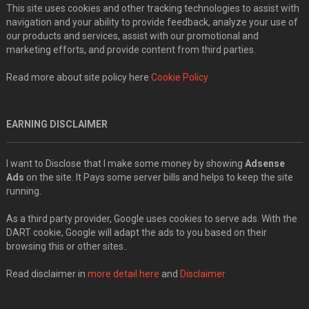
This site uses cookies and other tracking technologies to assist with
navigation and your ability to provide feedback, analyze your use of
our products and services, assist with our promotional and
marketing efforts, and provide content from third parties.
Read more about site policy here
Cookie Policy
EARNING DISCLAIMER
I want to Disclose that I make some money by showing
Adsense
Ads
on the site. It Pays some server bills and helps to keep the site
running.
As a third party provider, Google uses cookies to serve ads. With the
DART cookie, Google will adapt the ads to you based on their
browsing this or other sites..
Read disclaimer in
more detail here
and
Disclaimer