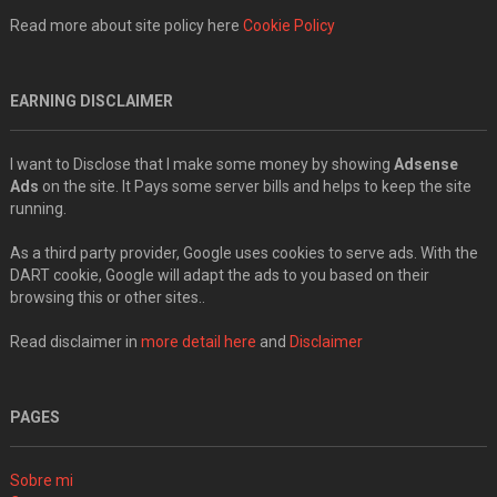
Read more about site policy here
Cookie Policy
EARNING DISCLAIMER
I want to Disclose that I make some money by showing
Adsense
Ads
on the site. It Pays some server bills and helps to keep the site
running.
As a third party provider, Google uses cookies to serve ads. With the
DART cookie, Google will adapt the ads to you based on their
browsing this or other sites..
Read disclaimer in
more detail here
and
Disclaimer
PAGES
Sobre mi