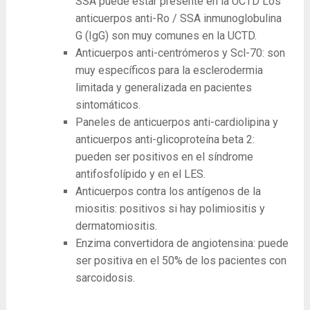
SSA puede estar presente en la UCTD Los
anticuerpos anti-Ro / SSA inmunoglobulina
G (IgG) son muy comunes en la UCTD.
Anticuerpos anti-centrómeros y Scl-70: son
muy específicos para la esclerodermia
limitada y generalizada en pacientes
sintomáticos.
Paneles de anticuerpos anti-cardiolipina y
anticuerpos anti-glicoproteína beta 2:
pueden ser positivos en el síndrome
antifosfolípido y en el LES.
Anticuerpos contra los antígenos de la
miositis: positivos si hay polimiositis y
dermatomiositis.
Enzima convertidora de angiotensina: puede
ser positiva en el 50% de los pacientes con
sarcoidosis.