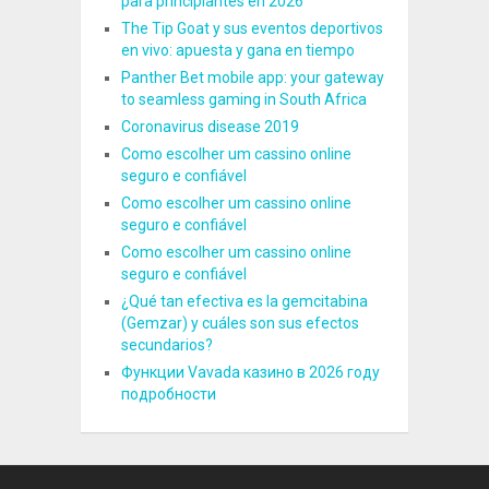
para principiantes en 2026
The Tip Goat y sus eventos deportivos
en vivo: apuesta y gana en tiempo
Panther Bet mobile app: your gateway
to seamless gaming in South Africa
Coronavirus disease 2019
Como escolher um cassino online
seguro e confiável
Como escolher um cassino online
seguro e confiável
Como escolher um cassino online
seguro e confiável
¿Qué tan efectiva es la gemcitabina
(Gemzar) y cuáles son sus efectos
secundarios?
Функции Vavada казино в 2026 году
подробности