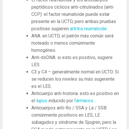
peptídicos cíclicos anti-citrulinados (anti-
CCP): el factor reumatoide puede estar
presente en la UCTD, pero ambas pruebas
positivas sugieren
artritis reumatoide
.
ANA: en UCTD, el patrón más común será
moteado o menos comúnmente
homogéneo.
Anti-dsDNA: si esto es positivo, sugiere
LES.
C3 y C4 – generalmente normal en UCTD. Si
se reducen los niveles su más sugerente
es el LES.
Anticuerpo anti-histona: esto es positivo en
el
lupus
inducido por
fármacos
.
Anticuerpos anti-Ro / SSA y La / SSB:
comúnmente positivos en LES, LE
subagudos y síndrome de Sjogren, pero la