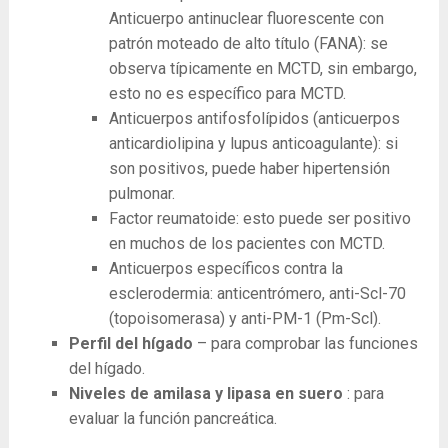
Anticuerpo antinuclear fluorescente con
patrón moteado de alto título (FANA): se
observa típicamente en MCTD, sin embargo,
esto no es específico para MCTD.
Anticuerpos antifosfolípidos (anticuerpos
anticardiolipina y lupus anticoagulante): si
son positivos, puede haber hipertensión
pulmonar.
Factor reumatoide: esto puede ser positivo
en muchos de los pacientes con MCTD.
Anticuerpos específicos contra la
esclerodermia: anticentrómero, anti-Scl-70
(topoisomerasa) y anti-PM-1 (Pm-Scl).
Perfil del hígado
– para comprobar las funciones
del hígado.
Niveles de amilasa y lipasa en suero
: para
evaluar la función pancreática.