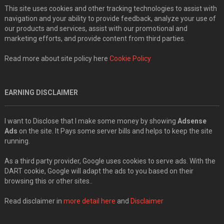
This site uses cookies and other tracking technologies to assist with
navigation and your ability to provide feedback, analyze your use of
our products and services, assist with our promotional and
marketing efforts, and provide content from third parties.
Read more about site policy here
Cookie Policy
EARNING DISCLAIMER
I want to Disclose that I make some money by showing
Adsense
Ads
on the site. It Pays some server bills and helps to keep the site
running.
As a third party provider, Google uses cookies to serve ads. With the
DART cookie, Google will adapt the ads to you based on their
browsing this or other sites..
Read disclaimer in
more detail here
and
Disclaimer