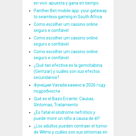
en vivo: apuesta y gana en tiempo
Panther Bet mobile app: your gateway
to seamless gaming in South Africa
Como escolher um cassino online
seguro e confiável
Como escolher um cassino online
seguro e confiável
Como escolher um cassino online
seguro e confiável
¿Qué tan efectiva es la gemcitabina
(Gemzar) y cuáles son sus efectos
secundarios?
Функции Vavada казино в 2026 году
подробности
Qué es el Bazo Errante: Causas,
Síntomas, Tratamiento
¿Es fatal el síndrome nefrótico y
puede morir un niño a causa de él?
¿Los adultos pueden contraer el tumor
de Wilms y cuáles son sus síntomas en