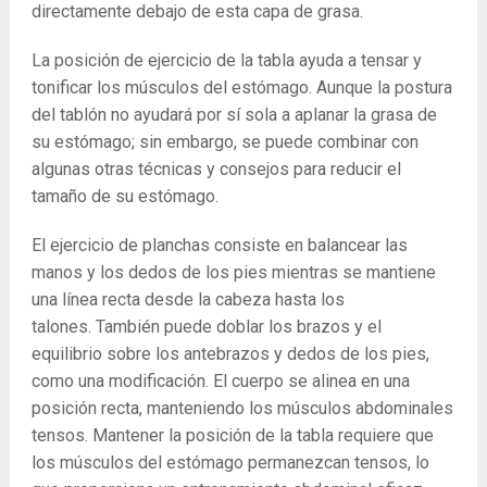
directamente debajo de esta capa de grasa.
La posición de ejercicio de la tabla ayuda a tensar y
tonificar los músculos del estómago. Aunque la postura
del tablón no ayudará por sí sola a aplanar la grasa de
su estómago; sin embargo, se puede combinar con
algunas otras técnicas y consejos para reducir el
tamaño de su estómago.
El ejercicio de planchas consiste en balancear las
manos y los dedos de los pies mientras se mantiene
una línea recta desde la cabeza hasta los
talones. También puede doblar los brazos y el
equilibrio sobre los antebrazos y dedos de los pies,
como una modificación. El cuerpo se alinea en una
posición recta, manteniendo los músculos abdominales
tensos. Mantener la posición de la tabla requiere que
los músculos del estómago permanezcan tensos, lo