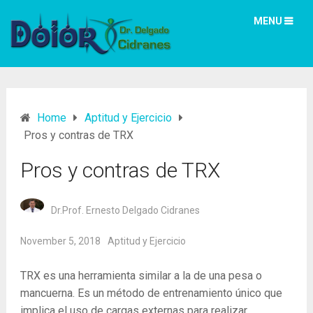
MENU
Home
Aptitud y Ejercicio
Pros y contras de TRX
Pros y contras de TRX
Dr.Prof. Ernesto Delgado Cidranes
November 5, 2018
Aptitud y Ejercicio
TRX es una herramienta similar a la de una pesa o
mancuerna. Es un método de entrenamiento único que
implica el uso de cargas externas para realizar