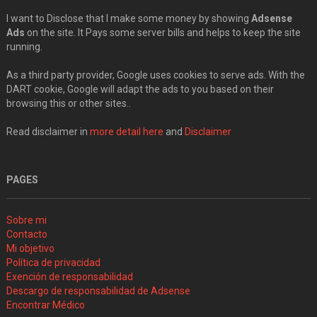
I want to Disclose that I make some money by showing
Adsense
Ads
on the site. It Pays some server bills and helps to keep the site
running.
As a third party provider, Google uses cookies to serve ads. With the
DART cookie, Google will adapt the ads to you based on their
browsing this or other sites..
Read disclaimer in
more detail here
and
Disclaimer
PAGES
Sobre mi
Contacto
Mi objetivo
Política de privacidad
Exención de responsabilidad
Descargo de responsabilidad de Adsense
Encontrar Médico