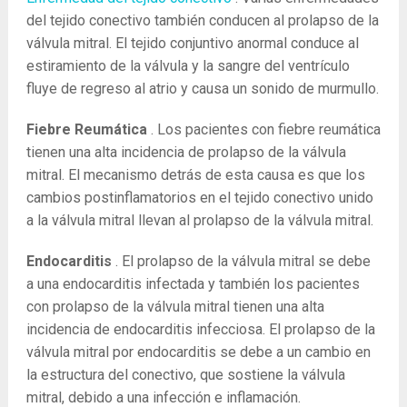
del tejido conectivo también conducen al prolapso de la
válvula mitral. El tejido conjuntivo anormal conduce al
estiramiento de la válvula y la sangre del ventrículo
fluye de regreso al atrio y causa un sonido de murmullo.
Fiebre Reumática
. Los pacientes con fiebre reumática
tienen una alta incidencia de prolapso de la válvula
mitral. El mecanismo detrás de esta causa es que los
cambios postinflamatorios en el tejido conectivo unido
a la válvula mitral llevan al prolapso de la válvula mitral.
Endocarditis
. El prolapso de la válvula mitral se debe
a una endocarditis infectada y también los pacientes
con prolapso de la válvula mitral tienen una alta
incidencia de endocarditis infecciosa. El prolapso de la
válvula mitral por endocarditis se debe a un cambio en
la estructura del conectivo, que sostiene la válvula
mitral, debido a una infección e inflamación.