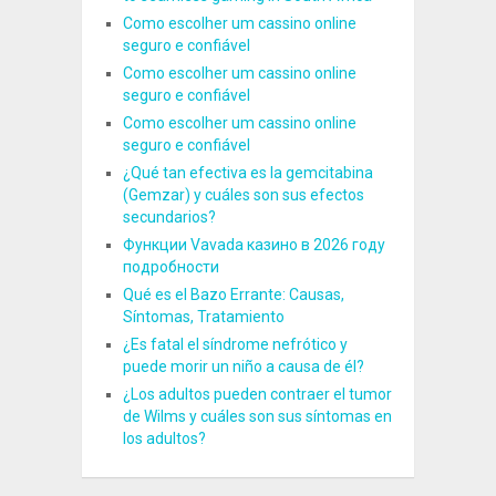
Como escolher um cassino online
seguro e confiável
Como escolher um cassino online
seguro e confiável
Como escolher um cassino online
seguro e confiável
¿Qué tan efectiva es la gemcitabina
(Gemzar) y cuáles son sus efectos
secundarios?
Функции Vavada казино в 2026 году
подробности
Qué es el Bazo Errante: Causas,
Síntomas, Tratamiento
¿Es fatal el síndrome nefrótico y
puede morir un niño a causa de él?
¿Los adultos pueden contraer el tumor
de Wilms y cuáles son sus síntomas en
los adultos?