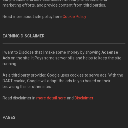
marketing efforts, and provide content from third parties.
Read more about site policy here
Cookie Policy
EARNING DISCLAIMER
I want to Disclose that I make some money by showing
Adsense
Ads
on the site. It Pays some server bills and helps to keep the site
running.
As a third party provider, Google uses cookies to serve ads. With the
DART cookie, Google will adapt the ads to you based on their
browsing this or other sites..
Read disclaimer in
more detail here
and
Disclaimer
PAGES