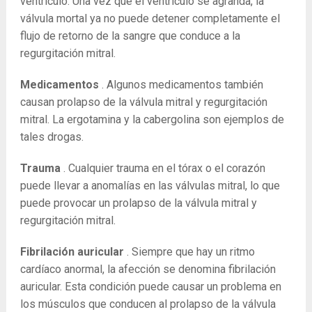
ventrículo. Una vez que el ventrículo se agranda, la
válvula mortal ya no puede detener completamente el
flujo de retorno de la sangre que conduce a la
regurgitación mitral.
Medicamentos
. Algunos medicamentos también
causan prolapso de la válvula mitral y regurgitación
mitral. La ergotamina y la cabergolina son ejemplos de
tales drogas.
Trauma
. Cualquier trauma en el tórax o el corazón
puede llevar a anomalías en las válvulas mitral, lo que
puede provocar un prolapso de la válvula mitral y
regurgitación mitral.
Fibrilación auricular
. Siempre que hay un ritmo
cardíaco anormal, la afección se denomina fibrilación
auricular. Esta condición puede causar un problema en
los músculos que conducen al prolapso de la válvula