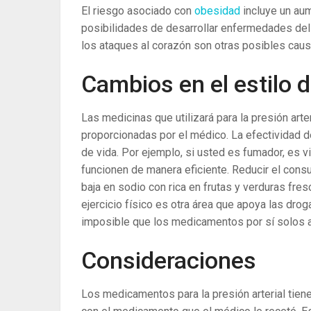
El riesgo asociado con
obesidad
incluye un aum
posibilidades de desarrollar enfermedades de
los ataques al corazón son otras posibles causas
Cambios en el estilo d
Las medicinas que utilizará para la presión art
proporcionadas por el médico. La efectividad 
de vida. Por ejemplo, si usted es fumador, es v
funcionen de manera eficiente. Reducir el consu
baja en sodio con rica en frutas y verduras fre
ejercicio físico es otra área que apoya las drog
imposible que los medicamentos por sí solos ayu
Consideraciones
Los medicamentos para la presión arterial tie