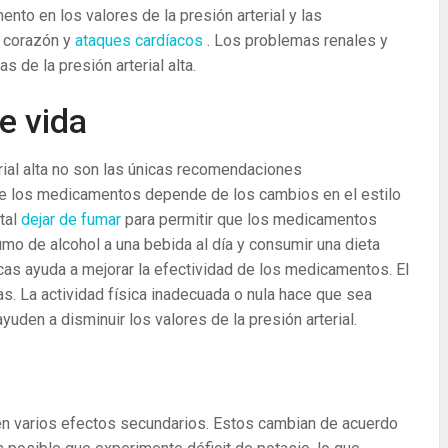
ento en los valores de la presión arterial y las
l corazón y
ataques cardíacos
. Los problemas renales y
 de la presión arterial alta.
e vida
erial alta no son las únicas recomendaciones
de los medicamentos depende de los cambios en el estilo
ital
dejar de fumar
para permitir que los medicamentos
mo de alcohol a una bebida al día y consumir una dieta
scas ayuda a mejorar la efectividad de los medicamentos. El
as. La actividad física inadecuada o nula hace que sea
den a disminuir los valores de la presión arterial.
nen varios efectos secundarios. Estos cambian de acuerdo