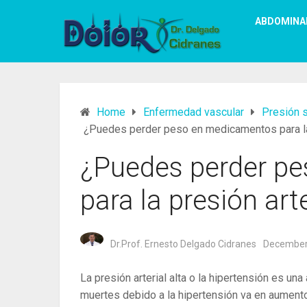
ABDOMINA
Home
Enfermedad vascular
Presión 
¿Puedes perder peso en medicamentos para la 
¿Puedes perder p
para la presión arte
Dr.Prof. Ernesto Delgado Cidranes
December
La presión arterial alta o la hipertensión es u
muertes debido a la hipertensión va en aument