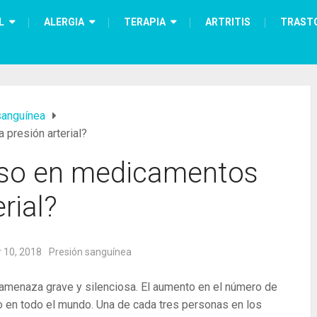
L
ALERGIA
TERAPIA
ARTRITIS
TRAST
sanguínea
presión arterial?
eso en medicamentos
rial?
 10, 2018
Presión sanguínea
na amenaza grave y silenciosa. El aumento en el número de
o en todo el mundo. Una de cada tres personas en los