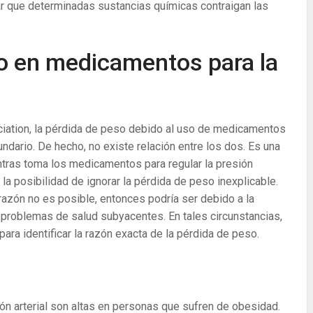
ar que determinadas sustancias químicas contraigan las
o en medicamentos para la
iation, la pérdida de peso debido al uso de medicamentos
cundario. De hecho, no existe relación entre los dos. Es una
tras toma los medicamentos para regular la presión
la posibilidad de ignorar la pérdida de peso inexplicable.
 razón no es posible, entonces podría ser debido a la
 problemas de salud subyacentes. En tales circunstancias,
ara identificar la razón exacta de la pérdida de peso.
ión arterial son altas en personas que sufren de obesidad.