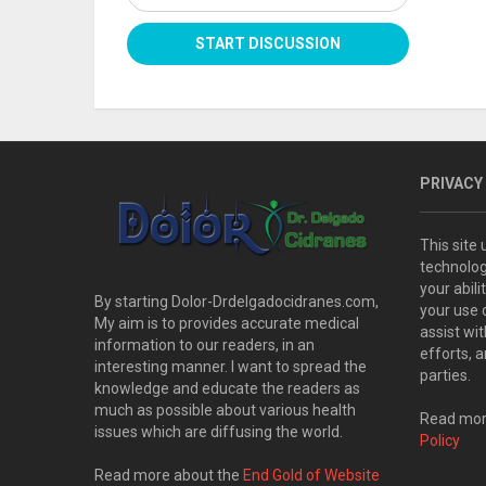
PRIVACY
This site
technolog
your abil
By starting Dolor-Drdelgadocidranes.com,
your use 
My aim is to provides accurate medical
assist wi
information to our readers, in an
efforts, 
interesting manner. I want to spread the
parties.
knowledge and educate the readers as
much as possible about various health
Read more
issues which are diffusing the world.
Policy
Read more about the
End Gold of Website