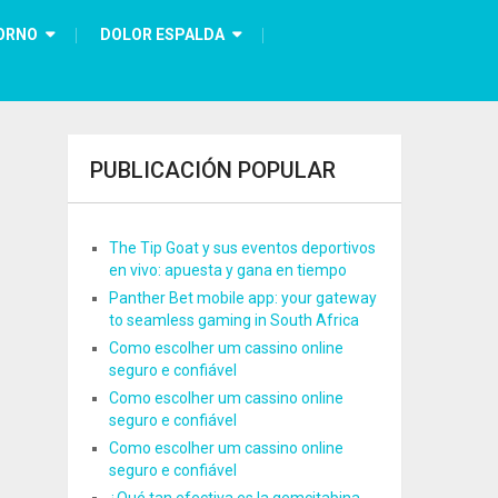
ORNO
DOLOR ESPALDA
PUBLICACIÓN POPULAR
The Tip Goat y sus eventos deportivos
en vivo: apuesta y gana en tiempo
Panther Bet mobile app: your gateway
to seamless gaming in South Africa
Como escolher um cassino online
seguro e confiável
Como escolher um cassino online
seguro e confiável
Como escolher um cassino online
seguro e confiável