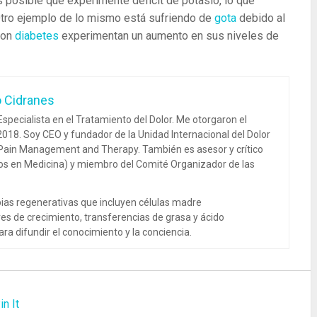
 posible que experimente déficit de potasio, lo que
Otro ejemplo de lo mismo está sufriendo de
gota
debido al
con
diabetes
experimentan un aumento en sus niveles de
o Cidranes
specialista en el Tratamiento del Dolor. Me otorgaron el
018. Soy CEO y fundador de la Unidad Internacional del Dolor
 Pain Management and Therapy. También es asesor y crítico
dos en Medicina) y miembro del Comité Organizador de las
ias regenerativas que incluyen células madre
es de crecimiento, transferencias de grasa y ácido
ra difundir el conocimiento y la conciencia.
in It