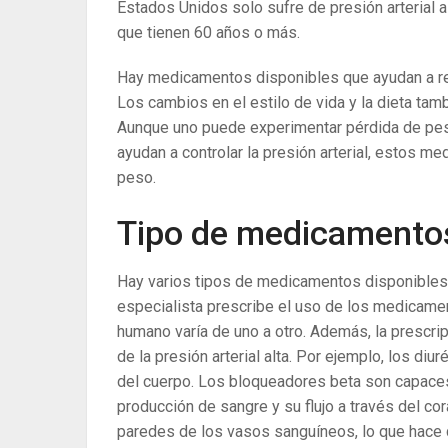
Estados Unidos solo sufre de presión arterial a
que tienen 60 años o más.
Hay medicamentos disponibles que ayudan a reduc
Los cambios en el estilo de vida y la dieta tamb
Aunque uno puede experimentar pérdida de pe
ayudan a controlar la presión arterial, estos m
peso.
Tipo de medicamento
Hay varios tipos de medicamentos disponibles qu
especialista prescribe el uso de los medicamen
humano varía de uno a otro. Además, la prescri
de la presión arterial alta. Por ejemplo, los diu
del cuerpo. Los bloqueadores beta son capaces 
producción de sangre y su flujo a través del cor
paredes de los vasos sanguíneos, lo que hace q