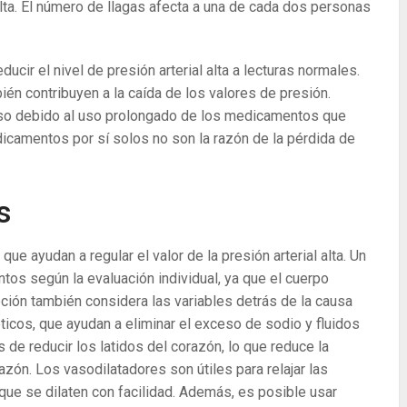
lta. El número de llagas afecta a una de cada dos personas
ir el nivel de presión arterial alta a lecturas normales.
ién contribuyen a la caída de los valores de presión.
so debido al uso prolongado de los medicamentos que
edicamentos por sí solos no son la razón de la pérdida de
s
e ayudan a regular el valor de la presión arterial alta. Un
tos según la evaluación individual, ya que el cuerpo
pción también considera las variables detrás de la causa
réticos, que ayudan a eliminar el exceso de sodio y fluidos
de reducir los latidos del corazón, lo que reduce la
azón. Los vasodilatadores son útiles para relajar las
ue se dilaten con facilidad. Además, es posible usar