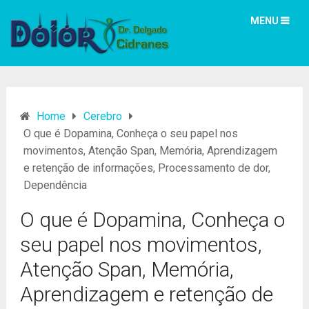
MENU
Home
Cerebro
O que é Dopamina, Conheça o seu papel nos
movimentos, Atenção Span, Memória, Aprendizagem
e retenção de informações, Processamento de dor,
Dependência
O que é Dopamina, Conheça o
seu papel nos movimentos,
Atenção Span, Memória,
Aprendizagem e retenção de