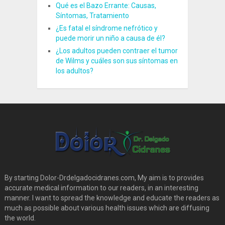
Qué es el Bazo Errante: Causas,
Síntomas, Tratamiento
¿Es fatal el síndrome nefrótico y
puede morir un niño a causa de él?
¿Los adultos pueden contraer el tumor
de Wilms y cuáles son sus síntomas en
los adultos?
By starting Dolor-Drdelgadocidranes.com, My aim is to provides
accurate medical information to our readers, in an interesting
manner. I want to spread the knowledge and educate the readers as
much as possible about various health issues which are diffusing
the world.