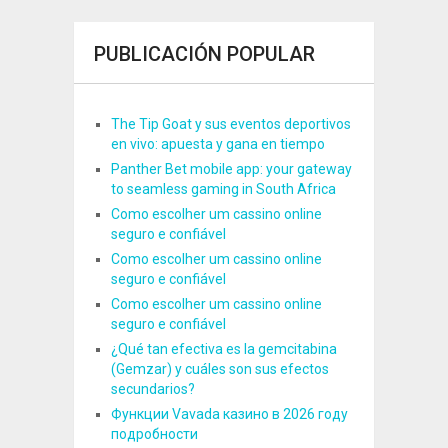
PUBLICACIÓN POPULAR
The Tip Goat y sus eventos deportivos
en vivo: apuesta y gana en tiempo
Panther Bet mobile app: your gateway
to seamless gaming in South Africa
Como escolher um cassino online
seguro e confiável
Como escolher um cassino online
seguro e confiável
Como escolher um cassino online
seguro e confiável
¿Qué tan efectiva es la gemcitabina
(Gemzar) y cuáles son sus efectos
secundarios?
Функции Vavada казино в 2026 году
подробности