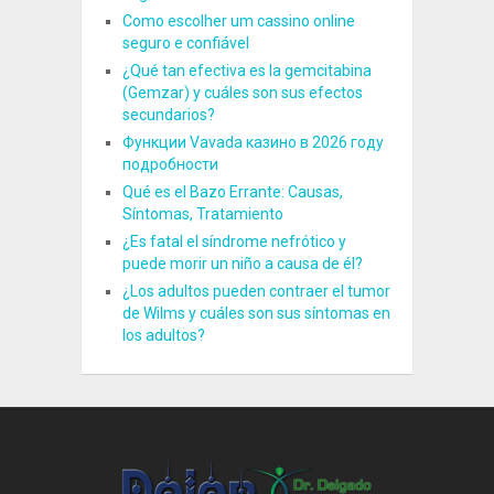
Como escolher um cassino online
seguro e confiável
¿Qué tan efectiva es la gemcitabina
(Gemzar) y cuáles son sus efectos
secundarios?
Функции Vavada казино в 2026 году
подробности
Qué es el Bazo Errante: Causas,
Síntomas, Tratamiento
¿Es fatal el síndrome nefrótico y
puede morir un niño a causa de él?
¿Los adultos pueden contraer el tumor
de Wilms y cuáles son sus síntomas en
los adultos?