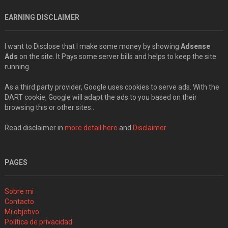
EARNING DISCLAIMER
I want to Disclose that I make some money by showing
Adsense
Ads
on the site. It Pays some server bills and helps to keep the site
running.
As a third party provider, Google uses cookies to serve ads. With the
DART cookie, Google will adapt the ads to you based on their
browsing this or other sites..
Read disclaimer in
more detail here
and
Disclaimer
PAGES
Sobre mi
Contacto
Mi objetivo
Política de privacidad