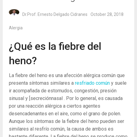
Dr.Prof. Ernesto Delgado Cidranes
October 28, 2018
Alergia
¿Qué es la fiebre del
heno?
La fiebre del heno es una afección alérgica común que
presenta síntomas similares a
resfriado común
y suele
ir acompañada de estornudos, congestión, presión
sinusal y [secreciónnasal . Por lo general, es causada
por una reacción alérgica a ciertos agentes
desencadenantes en el aire, como el grano de polen.
Aunque los síntomas de la fiebre del heno pueden ser
similares al resfrío común, la causa de ambos es
bastante diferente. La fiebre del heno se produce como