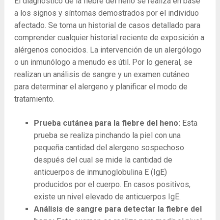
El diagnóstico de la fiebre del heno se realiza en base
a los signos y síntomas demostrados por el individuo
afectado. Se toma un historial de casos detallado para
comprender cualquier historial reciente de exposición a
alérgenos conocidos. La intervención de un alergólogo
o un inmunólogo a menudo es útil. Por lo general, se
realizan un análisis de sangre y un examen cutáneo
para determinar el alergeno y planificar el modo de
tratamiento.
Prueba cutánea para la fiebre del heno:
Esta
prueba se realiza pinchando la piel con una
pequeña cantidad del alergeno sospechoso
después del cual se mide la cantidad de
anticuerpos de inmunoglobulina E (IgE)
producidos por el cuerpo. En casos positivos,
existe un nivel elevado de anticuerpos IgE.
Análisis de sangre para detectar la fiebre del