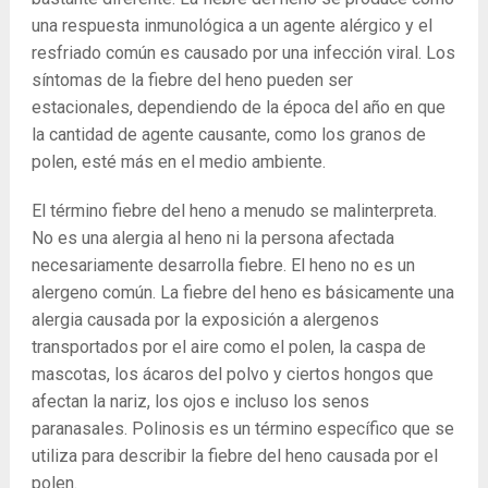
una respuesta inmunológica a un agente alérgico y el
resfriado común es causado por una infección viral. Los
síntomas de la fiebre del heno pueden ser
estacionales, dependiendo de la época del año en que
la cantidad de agente causante, como los granos de
polen, esté más en el medio ambiente.
El término fiebre del heno a menudo se malinterpreta.
No es una alergia al heno ni la persona afectada
necesariamente desarrolla fiebre. El heno no es un
alergeno común. La fiebre del heno es básicamente una
alergia causada por la exposición a alergenos
transportados por el aire como el polen, la caspa de
mascotas, los ácaros del polvo y ciertos hongos que
afectan la nariz, los ojos e incluso los senos
paranasales. Polinosis es un término específico que se
utiliza para describir la fiebre del heno causada por el
polen.