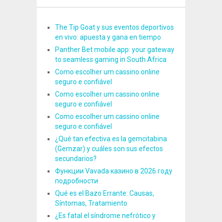
The Tip Goat y sus eventos deportivos
en vivo: apuesta y gana en tiempo
Panther Bet mobile app: your gateway
to seamless gaming in South Africa
Como escolher um cassino online
seguro e confiável
Como escolher um cassino online
seguro e confiável
Como escolher um cassino online
seguro e confiável
¿Qué tan efectiva es la gemcitabina
(Gemzar) y cuáles son sus efectos
secundarios?
Функции Vavada казино в 2026 году
подробности
Qué es el Bazo Errante: Causas,
Síntomas, Tratamiento
¿Es fatal el síndrome nefrótico y