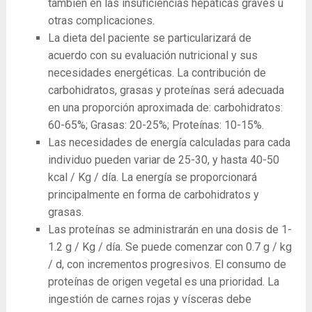
también en las insuficiencias hepáticas graves u
otras complicaciones.
La dieta del paciente se particularizará de
acuerdo con su evaluación nutricional y sus
necesidades energéticas. La contribución de
carbohidratos, grasas y proteínas será adecuada
en una proporción aproximada de: carbohidratos:
60-65%; Grasas: 20-25%; Proteínas: 10-15%.
Las necesidades de energía calculadas para cada
individuo pueden variar de 25-30, y hasta 40-50
kcal / Kg / día. La energía se proporcionará
principalmente en forma de carbohidratos y
grasas.
Las proteínas se administrarán en una dosis de 1-
1.2 g / Kg / día. Se puede comenzar con 0.7 g / kg
/ d, con incrementos progresivos. El consumo de
proteínas de origen vegetal es una prioridad. La
ingestión de carnes rojas y vísceras debe