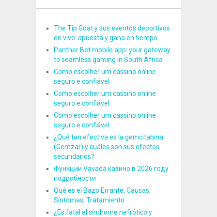
The Tip Goat y sus eventos deportivos
en vivo: apuesta y gana en tiempo
Panther Bet mobile app: your gateway
to seamless gaming in South Africa
Como escolher um cassino online
seguro e confiável
Como escolher um cassino online
seguro e confiável
Como escolher um cassino online
seguro e confiável
¿Qué tan efectiva es la gemcitabina
(Gemzar) y cuáles son sus efectos
secundarios?
Функции Vavada казино в 2026 году
подробности
Qué es el Bazo Errante: Causas,
Síntomas, Tratamiento
¿Es fatal el síndrome nefrótico y