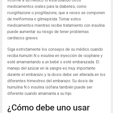
Informe a su médico si está usando otros
medicamentos orales para la diabetes, como
rosiglitazone o pioglitazone, que a veces se componen
de metformina o glimepirida. Tomar estos
medicamentos mientras recibe tratamiento con insulina
puede aumentar su riesgo de tener problemas
cardíacos graves.
Siga estrictamente los consejos de su médico cuando
reciba humulin N o insulina en inyección de isophane y
esté amamantando a un bebé o esté embarazada. El
manejo del azúcar en la sangre es muy importante
durante el embarazo y la dosis debe ser alterada en los
diferentes trimestres del embarazo. Su dosis de
humulina N o insulina isófana también puede ser
diferente cuando amamanta a su hijo.
¿Cómo debe uno usar