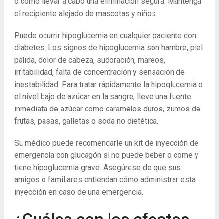
o cómo llevar a cabo una eliminación segura. Mantenga
el recipiente alejado de mascotas y niños.
Puede ocurrir hipoglucemia en cualquier paciente con
diabetes. Los signos de hipoglucemia son hambre, piel
pálida, dolor de cabeza, sudoración, mareos,
irritabilidad, falta de concentración y sensación de
inestabilidad. Para tratar rápidamente la hipoglucemia o
el nivel bajo de azúcar en la sangre, lleve una fuente
inmediata de azúcar como caramelos duros, zumos de
frutas, pasas, galletas o soda no dietética.
Su médico puede recomendarle un kit de inyección de
emergencia con glucagón si no puede beber o come y
tiene hipoglucemia grave. Asegúrese de que sus
amigos o familiares entiendan cómo administrar esta
inyección en caso de una emergencia.