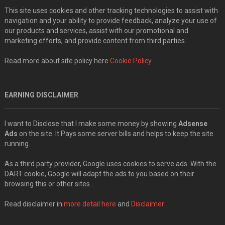
This site uses cookies and other tracking technologies to assist with
navigation and your ability to provide feedback, analyze your use of
our products and services, assist with our promotional and
marketing efforts, and provide content from third parties.
Read more about site policy here
Cookie Policy
EARNING DISCLAIMER
I want to Disclose that I make some money by showing
Adsense
Ads
on the site. It Pays some server bills and helps to keep the site
running.
As a third party provider, Google uses cookies to serve ads. With the
DART cookie, Google will adapt the ads to you based on their
browsing this or other sites..
Read disclaimer in
more detail here
and
Disclaimer