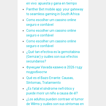
en vivo: apuesta y gana en tiempo
Panther Bet mobile app: your gateway
to seamless gaming in South Africa
Como escolher um cassino online
seguro e confiável
Como escolher um cassino online
seguro e confiável
Como escolher um cassino online
seguro e confiável
¿Qué tan efectiva es la gemcitabina
(Gemzar) y cuáles son sus efectos
secundarios?
Функции Vavada казино в 2026 году
подробности
Qué es el Bazo Errante: Causas,
Síntomas, Tratamiento
¿Es fatal el síndrome nefrótico y
puede morir un niño a causa de él?
¿Los adultos pueden contraer el tumor
de Wilms y cuáles son sus síntomas en