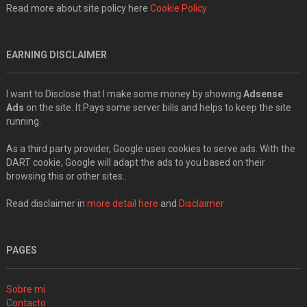
Read more about site policy here
Cookie Policy
EARNING DISCLAIMER
I want to Disclose that I make some money by showing
Adsense
Ads
on the site. It Pays some server bills and helps to keep the site
running.
As a third party provider, Google uses cookies to serve ads. With the
DART cookie, Google will adapt the ads to you based on their
browsing this or other sites..
Read disclaimer in
more detail here
and
Disclaimer
PAGES
Sobre mi
Contacto