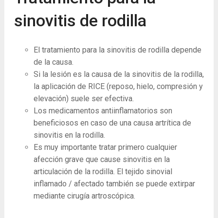
sinovitis de rodilla
El tratamiento para la sinovitis de rodilla depende
de la causa.
Si la lesión es la causa de la sinovitis de la rodilla,
la aplicación de RICE (reposo, hielo, compresión y
elevación) suele ser efectiva.
Los medicamentos antiinflamatorios son
beneficiosos en caso de una causa artrítica de
sinovitis en la rodilla.
Es muy importante tratar primero cualquier
afección grave que cause sinovitis en la
articulación de la rodilla. El tejido sinovial
inflamado / afectado también se puede extirpar
mediante cirugía artroscópica.