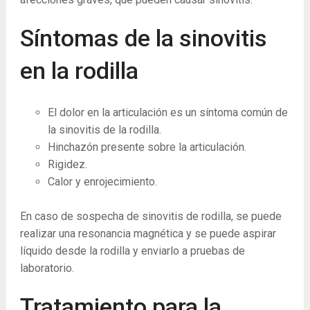
Síntomas de la sinovitis
en la rodilla
El dolor en la articulación es un síntoma común de
la sinovitis de la rodilla.
Hinchazón presente sobre la articulación.
Rigidez.
Calor y enrojecimiento.
En caso de sospecha de sinovitis de rodilla, se puede
realizar una resonancia magnética y se puede aspirar
líquido desde la rodilla y enviarlo a pruebas de
laboratorio.
Tratamiento para la