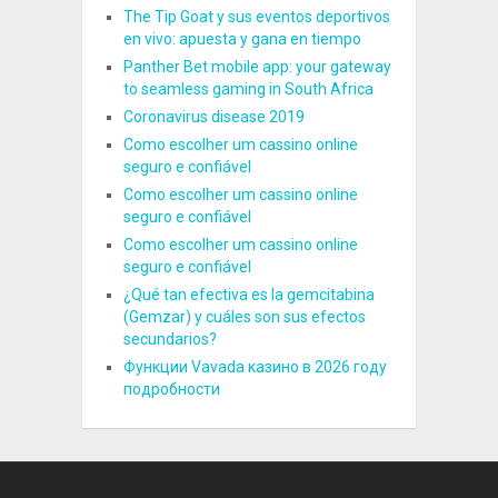
The Tip Goat y sus eventos deportivos
en vivo: apuesta y gana en tiempo
Panther Bet mobile app: your gateway
to seamless gaming in South Africa
Coronavirus disease 2019
Como escolher um cassino online
seguro e confiável
Como escolher um cassino online
seguro e confiável
Como escolher um cassino online
seguro e confiável
¿Qué tan efectiva es la gemcitabina
(Gemzar) y cuáles son sus efectos
secundarios?
Функции Vavada казино в 2026 году
подробности