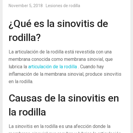
November 5, 2018
Lesiones de rodilla
¿Qué es la sinovitis de
rodilla?
La articulación de la rodilla está revestida con una
membrana conocida como membrana sinovial, que
lubrica la
articulación de la rodilla
. Cuando hay
inflamación de la membrana sinovial, produce sinovitis
en la rodilla.
Causas de la sinovitis en
la rodilla
La sinovitis en la rodilla es una afección donde la