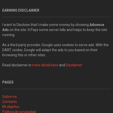
EARNING DISCLAIMER
I want to Disclose that I make some money by showing
Adsense
Ads
on the site. It Pays some server bills and helps to keep the site
running.
As a third party provider, Google uses cookies to serve ads. With the
DART cookie, Google will adapt the ads to you based on their
browsing this or other sites..
Read disclaimer in
more detail here
and
Disclaimer
PAGES
Sobre mi
Contacto
Mi objetivo
Política de privacidad