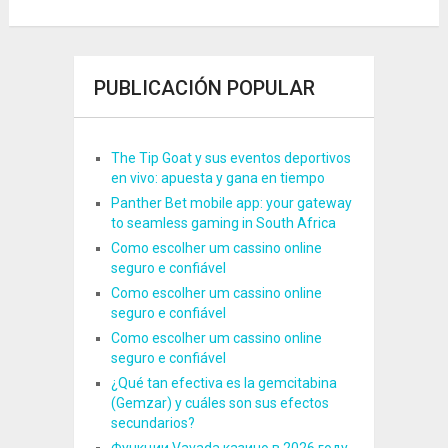
PUBLICACIÓN POPULAR
The Tip Goat y sus eventos deportivos
en vivo: apuesta y gana en tiempo
Panther Bet mobile app: your gateway
to seamless gaming in South Africa
Como escolher um cassino online
seguro e confiável
Como escolher um cassino online
seguro e confiável
Como escolher um cassino online
seguro e confiável
¿Qué tan efectiva es la gemcitabina
(Gemzar) y cuáles son sus efectos
secundarios?
Функции Vavada казино в 2026 году