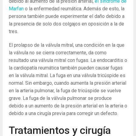
debido al aumento de la presión arterial,
el síndrome de
Marfan
o la enfermedad reumática. Además de esto, la
persona también puede experimentar el daño debido a
la presencia de solo dos colgajos en oposición a la de
tres.
El prolapso de la válvula mitral, una condición en la que
la válvula no se cierra correctamente, da como
resultado una válvula mitral con fugas. La endocarditis o
la cardiopatía reumática también pueden causar fugas
en la válvula mitral. La fuga en una válvula tricúspide es
normal. Sin embargo, cuando aumenta la presión arterial
en la arteria pulmonar, la fuga de tricúspide se vuelve
grave. La fuga de la válvula pulmonar se produce
debido a un aumento de la presión arterial en la arteria o
debido a una cirugía previa para corregir un defecto.
Tratamientos y cirugía