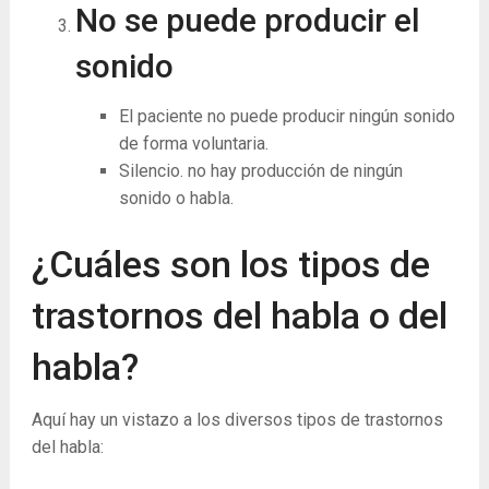
No se puede producir el
sonido
El paciente no puede producir ningún sonido
de forma voluntaria.
Silencio. no hay producción de ningún
sonido o habla.
¿Cuáles son los tipos de
trastornos del habla o del
habla?
Aquí hay un vistazo a los diversos tipos de trastornos
del habla: