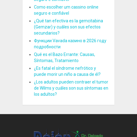
Como escolher um cassino online
seguro e confiável
¿Qué tan efectiva es la gemcitabina
(Gemzar) y cuáles son sus efectos
secundarios?
Функции Vavada казино в 2026 году
подробности
Qué es el Bazo Errante: Causas,
Síntomas, Tratamiento
¿Es fatal el síndrome nefrótico y
puede morir un niño a causa de él?
¿Los adultos pueden contraer el tumor
de Wilms y cuáles son sus síntomas en
los adultos?