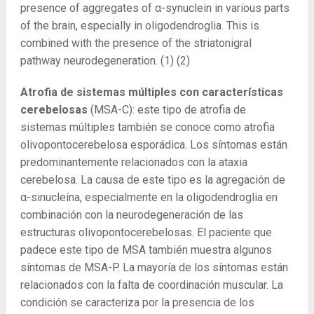
presence of aggregates of α-synuclein in various parts
of the brain, especially in oligodendroglia. This is
combined with the presence of the striatonigral
pathway neurodegeneration. (1) (2)
Atrofia de sistemas múltiples con características
cerebelosas
(MSA-C): este tipo de atrofia de
sistemas múltiples también se conoce como atrofia
olivopontocerebelosa esporádica. Los síntomas están
predominantemente relacionados con la ataxia
cerebelosa. La causa de este tipo es la agregación de
α-sinucleína, especialmente en la oligodendroglia en
combinación con la neurodegeneración de las
estructuras olivopontocerebelosas. El paciente que
padece este tipo de MSA también muestra algunos
síntomas de MSA-P. La mayoría de los síntomas están
relacionados con la falta de coordinación muscular. La
condición se caracteriza por la presencia de los