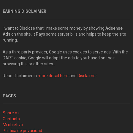
EARNING DISCLAIMER
I want to Disclose that I make some money by showing
Adsense
Ads
on the site. It Pays some server bills and helps to keep the site
running.
As a third party provider, Google uses cookies to serve ads. With the
DART cookie, Google will adapt the ads to you based on their
browsing this or other sites..
Read disclaimer in
more detail here
and
Disclaimer
PAGES
Sobre mi
Contacto
Mi objetivo
Política de privacidad