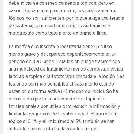
debe iniciarse con medicamentos tópicos, pero en
casos rápidamente progresivos, los medicamentos
tópicos no son suficientes, por lo que exige una terapia
de sistema, como corticosteroides sistémicos y
metotrexato como tratamiento de primera línea.
La morfea circunscrita o localizada tiene un curso
menos grave y desaparece espontáneamente en un
período de 3 a 5 años. Esta lesión puede tratarse con
una modalidad de tratamiento menos agresiva, incluida
la terapia tópica o la fototerapia limitada a la lesión. Las
lesiones son más sensibles al tratamiento cuando
están en su forma activa (<3 meses de inicio). Se ha
encontrado que los corticosteroides tópicos o
intralesionales son útiles para reducir la inflamación y
limitar la progresión de la enfermedad. El tracrolimus
tópico al 0,1% y el imiquimod al 5% también se han
utilizado con un éxito limitado, además del