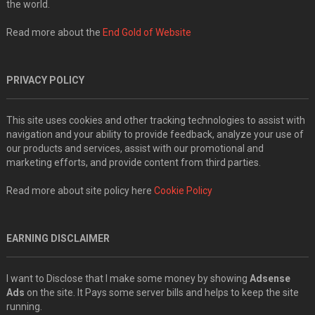
the world.
Read more about the
End Gold of Website
PRIVACY POLICY
This site uses cookies and other tracking technologies to assist with
navigation and your ability to provide feedback, analyze your use of
our products and services, assist with our promotional and
marketing efforts, and provide content from third parties.
Read more about site policy here
Cookie Policy
EARNING DISCLAIMER
I want to Disclose that I make some money by showing
Adsense
Ads
on the site. It Pays some server bills and helps to keep the site
running.