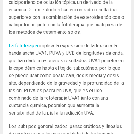
calcipotrieno de oclusión tópica, un derivado de la
vitamina D. Los estudios han encontrado resultados
superiores con la combinación de esteroides tópicos o
calcipotrieno junto con la fototerapia que cualquiera de
los métodos de tratamiento solos.
La fototerapia
implica la exposición de la lesión a la
banda ancha UVA1, PUVA y UVB de longitudes de onda,
que han dado muy buenos resultados. UVA1 penetra en
la capa dérmica hasta el tejido subcutáneo, por lo que
se puede usar como dosis baja, dosis media y dosis
alta, dependiendo de la gravedad y la profundidad de la
lesión. PUVA es psoralen UVA, que es el uso
combinado de la fototerapia UVA1 junto con una
sustancia química, psoralen que aumenta la
sensibilidad de la piel a la radiación UVA.
Los subtipos generalizados, panscleróticos y lineales
de morfea necesitan una modalidad de tratamiento