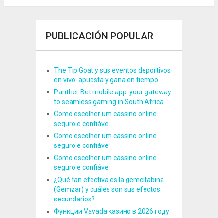
PUBLICACIÓN POPULAR
The Tip Goat y sus eventos deportivos
en vivo: apuesta y gana en tiempo
Panther Bet mobile app: your gateway
to seamless gaming in South Africa
Como escolher um cassino online
seguro e confiável
Como escolher um cassino online
seguro e confiável
Como escolher um cassino online
seguro e confiável
¿Qué tan efectiva es la gemcitabina
(Gemzar) y cuáles son sus efectos
secundarios?
Функции Vavada казино в 2026 году