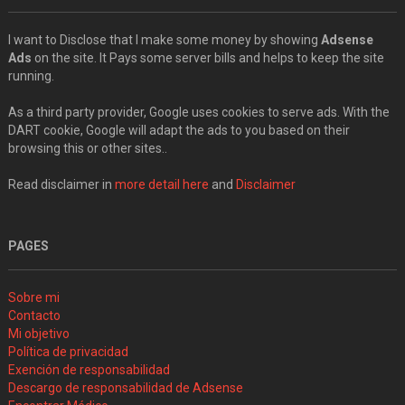
I want to Disclose that I make some money by showing
Adsense
Ads
on the site. It Pays some server bills and helps to keep the site
running.
As a third party provider, Google uses cookies to serve ads. With the
DART cookie, Google will adapt the ads to you based on their
browsing this or other sites..
Read disclaimer in
more detail here
and
Disclaimer
PAGES
Sobre mi
Contacto
Mi objetivo
Política de privacidad
Exención de responsabilidad
Descargo de responsabilidad de Adsense