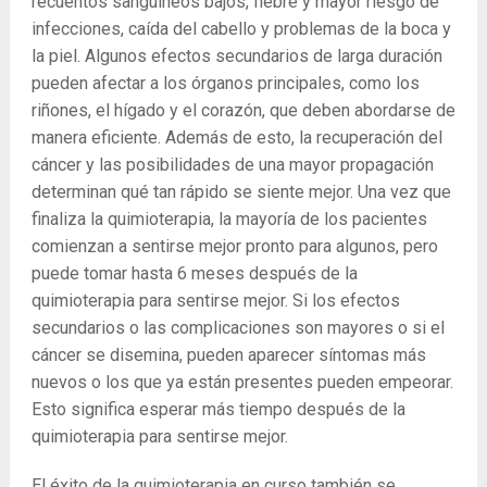
recuentos sanguíneos bajos, fiebre y mayor riesgo de
infecciones, caída del cabello y problemas de la boca y
la piel. Algunos efectos secundarios de larga duración
pueden afectar a los órganos principales, como los
riñones, el hígado y el corazón, que deben abordarse de
manera eficiente. Además de esto, la recuperación del
cáncer y las posibilidades de una mayor propagación
determinan qué tan rápido se siente mejor. Una vez que
finaliza la quimioterapia, la mayoría de los pacientes
comienzan a sentirse mejor pronto para algunos, pero
puede tomar hasta 6 meses después de la
quimioterapia para sentirse mejor. Si los efectos
secundarios o las complicaciones son mayores o si el
cáncer se disemina, pueden aparecer síntomas más
nuevos o los que ya están presentes pueden empeorar.
Esto significa esperar más tiempo después de la
quimioterapia para sentirse mejor.
El éxito de la quimioterapia en curso también se