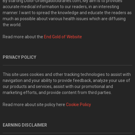
By starting Dolor-Drdelgadocidranes.com, My aim is to provides
accurate medical information to our readers, in an interesting
manner. I want to spread the knowledge and educate the readers as
much as possible about various health issues which are diffusing
the world.
Read more about the
End Gold of Website
PRIVACY POLICY
This site uses cookies and other tracking technologies to assist with
navigation and your ability to provide feedback, analyze your use of
our products and services, assist with our promotional and
marketing efforts, and provide content from third parties.
Read more about site policy here
Cookie Policy
EARNING DISCLAIMER