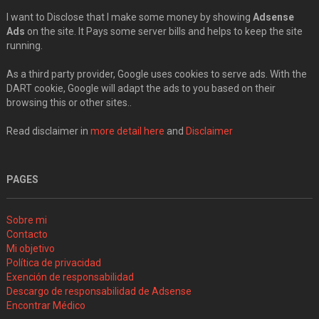
I want to Disclose that I make some money by showing
Adsense
Ads
on the site. It Pays some server bills and helps to keep the site
running.
As a third party provider, Google uses cookies to serve ads. With the
DART cookie, Google will adapt the ads to you based on their
browsing this or other sites..
Read disclaimer in
more detail here
and
Disclaimer
PAGES
Sobre mi
Contacto
Mi objetivo
Política de privacidad
Exención de responsabilidad
Descargo de responsabilidad de Adsense
Encontrar Médico