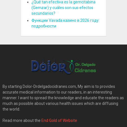
¿Qué tan efectiva es la gemcitabina
(Gemzar) y cuáles son sus efectos
secundarios?
Функции Vavada казино в 2026 году
подробности
By starting Dolor-Drdelgadocidranes.com, My aim is to provides
accurate medical information to our readers, in an interesting
manner. I want to spread the knowledge and educate the readers as
much as possible about various health issues which are diffusing
the world.
Read more about the
End Gold of Website