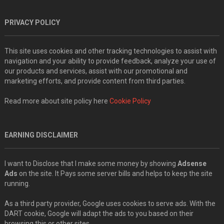
PRIVACY POLICY
This site uses cookies and other tracking technologies to assist with
navigation and your ability to provide feedback, analyze your use of
our products and services, assist with our promotional and
marketing efforts, and provide content from third parties.
Read more about site policy here
Cookie Policy
EARNING DISCLAIMER
I want to Disclose that I make some money by showing
Adsense
Ads
on the site. It Pays some server bills and helps to keep the site
running.
As a third party provider, Google uses cookies to serve ads. With the
DART cookie, Google will adapt the ads to you based on their
browsing this or other sites..