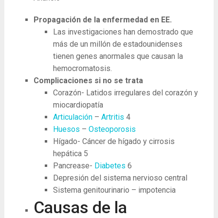
Propagación de la enfermedad en EE.
Las investigaciones han demostrado que
más de un millón de estadounidenses
tienen genes anormales que causan la
hemocromatosis.
Complicaciones si no se trata
Corazón- Latidos irregulares del corazón y
miocardiopatía
Articulación
–
Artritis
4
Huesos
–
Osteoporosis
Hígado- Cáncer de hígado y cirrosis
hepática
5
Pancrease-
Diabetes
6
Depresión del sistema nervioso central
Sistema genitourinario – impotencia
Causas de la