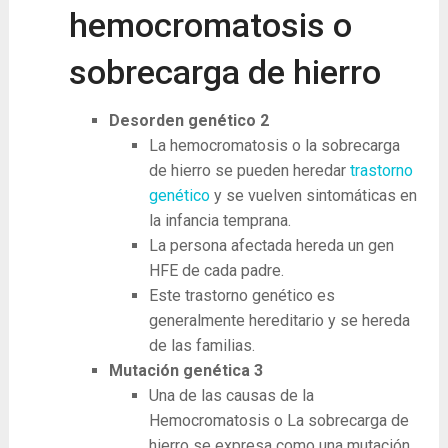
hemocromatosis o
sobrecarga de hierro
Desorden genético
2
La hemocromatosis o la sobrecarga
de hierro se pueden heredar
trastorno
genético
y se vuelven sintomáticas en
la infancia temprana.
La persona afectada hereda un gen
HFE de cada padre.
Este trastorno genético es
generalmente hereditario y se hereda
de las familias.
Mutación genética
3
Una de las causas de la
Hemocromatosis o La sobrecarga de
hierro se expresa como una mutación