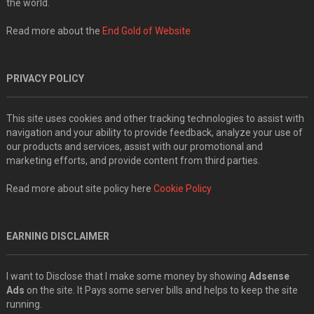
the world.
Read more about the
End Gold of Website
PRIVACY POLICY
This site uses cookies and other tracking technologies to assist with
navigation and your ability to provide feedback, analyze your use of
our products and services, assist with our promotional and
marketing efforts, and provide content from third parties.
Read more about site policy here
Cookie Policy
EARNING DISCLAIMER
I want to Disclose that I make some money by showing
Adsense
Ads
on the site. It Pays some server bills and helps to keep the site
running.