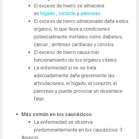
El exceso de hierro se almacena
en
hígado
,
corazón
y
páncreas
.
El exceso de hierro almacenado daña estos
órganos, lo que lleva a condiciones
potencialmente mortales como diabetes,
cáncer , arritmias cardíacas y cirrosis.
El exceso de hierro causa mal
funcionamiento de los órganos vitales.
La enfermedad si no se trata
adecuadamente daña gravemente las
articulaciones, el hígado, el corazón, el
páncreas y puede provocar un desenlace
fatal.
Más común en los caucásicos
La enfermedad se observa
predominantemente en los caucásicos.
3
Anuncio