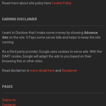
Read more about site policy here
Cookie Policy
EARNING DISCLAIMER
I want to Disclose that I make some money by showing
Adsense
Ads
on the site. It Pays some server bills and helps to keep the site
running.
As a third party provider, Google uses cookies to serve ads. With the
DART cookie, Google will adapt the ads to you based on their
browsing this or other sites..
Read disclaimer in
more detail here
and
Disclaimer
PAGES
Sobre mi
Contacto