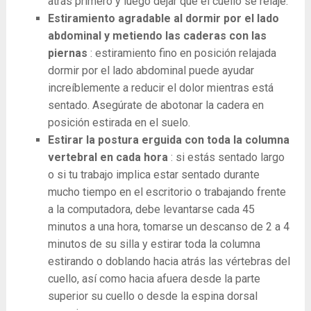
atrás primero y luego dejar que el cuello se relaje.
Estiramiento agradable al dormir por el lado
abdominal y metiendo las caderas con las
piernas
: estiramiento fino en posición relajada
dormir por el lado abdominal puede ayudar
increíblemente a reducir el dolor mientras está
sentado. Asegúrate de abotonar la cadera en
posición estirada en el suelo.
Estirar la postura erguida con toda la columna
vertebral en cada hora
: si estás sentado largo
o si tu trabajo implica estar sentado durante
mucho tiempo en el escritorio o trabajando frente
a la computadora, debe levantarse cada 45
minutos a una hora, tomarse un descanso de 2 a 4
minutos de su silla y estirar toda la columna
estirando o doblando hacia atrás las vértebras del
cuello, así como hacia afuera desde la parte
superior su cuello o desde la espina dorsal