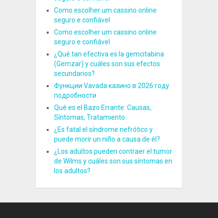
Como escolher um cassino online
seguro e confiável
Como escolher um cassino online
seguro e confiável
¿Qué tan efectiva es la gemcitabina
(Gemzar) y cuáles son sus efectos
secundarios?
Функции Vavada казино в 2026 году
подробности
Qué es el Bazo Errante: Causas,
Síntomas, Tratamiento
¿Es fatal el síndrome nefrótico y
puede morir un niño a causa de él?
¿Los adultos pueden contraer el tumor
de Wilms y cuáles son sus síntomas en
los adultos?