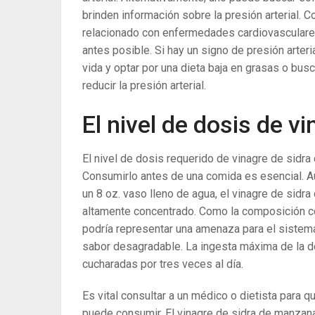
brinden información sobre la presión arterial. 
relacionado con enfermedades cardiovasculares, 
antes posible. Si hay un signo de presión arteri
vida y optar por una dieta baja en grasas o bus
reducir la presión arterial.
El nivel de dosis de v
El nivel de dosis requerido de vinagre de sidr
Consumirlo antes de una comida es esencial. A
un 8 oz. vaso lleno de agua, el vinagre de sidr
altamente concentrado. Como la composición c
podría representar una amenaza para el sistema
sabor desagradable. La ingesta máxima de la d
cucharadas por tres veces al día.
Es vital consultar a un médico o dietista para 
puede consumir. El vinagre de sidra de manzana