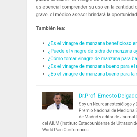
es esencial comprender su uso en la cantidad co
grave, el médico asesor brindará la oportunida
También lea:
¿Es el vinagre de manzana beneficioso e
¿Puede el vinagre de sidra de manzana ay
¿Cómo tomar vinagre de manzana para ba
¿Es el vinagre de manzana bueno para el r
¿Es el vinagre de manzana bueno para la 
Dr.Prof. Ernesto Delgad
Soy un Neuroanestesiólogo y E
Premio Nacional de Medicina 2
de Madrid y editor de Journal
del AIUM (Instituto Estadounidense de Ultrasoni
World Pain Conferences.