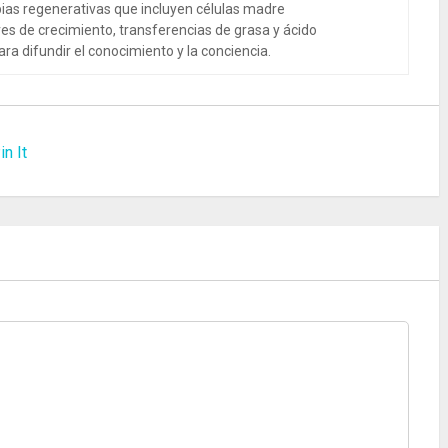
ias regenerativas que incluyen células madre
es de crecimiento, transferencias de grasa y ácido
ra difundir el conocimiento y la conciencia.
in It