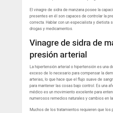
El vinagre de sidra de manzana posee la capacid
presentes en él son capaces de controlar la pre
correcta. Hablar con un especialista y dietista 
drogas y medicamentos.
Vinagre de sidra de m
presión arterial
La hipertensión arterial o hipertensión es una 
exceso de lo necesario para compensar la dema
arterias, lo que hace que el flujo suave de sangre
para mantener las cosas bajo control. Es una af
médico es un movimiento excelente para entende
numerosos remedios naturales y cambios en la di
Muchos de los tratamientos requieren que los p