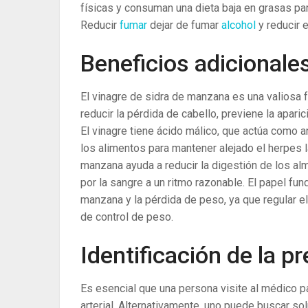
físicas y consuman una dieta baja en grasas para 
Reducir
fumar
dejar de fumar
alcohol
y reducir 
Beneficios adicionale
El vinagre de sidra de manzana es una valiosa f
reducir la pérdida de cabello, previene la apari
El vinagre tiene ácido málico, que actúa como ant
los alimentos para mantener alejado el herpes l
manzana ayuda a reducir la digestión de los al
por la sangre a un ritmo razonable. El papel fun
manzana y la pérdida de peso, ya que regular e
de control de peso.
Identificación de la pr
Es esencial que una persona visite al médico p
arterial. Alternativamente, uno puede buscar s