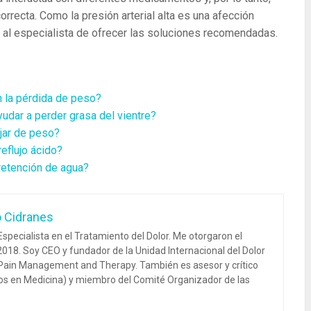
rrecta. Como la presión arterial alta es una afección
d al especialista de ofrecer las soluciones recomendadas.
n la pérdida de peso?
udar a perder grasa del vientre?
jar de peso?
eflujo ácido?
retención de agua?
o Cidranes
specialista en el Tratamiento del Dolor. Me otorgaron el
018. Soy CEO y fundador de la Unidad Internacional del Dolor
 Pain Management and Therapy. También es asesor y crítico
dos en Medicina) y miembro del Comité Organizador de las