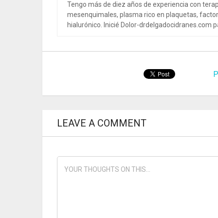
Tengo más de diez años de experiencia con terap
mesenquimales, plasma rico en plaquetas, factor
hialurónico. Inicié Dolor-drdelgadocidranes.com pa
P
LEAVE A COMMENT