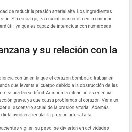
ad de reducir la presión arterial alta. Los ingredientes
sión. Sin embargo, es crucial consumirlo en la cantidad
será útil, ya que es capaz de interactuar con numerosas
anzana y su relación con la
dolencia común en la que el corazón bombea o trabaja en
nda que levanta el cuerpo debido a la obstrucción de las
 sea una tarea difícil. Asistir a la situación es esencial
ección grave, ya que causa problemas al corazón. Ver a un
r el escenario actual de la presión arterial. Además,
eta ayudan a regular la presión arterial alta.
acientes vigilen su peso, se diviertan en actividades