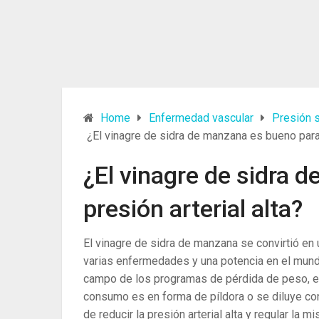
Home
Enfermedad vascular
Presión 
¿El vinagre de sidra de manzana es bueno para l
¿El vinagre de sidra 
presión arterial alta?
El vinagre de sidra de manzana se convirtió en
varias enfermedades y una potencia en el mundo
campo de los programas de pérdida de peso, es
consumo es en forma de píldora o se diluye co
de reducir la presión arterial alta y regular la m