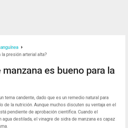
sanguínea
a presión arterial alta?
de manzana es bueno para la
 un tema candente, dado que es un remedio natural para
 de la nutrición. Aunque muchos discuten su ventaja en el
tá pendiente de aprobación científica. Cuando el
n agua destilada, el vinagre de sidra de manzana es capaz
isma.