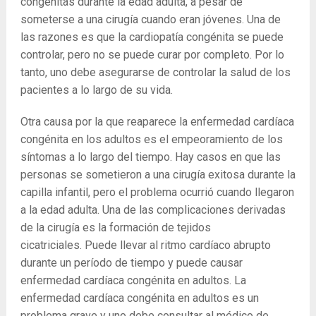
congénitas durante la edad adulta, a pesar de
someterse a una cirugía cuando eran jóvenes. Una de
las razones es que la cardiopatía congénita se puede
controlar, pero no se puede curar por completo. Por lo
tanto, uno debe asegurarse de controlar la salud de los
pacientes a lo largo de su vida.
Otra causa por la que reaparece la enfermedad cardíaca
congénita en los adultos es el empeoramiento de los
síntomas a lo largo del tiempo. Hay casos en que las
personas se sometieron a una cirugía exitosa durante la
capilla infantil, pero el problema ocurrió cuando llegaron
a la edad adulta. Una de las complicaciones derivadas
de la cirugía es la formación de tejidos
cicatriciales. Puede llevar al ritmo cardíaco abrupto
durante un período de tiempo y puede causar
enfermedad cardíaca congénita en adultos. La
enfermedad cardíaca congénita en adultos es un
problema grave y uno debe consultar al médico de