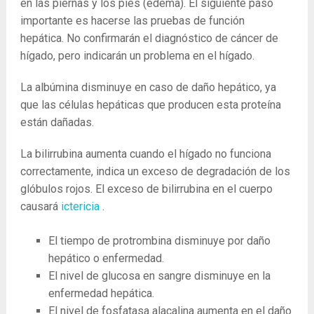
en las piernas y los pies (edema). El siguiente paso
importante es hacerse las pruebas de función
hepática. No confirmarán el diagnóstico de cáncer de
hígado, pero indicarán un problema en el hígado.
La albúmina disminuye en caso de daño hepático, ya
que las células hepáticas que producen esta proteína
están dañadas.
La bilirrubina aumenta cuando el hígado no funciona
correctamente, indica un exceso de degradación de los
glóbulos rojos. El exceso de bilirrubina en el cuerpo
causará
ictericia
.
El tiempo de protrombina disminuye por daño
hepático o enfermedad.
El nivel de glucosa en sangre disminuye en la
enfermedad hepática.
El nivel de fosfatasa alacalina aumenta en el daño