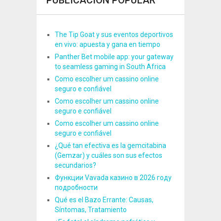
The Tip Goat y sus eventos deportivos
en vivo: apuesta y gana en tiempo
Panther Bet mobile app: your gateway
to seamless gaming in South Africa
Como escolher um cassino online
seguro e confiável
Como escolher um cassino online
seguro e confiável
Como escolher um cassino online
seguro e confiável
¿Qué tan efectiva es la gemcitabina
(Gemzar) y cuáles son sus efectos
secundarios?
Функции Vavada казино в 2026 году
подробности
Qué es el Bazo Errante: Causas,
Síntomas, Tratamiento