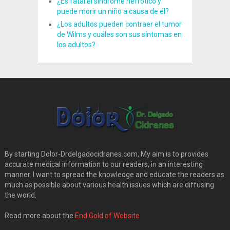
¿Es fatal el síndrome nefrótico y
puede morir un niño a causa de él?
¿Los adultos pueden contraer el tumor
de Wilms y cuáles son sus síntomas en
los adultos?
By starting Dolor-Drdelgadocidranes.com, My aim is to provides
accurate medical information to our readers, in an interesting
manner. I want to spread the knowledge and educate the readers as
much as possible about various health issues which are diffusing
the world.
Read more about the
End Gold of Website