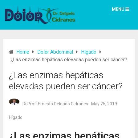
MENU
Home
Dolor Abdominal
Hígado
¿Las enzimas hepáticas elevadas pueden ser cáncer?
¿Las enzimas hepáticas
elevadas pueden ser cáncer?
Dr.Prof. Ernesto Delgado Cidranes
May 25, 2019
Hígado
¿Las enzimas hepáticas