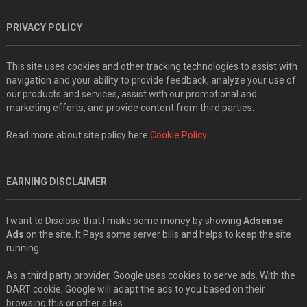
PRIVACY POLICY
This site uses cookies and other tracking technologies to assist with
navigation and your ability to provide feedback, analyze your use of
our products and services, assist with our promotional and
marketing efforts, and provide content from third parties.
Read more about site policy here
Cookie Policy
EARNING DISCLAIMER
I want to Disclose that I make some money by showing
Adsense
Ads
on the site. It Pays some server bills and helps to keep the site
running.
As a third party provider, Google uses cookies to serve ads. With the
DART cookie, Google will adapt the ads to you based on their
browsing this or other sites..