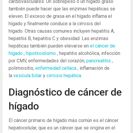
cardiovasculares. Un sobrepeso o un hígado graso
también puede hacer que las enzimas hepáticas se
eleven. El exceso de grasa en el hígado inflama el
hígado y finalmente conduce a la cirrosis del
hígado. Otras causas comunes incluyen hepatitis A,
hepatitis B, hepatitis C y obesidad. Las enzimas
hepáticas también pueden elevarse en
el cáncer de
hígado
,
hipotiroidismo
, hepatitis alcohólica, infección
por CMV, enfermedades del corazón,
pancreatitis
,
polimiositis,
enfermedad celíaca
, inflamación de
la
vesícula biliar
y
cirrosis hepática
.
Diagnóstico de cáncer de
hígado
El cáncer primario de hígado más común es el cáncer
hepatocelular, que es un cáncer que se origina en el