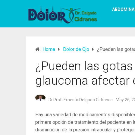
ABDOMINA
Home
Dolor de Ojo
¿Pueden las gotas
¿Pueden las gotas 
glaucoma afectar 
Dr.Prof. Ernesto Delgado Cidranes
May 26, 2
Hay una variedad de medicamentos disponibles p
primera opción de tratamiento del paciente en 
disminución de la presión intraocular y protegen 