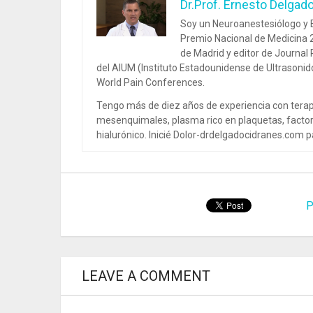
Dr.Prof. Ernesto Delgad
Soy un Neuroanestesiólogo y E
Premio Nacional de Medicina 2
de Madrid y editor de Journal
del AIUM (Instituto Estadounidense de Ultrasoni
World Pain Conferences.
Tengo más de diez años de experiencia con terap
mesenquimales, plasma rico en plaquetas, factor
hialurónico. Inicié Dolor-drdelgadocidranes.com pa
P
LEAVE A COMMENT