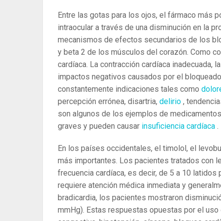
Entre las gotas para los ojos, el fármaco más 
intraocular a través de una disminución en la p
mecanismos de efectos secundarios de los blo
y beta 2 de los músculos del corazón. Como co
cardíaca. La contracción cardíaca inadecuada, la
impactos negativos causados ​​por el bloquead
constantemente indicaciones tales como
dolor
percepción errónea, disartria,
delirio
, tendencia
son algunos de los ejemplos de medicamentos
graves y pueden causar
insuficiencia cardíaca
.
En los países occidentales, el timolol, el levo
más importantes. Los pacientes tratados con l
frecuencia cardíaca, es decir, de 5 a 10 latido
requiere atención médica inmediata y generalm
bradicardia, los pacientes mostraron disminució
mmHg). Estas respuestas opuestas por el uso d