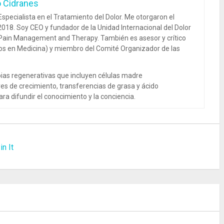
o Cidranes
specialista en el Tratamiento del Dolor. Me otorgaron el
018. Soy CEO y fundador de la Unidad Internacional del Dolor
 Pain Management and Therapy. También es asesor y crítico
dos en Medicina) y miembro del Comité Organizador de las
ias regenerativas que incluyen células madre
es de crecimiento, transferencias de grasa y ácido
ra difundir el conocimiento y la conciencia.
in It