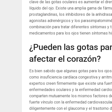
clave de las gotas oculares es aumentar el dren
líquido del ojo. Existe una amplia gama de fá
prostaglandinas, los inhibidores de la anhidras
agonistas adrenérgicos y los parasimpatomimé
combinación para tratar diferentes síntomas y 
medicamentos para los ojos tienen síntomas hi
¿Pueden las gotas par
afectar el corazón?
Es bien sabido que algunas gotas para los ojo
como insuficiencia cardíaca congestiva y arri
expertos creen firmemente que existe una fuert
enfermedades oculares y la enfermedad cardiov
comparten mutuamente los mismos factores de r
fuerte vínculo con la enfermedad cardiovascula
diligentemente con el glaucoma y el trastorno d