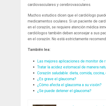
cardiovasculares y cerebrovasculares.
Muchos estudios dicen que el cardiólogo pued
medicamentos oculares. Si un paciente de cardi
en el corazón, se requiere atención médica inmed
cardiólogos también deben aconsejar a sus pa
en el corazón. No está estrictamente recomen
También lea:
Las mejores aplicaciones de monitor de r
Tratar la acidez estomacal de manera nat
Corazón saludable: dieta, comida, cocina,
¿Es grave el glaucoma?
¿Cómo afecta el glaucoma a su visión?
¿Se puede detener el glaucoma?