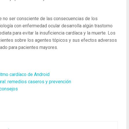
e no ser consciente de las consecuencias de los
ología con enfermedad ocular desarrolla algún trastorno
iata para evitar la insuficiencia cardíaca y la muerte. Los
cientes sobre los agentes tópicos y sus efectos adversos
dado para pacientes mayores.
itmo cardíaco de Android
ural: remedios caseros y prevención
 consejos