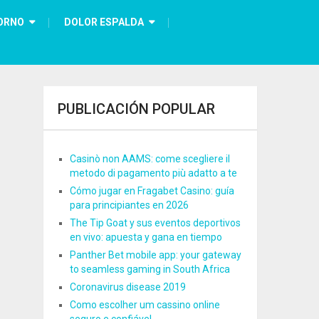
ORNO
DOLOR ESPALDA
PUBLICACIÓN POPULAR
Casinò non AAMS: come scegliere il
metodo di pagamento più adatto a te
Cómo jugar en Fragabet Casino: guía
para principiantes en 2026
The Tip Goat y sus eventos deportivos
en vivo: apuesta y gana en tiempo
Panther Bet mobile app: your gateway
to seamless gaming in South Africa
Coronavirus disease 2019
Como escolher um cassino online