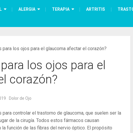
L
ALERGIA
TERAPIA
ARTRITIS
TRAST
 para los ojos para el glaucoma afectar el corazón?
para los ojos para el
el corazón?
019
Dolor de Ojo
ara controlar el trastorno de glaucoma, que suelen ser la
lugar de la cirugía. Todos estos fármacos causan
la función de las fibras del nervio óptico. El propósito