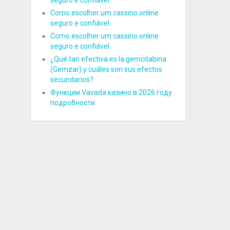
seguro e confiável
Como escolher um cassino online
seguro e confiável
Como escolher um cassino online
seguro e confiável
¿Qué tan efectiva es la gemcitabina
(Gemzar) y cuáles son sus efectos
secundarios?
Функции Vavada казино в 2026 году
подробности