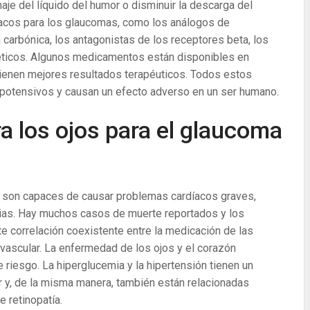
aje del líquido del humor o disminuir la descarga del
rmacos para los glaucomas, como los análogos de
a carbónica, los antagonistas de los receptores beta, los
ticos. Algunos medicamentos están disponibles en
tienen mejores resultados terapéuticos. Todos estos
potensivos y causan un efecto adverso en un ser humano.
a los ojos para el glaucoma
s son capaces de causar problemas cardíacos graves,
tmias. Hay muchos casos de muerte reportados y los
e correlación coexistente entre la medicación de las
ascular. La enfermedad de los ojos y el corazón
iesgo. La hiperglucemia y la hipertensión tienen un
r y, de la misma manera, también están relacionadas
e retinopatía.