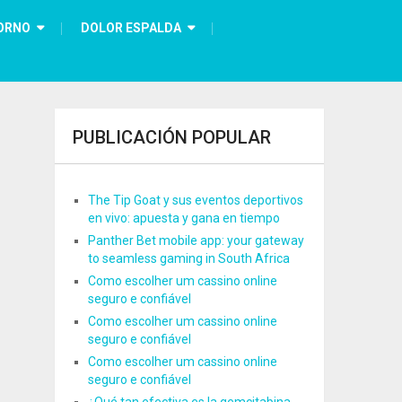
ORNO
DOLOR ESPALDA
PUBLICACIÓN POPULAR
The Tip Goat y sus eventos deportivos
en vivo: apuesta y gana en tiempo
Panther Bet mobile app: your gateway
to seamless gaming in South Africa
Como escolher um cassino online
seguro e confiável
Como escolher um cassino online
seguro e confiável
Como escolher um cassino online
seguro e confiável