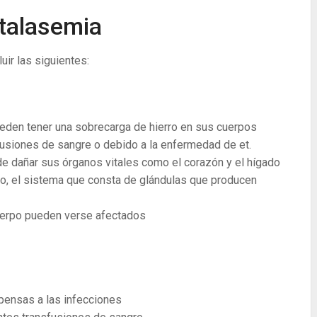
 talasemia
ir las siguientes:
eden tener una sobrecarga de hierro en sus cuerpos
siones de sangre o debido a la enfermedad de et.
de dañar sus órganos vitales como el corazón y el hígado
o, el sistema que consta de glándulas que producen
uerpo pueden verse afectados
pensas a las infecciones