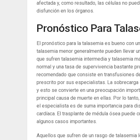
afectada y, como resultado, las células no pue
disfunción en los órganos.
Pronóstico Para Tala
El pronóstico para la talasemia es bueno con u
talasemia menor generalmente pueden llevar un
que sufren talasemia intermedia y talasemia m
normal y una tasa de supervivencia bastante p
recomendado que consiste en transfusiones de 
prescrito por sus especialistas. La sobrecarg
y esto se convierte en una preocupación import
principal causa de muerte en ellas. Por lo tanto
el especialista es de suma importancia para di
cardíaca. El trasplante de médula ósea puede c
algunos casos importantes.
Aquellos que sufren de un rasgo de talasemia 