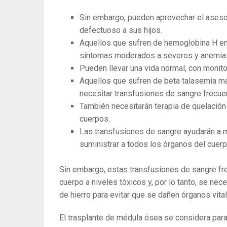
Sin embargo, pueden aprovechar el asesor
defectuoso a sus hijos.
Aquellos que sufren de hemoglobina H e
síntomas moderados a severos y anemia
Pueden llevar una vida normal, con monito
Aquellos que sufren de beta talasemia 
necesitar transfusiones de sangre frecu
También necesitarán terapia de quelación
cuerpos.
Las transfusiones de sangre ayudarán a m
suministrar a todos los órganos del cuerpo
Sin embargo, estas transfusiones de sangre fr
cuerpo a niveles tóxicos y, por lo tanto, se nec
de hierro para evitar que se dañen órganos vita
El trasplante de médula ósea se considera para 