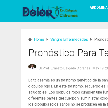
ABDOMINA
Home
Sangre Enfermedades
Pronóst
Pronóstico Para T
Dr.Prof. Ernesto Delgado Cidranes
May 19, 2
La talasemia es un trastorno genético de la san
glóbulos rojos. En este trastorno, el cuerpo es
saludables. Los glóbulos rojos cumplen una fun
diferentes partes del cuerpo y suministrar oxí
los glóbulos rojos sanos no se producen en la 