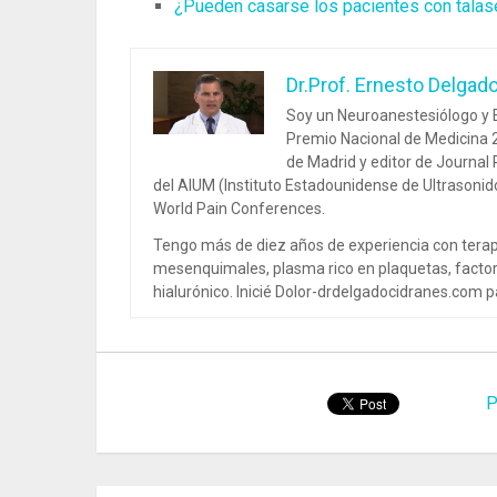
¿Pueden casarse los pacientes con tala
Dr.Prof. Ernesto Delgad
Soy un Neuroanestesiólogo y E
Premio Nacional de Medicina 2
de Madrid y editor de Journal
del AIUM (Instituto Estadounidense de Ultrasoni
World Pain Conferences.
Tengo más de diez años de experiencia con terap
mesenquimales, plasma rico en plaquetas, factor
hialurónico. Inicié Dolor-drdelgadocidranes.com pa
P