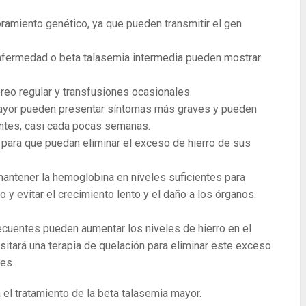
amiento genético, ya que pueden transmitir el gen
nfermedad o beta talasemia intermedia pueden mostrar
reo regular y transfusiones ocasionales.
mayor pueden presentar síntomas más graves y pueden
entes, casi cada pocas semanas.
 para que puedan eliminar el exceso de hierro de sus
antener la hemoglobina en niveles suficientes para
 y evitar el crecimiento lento y el daño a los órganos.
ecuentes pueden aumentar los niveles de hierro en el
esitará una terapia de quelación para eliminar este exceso
les.
el tratamiento de la beta talasemia mayor.