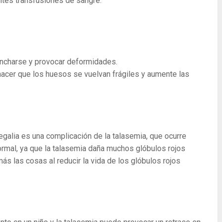
ntes transfusiones de sangre.
ncharse y provocar deformidades.
acer que los huesos se vuelvan frágiles y aumente las
galia es una complicación de la talasemia, que ocurre
ormal, ya que la talasemia daña muchos glóbulos rojos
 las cosas al reducir la vida de los glóbulos rojos