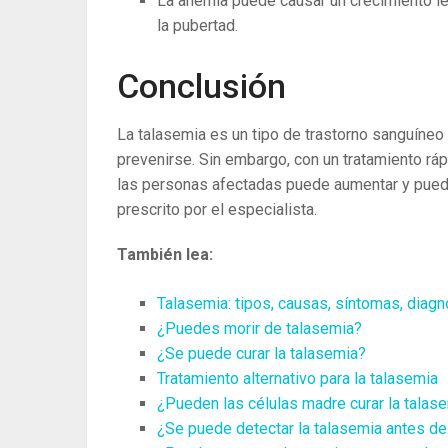
La anemia puede causar un crecimiento le
la pubertad.
Conclusión
La talasemia es un tipo de trastorno sanguíneo 
prevenirse. Sin embargo, con un tratamiento ráp
las personas afectadas puede aumentar y pueden
prescrito por el especialista.
También lea:
Talasemia: tipos, causas, síntomas, diagn
¿Puedes morir de talasemia?
¿Se puede curar la talasemia?
Tratamiento alternativo para la talasemia
¿Pueden las células madre curar la talas
¿Se puede detectar la talasemia antes de