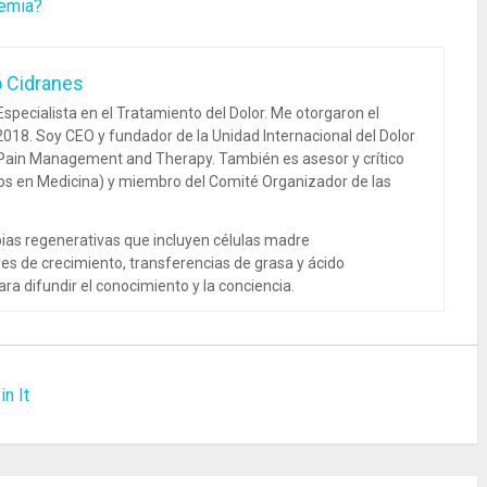
semia?
o Cidranes
specialista en el Tratamiento del Dolor. Me otorgaron el
018. Soy CEO y fundador de la Unidad Internacional del Dolor
 Pain Management and Therapy. También es asesor y crítico
dos en Medicina) y miembro del Comité Organizador de las
ias regenerativas que incluyen células madre
es de crecimiento, transferencias de grasa y ácido
ra difundir el conocimiento y la conciencia.
in It