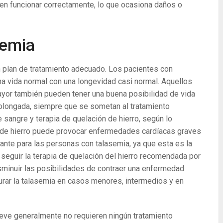
den funcionar correctamente, lo que ocasiona daños o
semia
n plan de tratamiento adecuado. Los pacientes con
a vida normal con una longevidad casi normal. Aquellos
ayor también pueden tener una buena posibilidad de vida
rolongada, siempre que se sometan al tratamiento
sangre y terapia de quelación de hierro, según lo
a de hierro puede provocar enfermedades cardíacas graves
ante para las personas con talasemia, ya que esta es la
, seguir la terapia de quelación del hierro recomendada por
sminuir las posibilidades de contraer una enfermedad
urar la talasemia en casos menores, intermedios y en
leve generalmente no requieren ningún tratamiento